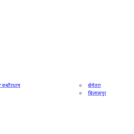
ा/ कबीरधाम
बेमेतरा
बिलासपुर