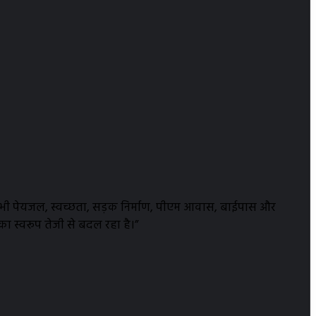
व में भी पेयजल, स्वच्छता, सड़क निर्माण, पीएम आवास, बाईपास और
ा स्वरूप तेजी से बदल रहा है।”