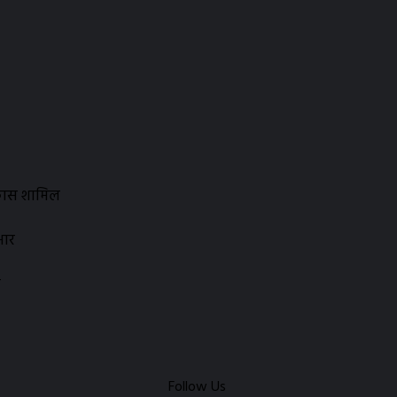
िकास शामिल
भार
ल
Follow Us