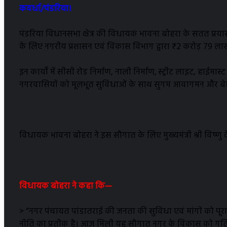
कवर्धा/पंडरिया।
पंडरिया विधानसभा क्षेत्र की विधायक भावना बोहरा के सतत प्रया
के लिए नगरीय प्रशासन एवं विकास विभाग द्वारा ₹2 करोड़ 79 लाख
इन कार्यों में सीसी रोड निर्माण, नाली निर्माण, स्ट्रीट लाइट, हाईमा
नगरवासियों को मूलभूत सुविधाओं के साथ सुगम आवागमन और बेहत
विधायक भावना बोहरा ने इस सौगात के लिए मुख्यमंत्री श्री विष्णु 
विधायक बोहरा ने कहा कि—
> “नगर पंचायत पांडातराई की जनता की सुविधा एवं मांगों को पूर
नीति का प्रतीक है। आज मिली यह सौगात नगर के विकास को गति