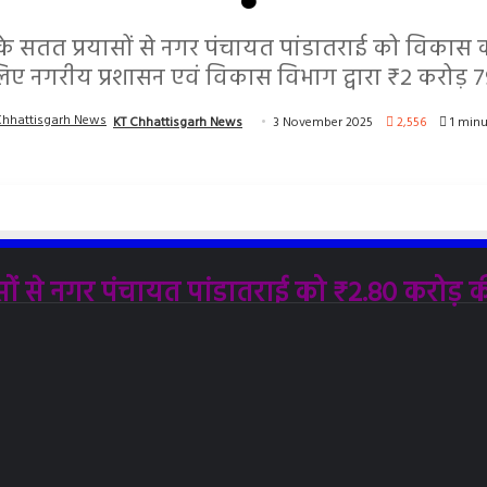
के सतत प्रयासों से नगर पंचायत पांडातराई को विकास क
लिए नगरीय प्रशासन एवं विकास विभाग द्वारा ₹2 करोड़ 
KT Chhattisgarh News
3 November 2025
2,556
1 minu
सों से नगर पंचायत पांडातराई को ₹2.80 करोड़ 