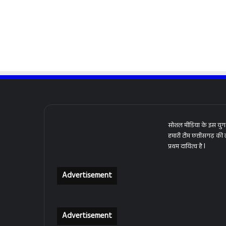
सोशल मीडिया के इस युग 
हमारी टीम छत्तीसगढ़ की
प्रथम दायित्व है l
Advertisement
Advertisement