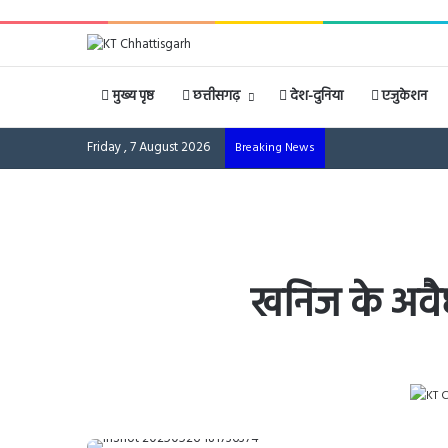
मुख्य पृष्ठ
छत्तीसगढ़
देश-दुनिया
एजुकेशन
Friday , 7 August 2026
Breaking News
खनिज के अवैध