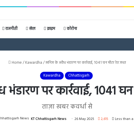
राजनीती
खेल
क्राइम
कोरोना
Home
/
Kawardha
/
खनिज के अवैध भंडारण पर कार्रवाई, 1041 घन मीटर रेत जब्त
Kawardha
Chhattisgarh
 भंडारण पर कार्रवाई, 1041 घन 
ताज़ा खबर कवर्धा से
KT Chhattisgarh News
26 May 2025
2,615
Less than a