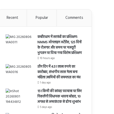
Recent
Popular
Comments
कबीरधाम में सरपंचों का प्रशिक्षण:
NMMS ऑनलाइन अटेंडेंस, 125 दिनों
के रोजगार और समय पर मजदूरी
भुगतान पर दिया गया विशेष प्रशिक्षण
10 hours ago
तीन दिन में 4.51 लाख रुपये का
कारोबार, संभागीय सरस मेला बना
महिला उद्यमियों की सफलता का मंच
1 day ago
151 किमी की कांवड़ पदयात्रा पर फिर
निकलेंगी विधायक भावना बोहरा, 10
अगस्त से अमरकंटक से होगा शुभारंभ
5 days ago