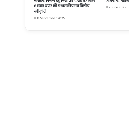
से सड़क निर्माण हेतु मिली 28 करोड़ 87 लाख
अधिक की साइबर
8 हजार रुपए की प्रशासकीय एवं वित्तीय
7 June 2025
स्वीकृति
11 September 2025