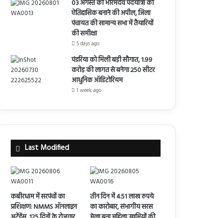
03 अगस्त की भोरमदेव पदयात्रा को
ऐतिहासिक बनाने की अपील, जिला
पंचायत की सामान्य सभा में तैयारियों
की समीक्षा
5 days ago
पंडरिया को मिली बड़ी सौगात, 1.99
करोड़ की लागत से बनेगा 250 सीटर
आधुनिक ऑडिटोरियम
1 week ago
Last Modified
कबीरधाम में सरपंचों का
तीन दिन में 4.51 लाख रुपये
प्रशिक्षण: NMMS ऑनलाइन
का कारोबार, संभागीय सरस
अटेंडेंस, 125 दिनों के रोजगार
मेला बना महिला उद्यमियों की