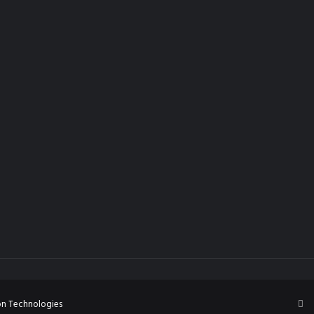
Fa
on Technologies