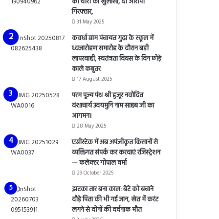
की चोरी का खुलासा, दो आरोपी
गिरफ्तार,
31 May 2025
कवर्धा ग्राम पंचायत गुढ़ा के स्कूल में
ध्वजारोहण समारोह के दौरान बड़ी
लापरवाही, स्वतंत्रता दिवस के दिन छोड़े
काले कबूतर
17 August 2025
परम पूज्य पंथ श्री हुजूर नवोदित
वंशाचार्य उदयमुनि नाम साहब जी का
आगमन।
28 May 2025
एग्रीस्टेक में अब अपंजीकृत किसानों से
व्यक्तिगत संपर्क कर करवाएं रजिस्ट्रेशन
— कलेक्टर गोपाल वर्मा
29 October 2025
झटका तार बना काल: बेटे को बचाने
दौड़े पिता की भी गई जान, खेत में करंट
लगने से दोनों की दर्दनाक मौत