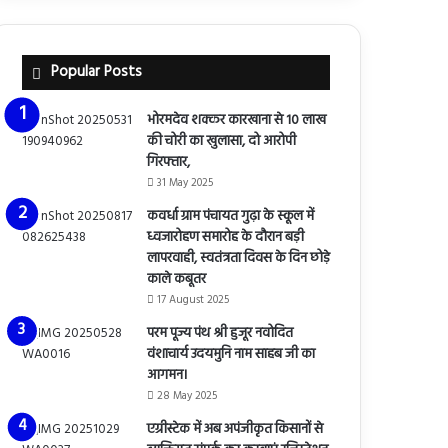
Popular Posts
भोरमदेव शक्कर कारखाना से 10 लाख
की चोरी का खुलासा, दो आरोपी
गिरफ्तार,
31 May 2025
कवर्धा ग्राम पंचायत गुढ़ा के स्कूल में
ध्वजारोहण समारोह के दौरान बड़ी
लापरवाही, स्वतंत्रता दिवस के दिन छोड़े
काले कबूतर
17 August 2025
परम पूज्य पंथ श्री हुजूर नवोदित
वंशाचार्य उदयमुनि नाम साहब जी का
आगमन।
28 May 2025
एग्रीस्टेक में अब अपंजीकृत किसानों से