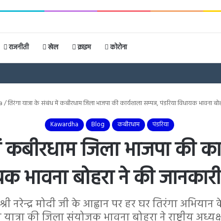
राजनीती
खेल
क्राइम
कोरोना
a
/
तिरंगा यात्रा के संबंध में कबीरधाम जिला भाजपा की कार्यशाला सम्पन्न, पंडरिया विधायक भावना ब
Kawardha
Blog
कबीरधाम
पंडरिया
 में कबीरधाम जिला भाजपा की कार
क भावना बोहरा ने की जानकार
ी श्री नरेन्द्र मोदी जी के आह्वान पर हर घर तिरंगा अ
यात्रा की जिला संयोजक भावना बोहरा ने राष्ट्रीय अध्यक्ष