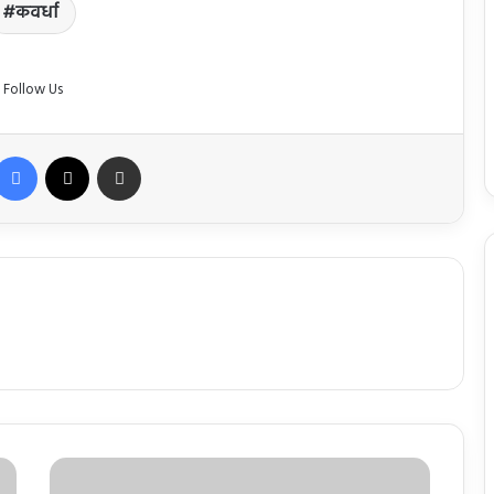
कवर्धा
Follow Us
Facebook
X
Share via Email