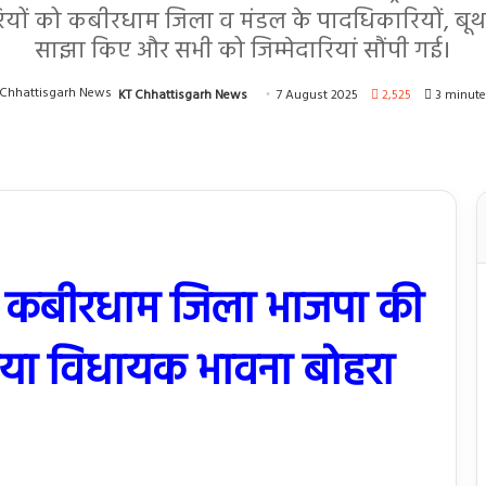
ियों को कबीरधाम जिला व मंडल के पादधिकारियों, बूथ व शक
साझा किए और सभी को जिम्मेदारियां सौंपी गई।
KT Chhattisgarh News
7 August 2025
2,525
3 minute
 में कबीरधाम जिला भाजपा की
डरिया विधायक भावना बोहरा