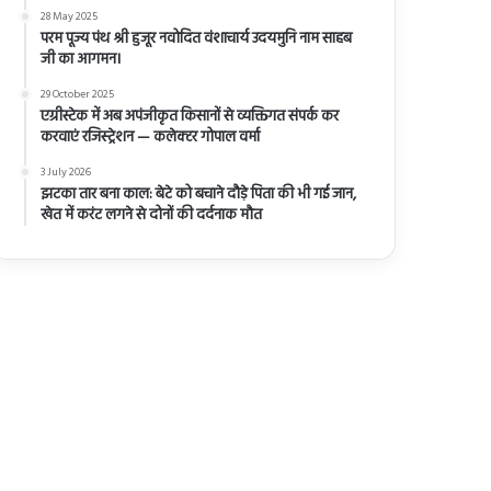
28 May 2025
परम पूज्य पंथ श्री हुजूर नवोदित वंशाचार्य उदयमुनि नाम साहब
जी का आगमन।
29 October 2025
एग्रीस्टेक में अब अपंजीकृत किसानों से व्यक्तिगत संपर्क कर
करवाएं रजिस्ट्रेशन — कलेक्टर गोपाल वर्मा
3 July 2026
झटका तार बना काल: बेटे को बचाने दौड़े पिता की भी गई जान,
खेत में करंट लगने से दोनों की दर्दनाक मौत