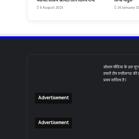
पंचायत सदस्य श्रीमती रश्मि विजय शर्मा
किया भावुक
6 August 2025
26 January 2
सोशल मीडिया के इस युग 
हमारी टीम छत्तीसगढ़ की
प्रथम दायित्व है l
Advertisement
Advertisement