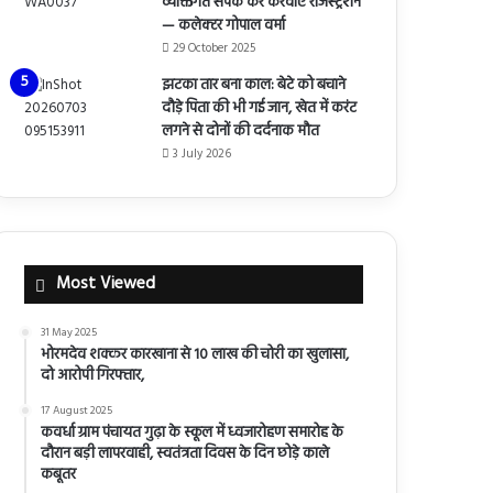
व्यक्तिगत संपर्क कर करवाएं रजिस्ट्रेशन
— कलेक्टर गोपाल वर्मा
29 October 2025
झटका तार बना काल: बेटे को बचाने
दौड़े पिता की भी गई जान, खेत में करंट
लगने से दोनों की दर्दनाक मौत
3 July 2026
Most Viewed
31 May 2025
भोरमदेव शक्कर कारखाना से 10 लाख की चोरी का खुलासा,
दो आरोपी गिरफ्तार,
17 August 2025
कवर्धा ग्राम पंचायत गुढ़ा के स्कूल में ध्वजारोहण समारोह के
दौरान बड़ी लापरवाही, स्वतंत्रता दिवस के दिन छोड़े काले
कबूतर