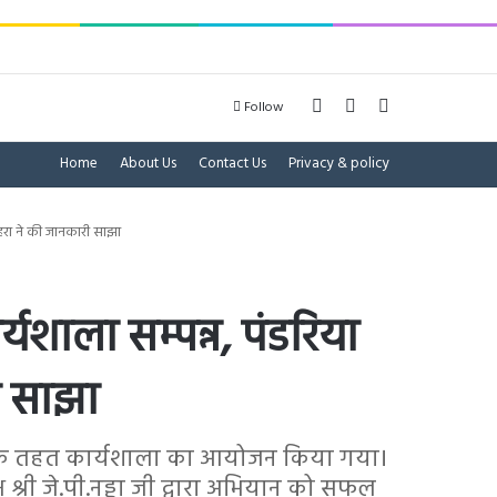
Log In
Sidebar
Search for
Follow
Home
About Us
Contact Us
Privacy & policy
ोहरा ने की जानकारी साझा
्यशाला सम्पन्न, पंडरिया
ी साझा
भियान के तहत कार्यशाला का आयोजन किया गया।
 श्री जे.पी.नड्डा जी द्वारा अभियान को सफल