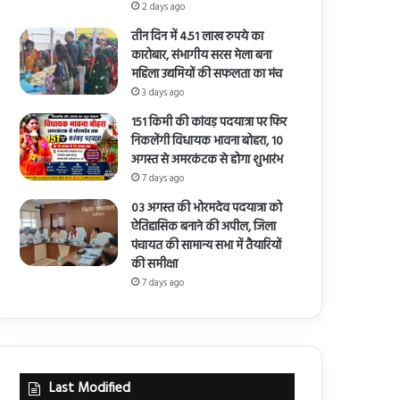
2 days ago
तीन दिन में 4.51 लाख रुपये का
कारोबार, संभागीय सरस मेला बना
महिला उद्यमियों की सफलता का मंच
3 days ago
151 किमी की कांवड़ पदयात्रा पर फिर
निकलेंगी विधायक भावना बोहरा, 10
अगस्त से अमरकंटक से होगा शुभारंभ
7 days ago
03 अगस्त की भोरमदेव पदयात्रा को
ऐतिहासिक बनाने की अपील, जिला
पंचायत की सामान्य सभा में तैयारियों
की समीक्षा
7 days ago
Last Modified