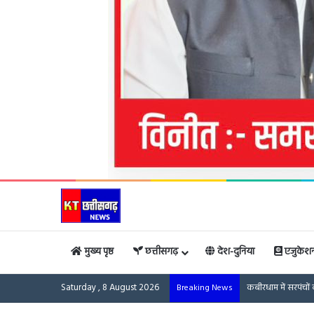
मुख्य पृष्ठ
छत्तीसगढ़
देश-दुनिया
एजुकेश
Saturday , 8 August 2026
Breaking News