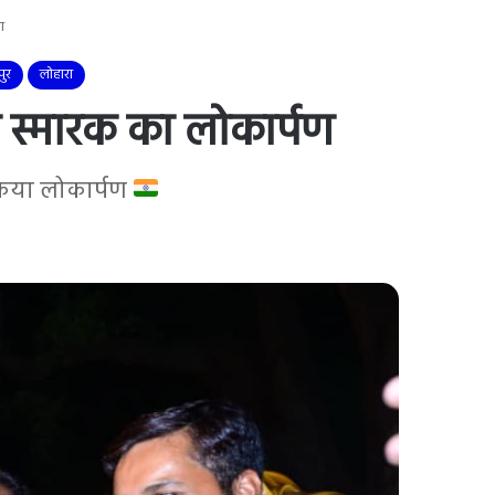
ण
पुर
लोहारा
ीद स्मारक का लोकार्पण
 किया लोकार्पण