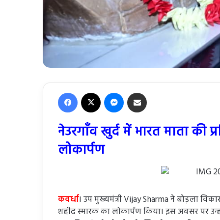
Facebook
X
Messenger
Share via Email
नेउरगाँव खुर्द में भारत माता की
लोकार्पण
कवर्धा
। उप मुख्यमंत्री Vijay Sharma ने बोड़ला विकासख
शहीद स्मारक का लोकार्पण किया। इस अवसर पर उन्होंने