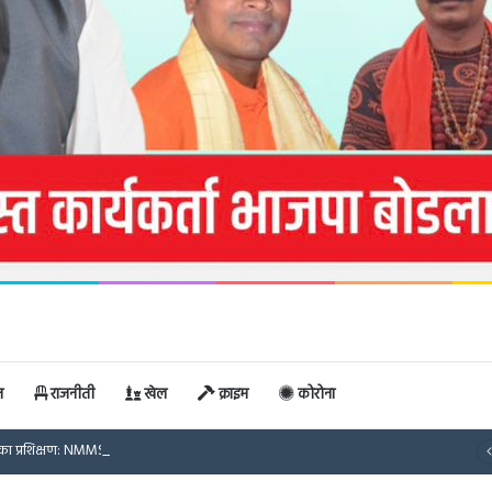
न
राजनीती
खेल
क्राइम
कोरोना
कबीरधाम में सरपंचों का प्रशिक्षण: NMMS ऑनलाइन अटेंडेंस, 125 दिनों के रोजगार और समय पर मजदूरी भुगतान पर दिया गया विशेष प्रशिक्षण