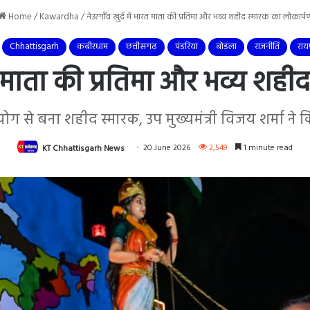
Home
/
Kawardha
/
नेउरगाँव खुर्द में भारत माता की प्रतिमा और भव्य शहीद स्मारक का लोकार्प
Chhattisgarh
कबीरधाम
छत्तीसगढ़
पंडरिया
बोड़ला
राजनीति
राय
ारत माता की प्रतिमा और भव्य शह
ग से बना शहीद स्मारक, उप मुख्यमंत्री विजय शर्मा ने
KT Chhattisgarh News
20 June 2026
2,549
1 minute read