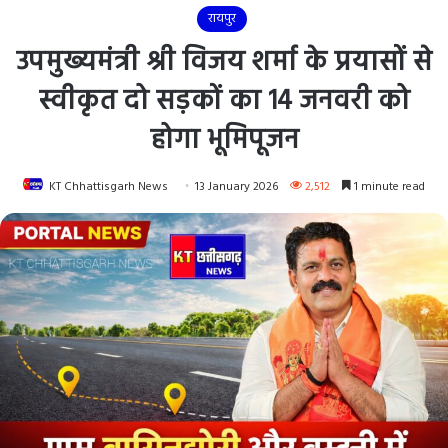
रायपुर
उपमुख्यमंत्री श्री विजय शर्मा के प्रयासों से
स्वीकृत दो सड़कों का 14 जनवरी को
होगा भूमिपूजन
KT Chhattisgarh News
13 January 2026
2,512
1 minute read