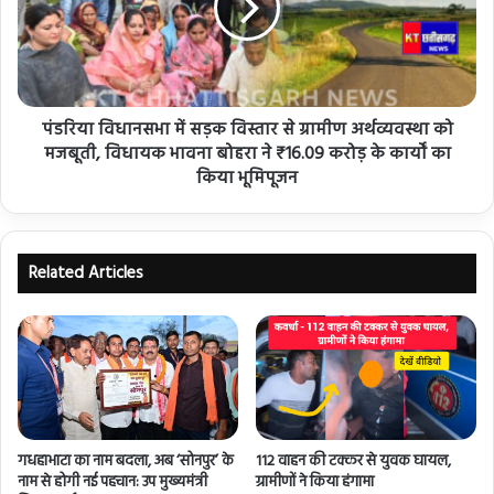
पंडरिया विधानसभा में सड़क विस्तार से ग्रामीण अर्थव्यवस्था को
मजबूती, विधायक भावना बोहरा ने ₹16.09 करोड़ के कार्यों का
किया भूमिपूजन
Related Articles
गधहाभाटा का नाम बदला, अब ‘सोनपुर’ के
112 वाहन की टक्कर से युवक घायल,
नाम से होगी नई पहचान: उप मुख्यमंत्री
ग्रामीणों ने किया हंगामा