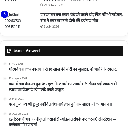
29 October 2025
झटका तार बना काल: बेटे को बचाने दौड़े पिता की भी गई जान,
खेत में करंट लगने से दोनों की दर्दनाक मौत
3 July 2026
Most Viewed
31 May 2025
भोरमदेव शक्कर कारखाना से 10 लाख की चोरी का खुलासा, दो आरोपी गिरफ्तार,
17 August 2025
कवर्धा ग्राम पंचायत गुढ़ा के स्कूल में ध्वजारोहण समारोह के दौरान बड़ी लापरवाही,
स्वतंत्रता दिवस के दिन छोड़े काले कबूतर
28 May 2025
परम पूज्य पंथ श्री हुजूर नवोदित वंशाचार्य उदयमुनि नाम साहब जी का आगमन।
29 October 2025
एग्रीस्टेक में अब अपंजीकृत किसानों से व्यक्तिगत संपर्क कर करवाएं रजिस्ट्रेशन —
कलेक्टर गोपाल वर्मा