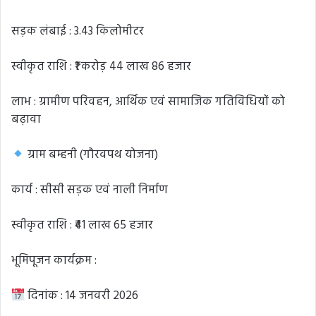
सड़क लंबाई : 3.43 किलोमीटर
स्वीकृत राशि : ₹1 करोड़ 44 लाख 86 हजार
लाभ : ग्रामीण परिवहन, आर्थिक एवं सामाजिक गतिविधियों को
बढ़ावा
ग्राम बम्हनी (गौरवपथ योजना)
कार्य : सीसी सड़क एवं नाली निर्माण
स्वीकृत राशि : ₹41 लाख 65 हजार
भूमिपूजन कार्यक्रम :
दिनांक : 14 जनवरी 2026