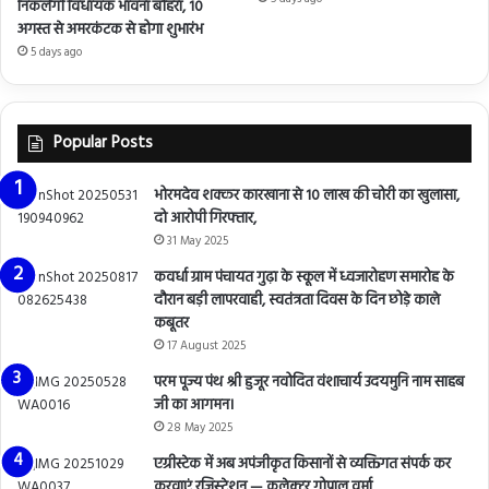
निकलेंगी विधायक भावना बोहरा, 10
अगस्त से अमरकंटक से होगा शुभारंभ
5 days ago
Popular Posts
भोरमदेव शक्कर कारखाना से 10 लाख की चोरी का खुलासा,
दो आरोपी गिरफ्तार,
31 May 2025
कवर्धा ग्राम पंचायत गुढ़ा के स्कूल में ध्वजारोहण समारोह के
दौरान बड़ी लापरवाही, स्वतंत्रता दिवस के दिन छोड़े काले
कबूतर
17 August 2025
परम पूज्य पंथ श्री हुजूर नवोदित वंशाचार्य उदयमुनि नाम साहब
जी का आगमन।
28 May 2025
एग्रीस्टेक में अब अपंजीकृत किसानों से व्यक्तिगत संपर्क कर
करवाएं रजिस्ट्रेशन — कलेक्टर गोपाल वर्मा