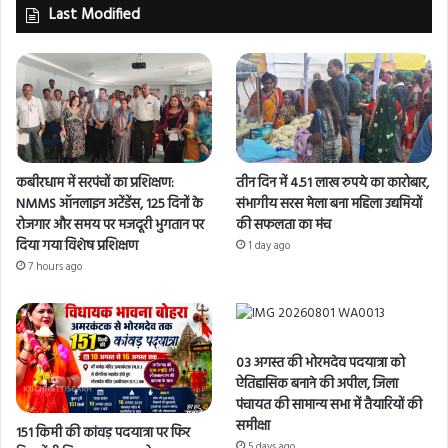
Last Modified
कबीरधाम में सरपंचों का प्रशिक्षण:
तीन दिन में 4.51 लाख रुपये का कारोबार,
NMMS ऑनलाइन अटेंडेंस, 125 दिनों के
संभागीय सरस मेला बना महिला उद्यमियों
रोजगार और समय पर मजदूरी भुगतान पर
की सफलता का मंच
दिया गया विशेष प्रशिक्षण
1 day ago
7 hours ago
03 अगस्त की भोरमदेव पदयात्रा को
ऐतिहासिक बनाने की अपील, जिला
पंचायत की सामान्य सभा में तैयारियों की
समीक्षा
151 किमी की कांवड़ पदयात्रा पर फिर
5 days ago