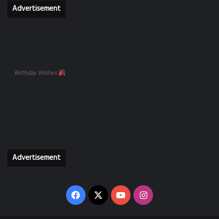
Advertisement
Birthday Wishes
Advertisement
Facebook
X
YouTube
Instagram