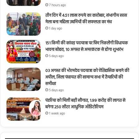
7 hours ago
तीन दिन में 4.51 लाख रुपये का कारोबार, संभागीय सरस
मेला बना महिला उद्यमियों की सफलता का मंच
1 day ago
151 किमी की कांवड़ पदयात्रा पर फिर निकलेंगी विधायक
भावना बोहरा, 10 अगस्त से अमरकंटक से होगा शुभारंभ
5 days ago
03 अगस्त की भोरमदेव पदयात्रा को ऐतिहासिक बनाने की
अपील, जिला पंचायत की सामान्य सभा में तैयारियों की
समीक्षा
5 days ago
पंडरिया को मिली बड़ी सौगात, 1.99 करोड़ की लागत से
बनेगा 250 सीटर आधुनिक ऑडिटोरियम
1 week ago