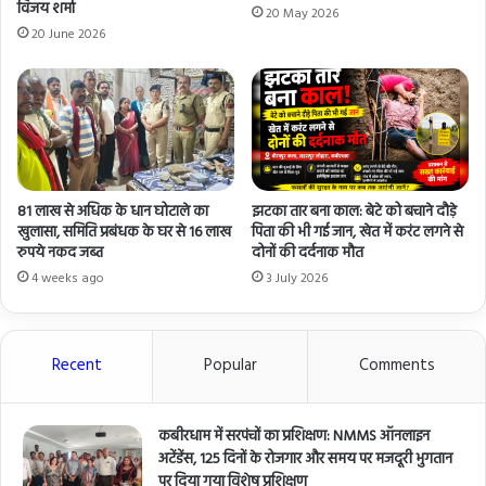
विजय शर्मा
20 May 2026
20 June 2026
81 लाख से अधिक के धान घोटाले का
झटका तार बना काल: बेटे को बचाने दौड़े
खुलासा, समिति प्रबंधक के घर से 16 लाख
पिता की भी गई जान, खेत में करंट लगने से
रुपये नकद जब्त
दोनों की दर्दनाक मौत
4 weeks ago
3 July 2026
Recent
Popular
Comments
कबीरधाम में सरपंचों का प्रशिक्षण: NMMS ऑनलाइन
अटेंडेंस, 125 दिनों के रोजगार और समय पर मजदूरी भुगतान
पर दिया गया विशेष प्रशिक्षण