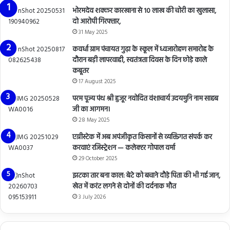
भोरमदेव शक्कर कारखाना से 10 लाख की चोरी का खुलासा,
दो आरोपी गिरफ्तार,
31 May 2025
कवर्धा ग्राम पंचायत गुढ़ा के स्कूल में ध्वजारोहण समारोह के
दौरान बड़ी लापरवाही, स्वतंत्रता दिवस के दिन छोड़े काले
कबूतर
17 August 2025
परम पूज्य पंथ श्री हुजूर नवोदित वंशाचार्य उदयमुनि नाम साहब
जी का आगमन।
28 May 2025
एग्रीस्टेक में अब अपंजीकृत किसानों से व्यक्तिगत संपर्क कर
करवाएं रजिस्ट्रेशन — कलेक्टर गोपाल वर्मा
29 October 2025
झटका तार बना काल: बेटे को बचाने दौड़े पिता की भी गई जान,
खेत में करंट लगने से दोनों की दर्दनाक मौत
3 July 2026