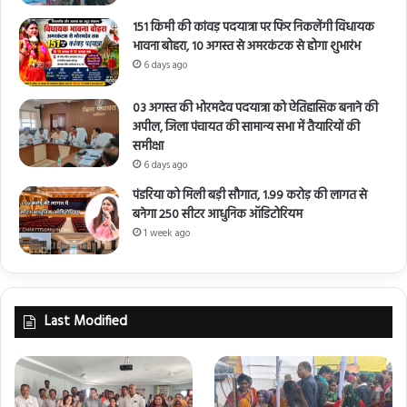
151 किमी की कांवड़ पदयात्रा पर फिर निकलेंगी विधायक
भावना बोहरा, 10 अगस्त से अमरकंटक से होगा शुभारंभ
6 days ago
03 अगस्त की भोरमदेव पदयात्रा को ऐतिहासिक बनाने की
अपील, जिला पंचायत की सामान्य सभा में तैयारियों की
समीक्षा
6 days ago
पंडरिया को मिली बड़ी सौगात, 1.99 करोड़ की लागत से
बनेगा 250 सीटर आधुनिक ऑडिटोरियम
1 week ago
Last Modified