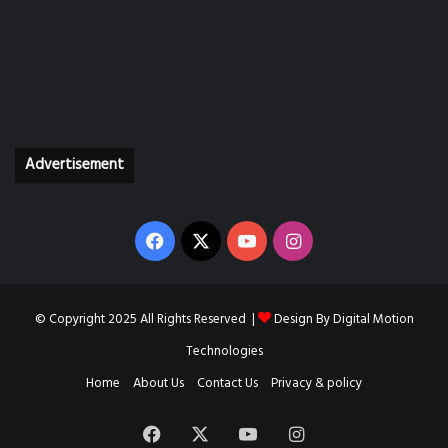
Advertisement
Facebook
X
YouTube
Instagram
© Copyright 2025 All Rights Reserved |
Design By
Digital Motion
Technologies
Home
About Us
Contact Us
Privacy & policy
Facebook
X
YouTube
Instagram