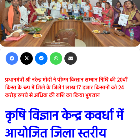
Facebook
X
Messenger
WhatsApp
Share via Email
प्रधानमंत्री श्री नरेन्द्र मोदी ने पीएम किसान सम्मान निधि की 20वीं
किस्त के रूप में जिले के जिले 1 लाख 17 हजार किसानों को 24
करोड़ रुपये से अधिक की राशि का किया भुगतान
कृषि विज्ञान केन्द्र कवर्धा में
आयोजित जिला स्तरीय