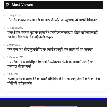
Most Viewed
31 May 2025
भोरमदेव शक्कर कारखाना से 10 लाख की चोरी का खुलासा, दो आरोपी गिरफ्तार,
17 August 2025
कवर्धा ग्राम पंचायत गुढ़ा के स्कूल में ध्वजारोहण समारोह के दौरान बड़ी लापरवाही,
स्वतंत्रता दिवस के दिन छोड़े काले कबूतर
28 May 2025
परम पूज्य पंथ श्री हुजूर नवोदित वंशाचार्य उदयमुनि नाम साहब जी का आगमन।
29 October 2025
एग्रीस्टेक में अब अपंजीकृत किसानों से व्यक्तिगत संपर्क कर करवाएं रजिस्ट्रेशन —
कलेक्टर गोपाल वर्मा
3 July 2026
झटका तार बना काल: बेटे को बचाने दौड़े पिता की भी गई जान, खेत में करंट लगने से
दोनों की दर्दनाक मौत