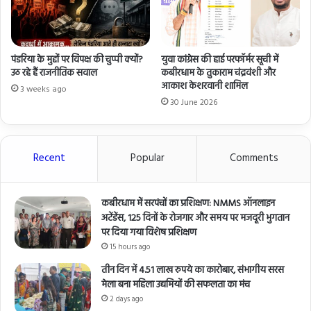
पंडरिया के मुद्दों पर विपक्ष की चुप्पी क्यों?
युवा कांग्रेस की हाई परफॉर्मर सूची में
उठ रहे हैं राजनीतिक सवाल
कबीरधाम के तुकाराम चंद्रवंशी और
आकाश केशरवानी शामिल
3 weeks ago
30 June 2026
Recent
Popular
Comments
कबीरधाम में सरपंचों का प्रशिक्षण: NMMS ऑनलाइन
अटेंडेंस, 125 दिनों के रोजगार और समय पर मजदूरी भुगतान
पर दिया गया विशेष प्रशिक्षण
15 hours ago
तीन दिन में 4.51 लाख रुपये का कारोबार, संभागीय सरस
मेला बना महिला उद्यमियों की सफलता का मंच
2 days ago