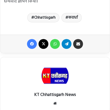
धन्यवाद ज्ञापन किया।
Chhattisgarh
कवर्धा
Facebook
X
WhatsApp
Telegram
Share via Email
KT Chhattisgarh News
Website