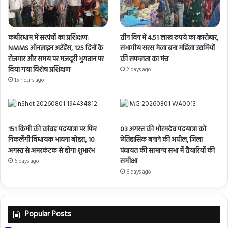
कबीरधाम में सरपंचों का प्रशिक्षण:
तीन दिन में 4.51 लाख रुपये का कारोबार,
NMMS ऑनलाइन अटेंडेंस, 125 दिनों के
संभागीय सरस मेला बना महिला उद्यमियों
रोजगार और समय पर मजदूरी भुगतान पर
की सफलता का मंच
दिया गया विशेष प्रशिक्षण
2 days ago
15 hours ago
151 किमी की कांवड़ पदयात्रा पर फिर
03 अगस्त की भोरमदेव पदयात्रा को
निकलेंगी विधायक भावना बोहरा, 10
ऐतिहासिक बनाने की अपील, जिला
अगस्त से अमरकंटक से होगा शुभारंभ
पंचायत की सामान्य सभा में तैयारियों की
समीक्षा
6 days ago
6 days ago
Popular Posts