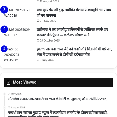
17 August 2025
परम पूज्य पंथ श्री हुजूर नवोदित वंशाचार्य उदयमुनि नाम साहब
जी का आगमन।
28 May 2025
एग्रीस्टेक में अब अपंजीकृत किसानों से व्यक्तिगत संपर्क कर
करवाएं रजिस्ट्रेशन — कलेक्टर गोपाल वर्मा
29 October 2025
झटका तार बना काल: बेटे को बचाने दौड़े पिता की भी गई जान,
खेत में करंट लगने से दोनों की दर्दनाक मौत
3 July 2026
Most Viewed
31 May 2025
भोरमदेव शक्कर कारखाना से 10 लाख की चोरी का खुलासा, दो आरोपी गिरफ्तार,
17 August 2025
कवर्धा ग्राम पंचायत गुढ़ा के स्कूल में ध्वजारोहण समारोह के दौरान बड़ी लापरवाही,