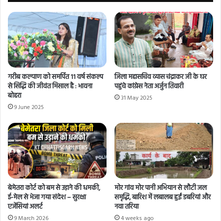
गरीब कल्याण को समर्पित 11 वर्ष संकल्प
जिला महासचिव व्यास चंद्राकर जी के घर
से सिद्धि की जीवंत मिसाल है : भावना
पहुंचे कांग्रेस नेता अर्जुन तिवारी
बोहरा
31 May 2025
9 June 2025
बेमेतरा कोर्ट को बम से उड़ाने की धमकी,
मोर गांव मोर पानी अभियान से लौटी जल
ई-मेल से भेजा गया संदेश – सुरक्षा
समृद्धि, बारिश में लबालब हुईं डबरियां और
एजेंसियां अलर्ट
नवा तरिया
9 March 2026
4 weeks ago