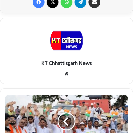
KT Chhattisgarh News
Website