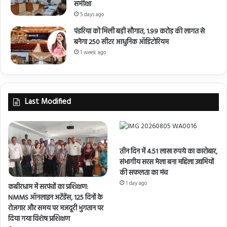
समीक्षा
5 days ago
पंडरिया को मिली बड़ी सौगात, 1.99 करोड़ की लागत से
बनेगा 250 सीटर आधुनिक ऑडिटोरियम
1 week ago
Last Modified
तीन दिन में 4.51 लाख रुपये का कारोबार,
संभागीय सरस मेला बना महिला उद्यमियों
की सफलता का मंच
1 day ago
कबीरधाम में सरपंचों का प्रशिक्षण:
NMMS ऑनलाइन अटेंडेंस, 125 दिनों के
रोजगार और समय पर मजदूरी भुगतान पर
दिया गया विशेष प्रशिक्षण