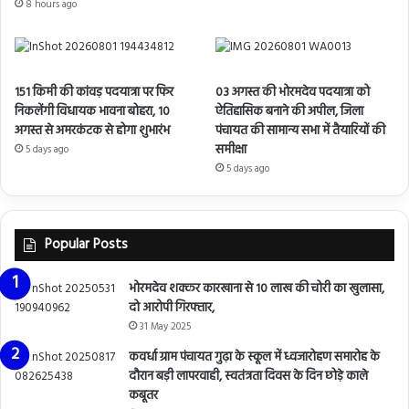
8 hours ago
151 किमी की कांवड़ पदयात्रा पर फिर
03 अगस्त की भोरमदेव पदयात्रा को
निकलेंगी विधायक भावना बोहरा, 10
ऐतिहासिक बनाने की अपील, जिला
अगस्त से अमरकंटक से होगा शुभारंभ
पंचायत की सामान्य सभा में तैयारियों की
समीक्षा
5 days ago
5 days ago
Popular Posts
भोरमदेव शक्कर कारखाना से 10 लाख की चोरी का खुलासा,
दो आरोपी गिरफ्तार,
31 May 2025
कवर्धा ग्राम पंचायत गुढ़ा के स्कूल में ध्वजारोहण समारोह के
दौरान बड़ी लापरवाही, स्वतंत्रता दिवस के दिन छोड़े काले
कबूतर