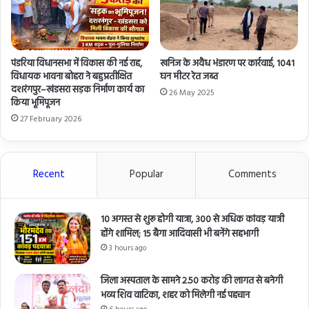
पंडरिया विधानसभा में विकास की नई राह,
खनिज के अवैध भंडारण पर कार्रवाई, 1041
विधायक भावना बोहरा ने बहुप्रतीक्षित
घन मीटर रेत जब्त
दशरंगपुर–खंडसरा सड़क निर्माण कार्य का
26 May 2025
किया भूमिपूजन
27 February 2026
Recent
Popular
Comments
10 अगस्त से शुरू होगी यात्रा, 300 से अधिक कांवड़ यात्री
होंगे शामिल; 15 बैगा आदिवासी भी बनेंगे सहभागी
3 hours ago
जिला अस्पताल के सामने 2.50 करोड़ की लागत से बनेगी
भव्य शिव वाटिका, शहर को मिलेगी नई पहचान