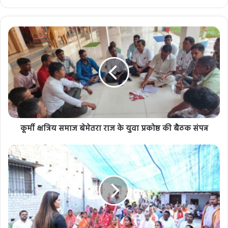
कूर्मी क्षत्रिय समाज बेमेतरा राज के युवा प्रकोष्ठ की बैठक संपन्न