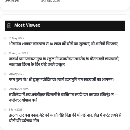
3 July 2026
Most Viewed
31 May 2025
भोरमदेव शक्कर कारखाना से 10 लाख की चोरी का खुलासा, दो आरोपी गिरफ्तार,
17 August 2025
कवर्धा ग्राम पंचायत गुढ़ा के स्कूल में ध्वजारोहण समारोह के दौरान बड़ी लापरवाही,
स्वतंत्रता दिवस के दिन छोड़े काले कबूतर
28 May 2025
परम पूज्य पंथ श्री हुजूर नवोदित वंशाचार्य उदयमुनि नाम साहब जी का आगमन।
29 October 2025
एग्रीस्टेक में अब अपंजीकृत किसानों से व्यक्तिगत संपर्क कर करवाएं रजिस्ट्रेशन —
कलेक्टर गोपाल वर्मा
3 July 2026
झटका तार बना काल: बेटे को बचाने दौड़े पिता की भी गई जान, खेत में करंट लगने से
दोनों की दर्दनाक मौत