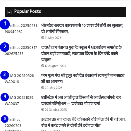
Popular Posts
भोरमदेव शक्कर कारखाना से 10 लाख की चोरी का खुलासा,
दो आरोपी गिरफ्तार,
31 May 2025
कवर्धा ग्राम पंचायत गुढ़ा के स्कूल में ध्वजारोहण समारोह के
दौरान बड़ी लापरवाही, स्वतंत्रता दिवस के दिन छोड़े काले
कबूतर
17 August 2025
परम पूज्य पंथ श्री हुजूर नवोदित वंशाचार्य उदयमुनि नाम साहब
जी का आगमन।
28 May 2025
एग्रीस्टेक में अब अपंजीकृत किसानों से व्यक्तिगत संपर्क कर
करवाएं रजिस्ट्रेशन — कलेक्टर गोपाल वर्मा
29 October 2025
झटका तार बना काल: बेटे को बचाने दौड़े पिता की भी गई जान,
खेत में करंट लगने से दोनों की दर्दनाक मौत