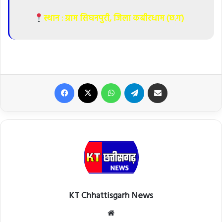
स्थान : ग्राम सिघनपुरी, जिला कबीरधाम (छ.ग)
Facebook
X
WhatsApp
Telegram
Share via Email
KT Chhattisgarh News
Website