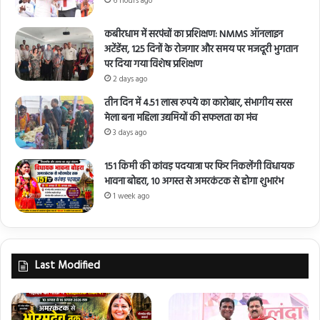
6 hours ago
कबीरधाम में सरपंचों का प्रशिक्षण: NMMS ऑनलाइन
अटेंडेंस, 125 दिनों के रोजगार और समय पर मजदूरी भुगतान
पर दिया गया विशेष प्रशिक्षण
2 days ago
तीन दिन में 4.51 लाख रुपये का कारोबार, संभागीय सरस
मेला बना महिला उद्यमियों की सफलता का मंच
3 days ago
151 किमी की कांवड़ पदयात्रा पर फिर निकलेंगी विधायक
भावना बोहरा, 10 अगस्त से अमरकंटक से होगा शुभारंभ
1 week ago
Last Modified