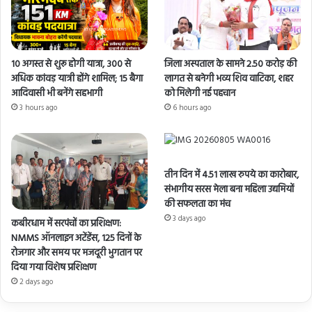
10 अगस्त से शुरू होगी यात्रा, 300 से
जिला अस्पताल के सामने 2.50 करोड़ की
अधिक कांवड़ यात्री होंगे शामिल; 15 बैगा
लागत से बनेगी भव्य शिव वाटिका, शहर
आदिवासी भी बनेंगे सहभागी
को मिलेगी नई पहचान
3 hours ago
6 hours ago
तीन दिन में 4.51 लाख रुपये का कारोबार,
संभागीय सरस मेला बना महिला उद्यमियों
की सफलता का मंच
3 days ago
कबीरधाम में सरपंचों का प्रशिक्षण:
NMMS ऑनलाइन अटेंडेंस, 125 दिनों के
रोजगार और समय पर मजदूरी भुगतान पर
दिया गया विशेष प्रशिक्षण
2 days ago