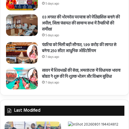
5 days ago
03 अगस्त की भोरमदेव पदयात्रा को ऐतिहासिक बनाने की
अपील, जिला पंचायत की सामान्य सभा में तैयारियों की
समीक्षा
5 days ago
पंडरिया को मिली बड़ी सौगात, 1.99 करोड़ की लागत से
बनेगा 250 सीटर आधुनिक ऑडिटोरियम
7 days ago
सावन में शिवभक्तों की सेवा, अमरकंटक में विधायक भावना
बोहरा ने शुरू की निःशुल्क भोजन और विश्राम सुविधा
7 days ago
Last Modified