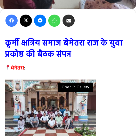
Facebook
X
Messenger
WhatsApp
Share via Email
कूर्मी क्षत्रिय समाज बेमेतरा राज के युवा
प्रकोष्ठ की बैठक संपन्न
बेमेतरा
:
Open in Gallery