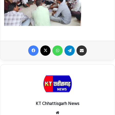
Facebook
X
WhatsApp
Telegram
Share via Email
KT Chhattisgarh News
Website