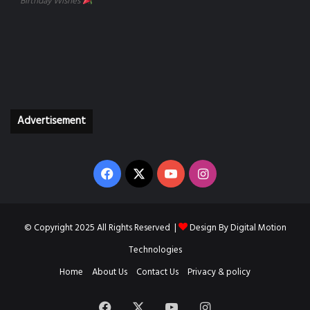
Birthday Wishes
Advertisement
Facebook
X
YouTube
Instagram
© Copyright 2025 All Rights Reserved |
Design By
Digital Motion
Technologies
Home
About Us
Contact Us
Privacy & policy
Facebook
X
YouTube
Instagram