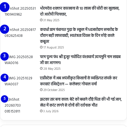
भोरमदेव शक्कर कारखाना से 10 लाख की चोरी का खुलासा,
दो आरोपी गिरफ्तार,
31 May 2025
कवर्धा ग्राम पंचायत गुढ़ा के स्कूल में ध्वजारोहण समारोह के
दौरान बड़ी लापरवाही, स्वतंत्रता दिवस के दिन छोड़े काले
कबूतर
17 August 2025
परम पूज्य पंथ श्री हुजूर नवोदित वंशाचार्य उदयमुनि नाम साहब
जी का आगमन।
28 May 2025
एग्रीस्टेक में अब अपंजीकृत किसानों से व्यक्तिगत संपर्क कर
करवाएं रजिस्ट्रेशन — कलेक्टर गोपाल वर्मा
29 October 2025
झटका तार बना काल: बेटे को बचाने दौड़े पिता की भी गई जान,
खेत में करंट लगने से दोनों की दर्दनाक मौत
3 July 2026