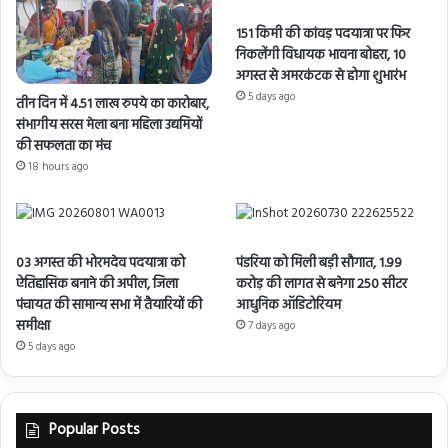
151 किमी की कांवड़ पदयात्रा पर फिर
निकलेंगी विधायक भावना बोहरा, 10
अगस्त से अमरकंटक से होगा शुभारंभ
5 days ago
तीन दिन में 4.51 लाख रुपये का कारोबार,
संभागीय सरस मेला बना महिला उद्यमियों
की सफलता का मंच
18 hours ago
03 अगस्त की भोरमदेव पदयात्रा को
पंडरिया को मिली बड़ी सौगात, 1.99
ऐतिहासिक बनाने की अपील, जिला
करोड़ की लागत से बनेगा 250 सीटर
पंचायत की सामान्य सभा में तैयारियों की
आधुनिक ऑडिटोरियम
समीक्षा
7 days ago
5 days ago
Popular Posts