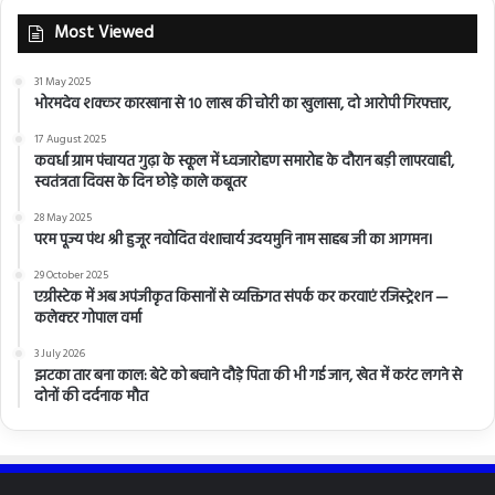
Most Viewed
31 May 2025
भोरमदेव शक्कर कारखाना से 10 लाख की चोरी का खुलासा, दो आरोपी गिरफ्तार,
17 August 2025
कवर्धा ग्राम पंचायत गुढ़ा के स्कूल में ध्वजारोहण समारोह के दौरान बड़ी लापरवाही,
स्वतंत्रता दिवस के दिन छोड़े काले कबूतर
28 May 2025
परम पूज्य पंथ श्री हुजूर नवोदित वंशाचार्य उदयमुनि नाम साहब जी का आगमन।
29 October 2025
एग्रीस्टेक में अब अपंजीकृत किसानों से व्यक्तिगत संपर्क कर करवाएं रजिस्ट्रेशन —
कलेक्टर गोपाल वर्मा
3 July 2026
झटका तार बना काल: बेटे को बचाने दौड़े पिता की भी गई जान, खेत में करंट लगने से
दोनों की दर्दनाक मौत