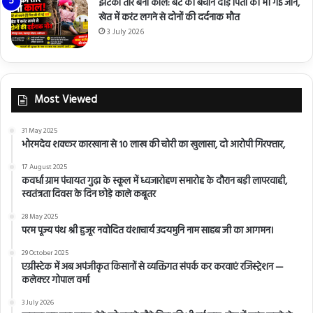
झटका तार बना काल: बेटे को बचाने दौड़े पिता की भी गई जान,
खेत में करंट लगने से दोनों की दर्दनाक मौत
3 July 2026
Most Viewed
31 May 2025
भोरमदेव शक्कर कारखाना से 10 लाख की चोरी का खुलासा, दो आरोपी गिरफ्तार,
17 August 2025
कवर्धा ग्राम पंचायत गुढ़ा के स्कूल में ध्वजारोहण समारोह के दौरान बड़ी लापरवाही,
स्वतंत्रता दिवस के दिन छोड़े काले कबूतर
28 May 2025
परम पूज्य पंथ श्री हुजूर नवोदित वंशाचार्य उदयमुनि नाम साहब जी का आगमन।
29 October 2025
एग्रीस्टेक में अब अपंजीकृत किसानों से व्यक्तिगत संपर्क कर करवाएं रजिस्ट्रेशन —
कलेक्टर गोपाल वर्मा
3 July 2026