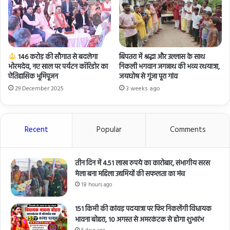
146 करोड़ की सौगात से बदलेगा
बिपतरा में श्रद्धा और उल्लास के साथ
भोरमदेव, नए साल पर पर्यटन कॉरिडोर का
निकली भगवान जगन्नाथ की भव्य रथयात्रा,
ऐतिहासिक भूमिपूजन
जयघोष से गूंजा पूरा गांव
29 December 2025
3 weeks ago
Recent
Popular
Comments
तीन दिन में 4.51 लाख रुपये का कारोबार, संभागीय सरस
मेला बना महिला उद्यमियों की सफलता का मंच
18 hours ago
151 किमी की कांवड़ पदयात्रा पर फिर निकलेंगी विधायक
भावना बोहरा, 10 अगस्त से अमरकंटक से होगा शुभारंभ