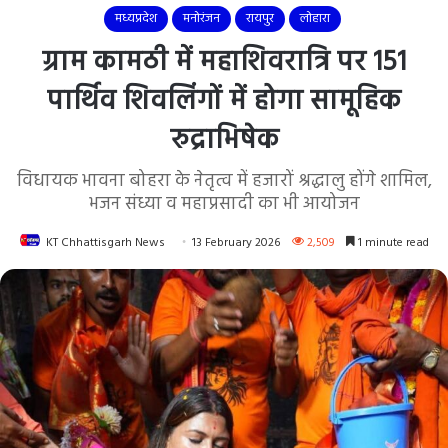
मध्यप्रदेश
मनोरंजन
रायपुर
लोहारा
ग्राम कामठी में महाशिवरात्रि पर 151
पार्थिव शिवलिंगों में होगा सामूहिक
रुद्राभिषेक
विधायक भावना बोहरा के नेतृत्व में हजारों श्रद्धालु होंगे शामिल,
भजन संध्या व महाप्रसादी का भी आयोजन
KT Chhattisgarh News
13 February 2026
2,509
1 minute read