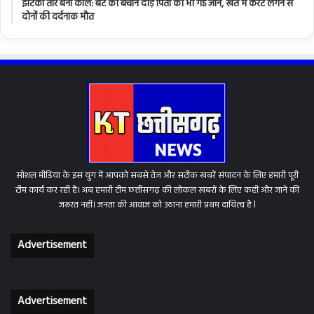
झटका तार बना काल: बेटे को बचाने दौड़े पिता की भी गई जान, खेत में करंट लगने से
दोनों की दर्दनाक मौत
सोशल मीडिया के इस युग में आपको सबसे तेज और सटीक खबरें संपादन के लिए हमारी पूरी
टीम कार्य कर रही है। अब हमारी टीम छत्तीसगढ़ की लोकल खबरों के लिए कहीं और जाने की
जरूरत नहीं। जनता की आवाज को उठाना हमारी प्रथम दायित्व है l
Advertisement
Advertisement