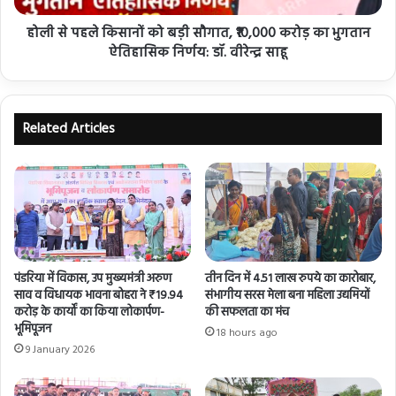
होली से पहले किसानों को बड़ी सौगात, ₹10,000 करोड़ का भुगतान
ऐतिहासिक निर्णय: डॉ. वीरेन्द्र साहू
Related Articles
पंडरिया में विकास, उप मुख्यमंत्री अरुण
तीन दिन में 4.51 लाख रुपये का कारोबार,
साव व विधायक भावना बोहरा ने ₹19.94
संभागीय सरस मेला बना महिला उद्यमियों
करोड़ के कार्यों का किया लोकार्पण-
की सफलता का मंच
भूमिपूजन
18 hours ago
9 January 2026