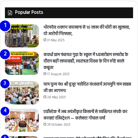
Popular Posts
भोरमदेव शक्कर कारखाना से 10 लाख की चोरी का खुलासा,
दो आरोपी गिरफ्तार,
31 May 2025
कवर्धा ग्राम पंचायत गुढ़ा के स्कूल में ध्वजारोहण समारोह के
दौरान बड़ी लापरवाही, स्वतंत्रता दिवस के दिन छोड़े काले
कबूतर
17 August 2025
परम पूज्य पंथ श्री हुजूर नवोदित वंशाचार्य उदयमुनि नाम साहब
जी का आगमन।
28 May 2025
एग्रीस्टेक में अब अपंजीकृत किसानों से व्यक्तिगत संपर्क कर
करवाएं रजिस्ट्रेशन — कलेक्टर गोपाल वर्मा
29 October 2025