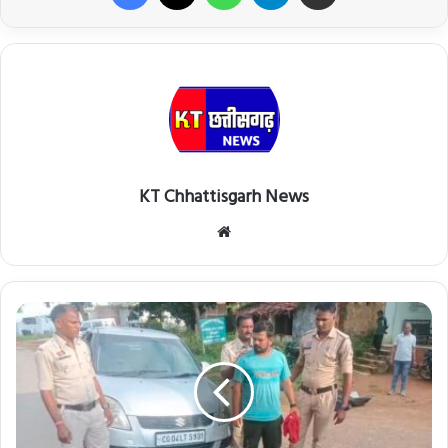
KT Chhattisgarh News
Website