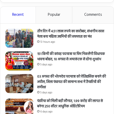
Recent
Popular
Comments
तीन दिन में 4.51 लाख रुपये का कारोबार, संभागीय सरस
मेला बना महिला उद्यमियों की सफलता का मंच
13 hours ago
151 किमी की कांवड़ पदयात्रा पर फिर निकलेंगी विधायक
भावना बोहरा, 10 अगस्त से अमरकंटक से होगा शुभारंभ
5 days ago
03 अगस्त की भोरमदेव पदयात्रा को ऐतिहासिक बनाने की
अपील, जिला पंचायत की सामान्य सभा में तैयारियों की
समीक्षा
5 days ago
पंडरिया को मिली बड़ी सौगात, 1.99 करोड़ की लागत से
बनेगा 250 सीटर आधुनिक ऑडिटोरियम
6 days ago