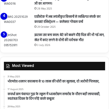
जी का आगमन।
28 May 2025
एग्रीस्टेक में अब अपंजीकृत किसानों से व्यक्तिगत संपर्क कर
करवाएं रजिस्ट्रेशन — कलेक्टर गोपाल वर्मा
29 October 2025
झटका तार बना काल: बेटे को बचाने दौड़े पिता की भी गई जान,
खेत में करंट लगने से दोनों की दर्दनाक मौत
3 July 2026
Most Viewed
31 May 2025
भोरमदेव शक्कर कारखाना से 10 लाख की चोरी का खुलासा, दो आरोपी गिरफ्तार,
17 August 2025
कवर्धा ग्राम पंचायत गुढ़ा के स्कूल में ध्वजारोहण समारोह के दौरान बड़ी लापरवाही,
स्वतंत्रता दिवस के दिन छोड़े काले कबूतर
28 May 2025