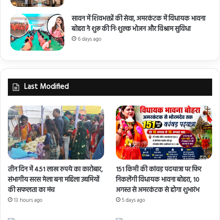
सावन में शिवभक्तों की सेवा, अमरकंटक में विधायक भावना
बोहरा ने शुरू की निःशुल्क भोजन और विश्राम सुविधा
6 days ago
Last Modified
तीन दिन में 4.51 लाख रुपये का कारोबार,
151 किमी की कांवड़ पदयात्रा पर फिर
संभागीय सरस मेला बना महिला उद्यमियों
निकलेंगी विधायक भावना बोहरा, 10
की सफलता का मंच
अगस्त से अमरकंटक से होगा शुभारंभ
13 hours ago
5 days ago