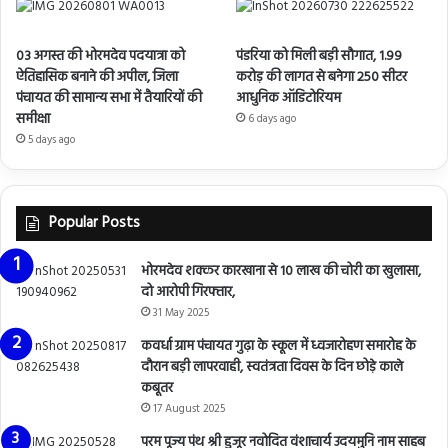
03 अगस्त की भोरमदेव पदयात्रा को
पंडरिया को मिली बड़ी सौगात, 1.99
ऐतिहासिक बनाने की अपील, जिला
करोड़ की लागत से बनेगा 250 सीटर
पंचायत की सामान्य सभा में तैयारियों की
आधुनिक ऑडिटोरियम
समीक्षा
6 days ago
5 days ago
Popular Posts
भोरमदेव शक्कर कारखाना से 10 लाख की चोरी का खुलासा,
दो आरोपी गिरफ्तार,
31 May 2025
कवर्धा ग्राम पंचायत गुढ़ा के स्कूल में ध्वजारोहण समारोह के
दौरान बड़ी लापरवाही, स्वतंत्रता दिवस के दिन छोड़े काले
कबूतर
17 August 2025
परम पूज्य पंथ श्री हुजूर नवोदित वंशाचार्य उदयमुनि नाम साहब