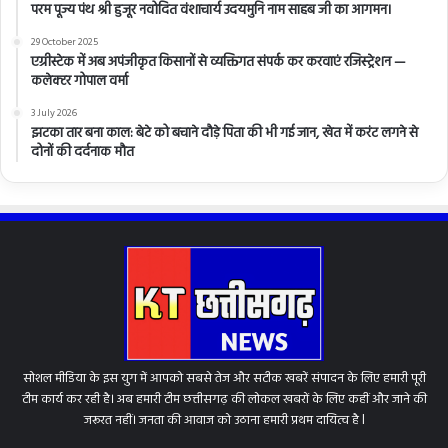
परम पूज्य पंथ श्री हुजूर नवोदित वंशाचार्य उदयमुनि नाम साहब जी का आगमन।
29 October 2025
एग्रीस्टेक में अब अपंजीकृत किसानों से व्यक्तिगत संपर्क कर करवाएं रजिस्ट्रेशन —
कलेक्टर गोपाल वर्मा
3 July 2026
झटका तार बना काल: बेटे को बचाने दौड़े पिता की भी गई जान, खेत में करंट लगने से
दोनों की दर्दनाक मौत
सोशल मीडिया के इस युग में आपको सबसे तेज और सटीक खबरें संपादन के लिए हमारी पूरी
टीम कार्य कर रही है। अब हमारी टीम छत्तीसगढ़ की लोकल खबरों के लिए कहीं और जाने की
जरूरत नहीं। जनता की आवाज को उठाना हमारी प्रथम दायित्व है l