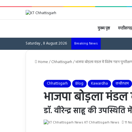
मुख्य पृष्ठ
छत्तीसगढ़
Saturday , 8 August 2026
Breaking News
Home
/
Chhattisgarh
/
भाजपा बोड़ला मंडल में विशेष गहन पुनरीक्षण
Chhattisgarh
Blog
Kawardha
कबीरधाम
भाजपा बोड़ला मंडल मे
डॉ. वीरेन्द्र साहू की उपस्थिति 
KT Chhattisgarh News
11 N