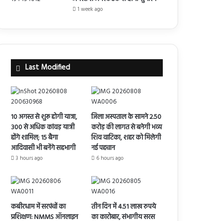
1 week ago
Last Modified
10 अगस्त से शुरू होगी यात्रा,
जिला अस्पताल के सामने 2.50
300 से अधिक कांवड़ यात्री
करोड़ की लागत से बनेगी भव्य
होंगे शामिल; 15 बैगा
शिव वाटिका, शहर को मिलेगी
आदिवासी भी बनेंगे सहभागी
नई पहचान
3 hours ago
6 hours ago
कबीरधाम में सरपंचों का
तीन दिन में 4.51 लाख रुपये
प्रशिक्षण: NMMS ऑनलाइन
का कारोबार, संभागीय सरस