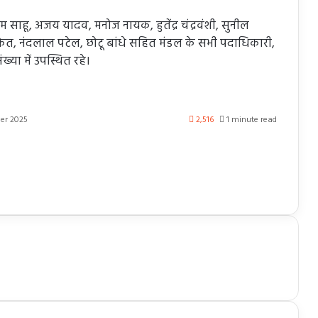
 साहू, अजय यादव, मनोज नायक, हुतेंद्र चंद्रवंशी, सुनील
ाकेत, नंदलाल पटेल, छोटू बांधे सहित मंडल के सभी पदाधिकारी,
ंख्या में उपस्थित रहे।
er 2025
2,516
1 minute read