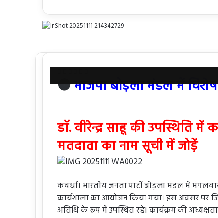
Facebook
X
Messenger
Messenger
WhatsApp
Share
🟠
भाजपा बोड़ला मंडल में विशेष 
via
Email
डॉ. वीरेन्द्र साहू की उपस्थिति में
मतदाता का नाम सूची में जोड़ें
कवर्धा। भारतीय जनता पार्टी बोड़ला मंडल में मंगल
कार्यशाला का आयोजन किया गया। इस अवसर पर जिला पं
अतिथि के रूप में उपस्थित रहे। कार्यक्रम की अध्यक्षता 