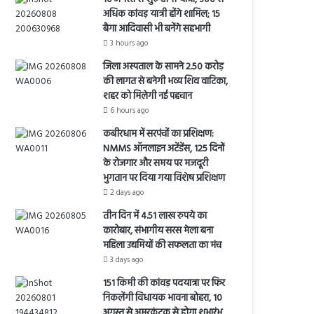
अधिक कांवड़ यात्री होंगे शामिल; 15
बैगा आदिवासी भी बनेंगे सहभागी
3 hours ago
जिला अस्पताल के सामने 2.50 करोड़
की लागत से बनेगी भव्य शिव वाटिका,
शहर को मिलेगी नई पहचान
6 hours ago
कबीरधाम में सरपंचों का प्रशिक्षण:
NMMS ऑनलाइन अटेंडेंस, 125 दिनों
के रोजगार और समय पर मजदूरी
भुगतान पर दिया गया विशेष प्रशिक्षण
2 days ago
तीन दिन में 4.51 लाख रुपये का
कारोबार, संभागीय सरस मेला बना
महिला उद्यमियों की सफलता का मंच
3 days ago
151 किमी की कांवड़ पदयात्रा पर फिर
निकलेंगी विधायक भावना बोहरा, 10
अगस्त से अमरकंटक से होगा शुभारंभ