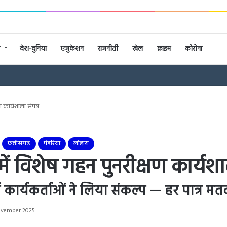
देश-दुनिया
एजुकेशन
राजनीती
खेल
क्राइम
कोरोना
 कार्यशाला संपन्न
छत्तीसगढ़
पंडरिया
लोहारा
ं विशेष गहन पुनरीक्षण कार्यशाल
में कार्यकर्ताओं ने लिया संकल्प — हर पात्र मतद
ovember 2025