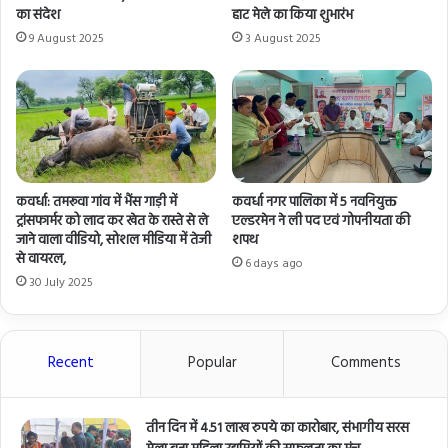
का संदेश
हाट मेले का किया शुभारंभ
9 August 2025
3 August 2025
कवर्धा: तमरूवा गांव में भैंस गाड़ी में
कवर्धा नगर पालिका में 5 नवनियुक्त
ट्रांसफार्मर को लाद कर खेत के रास्ते से ले
एल्डरमेन ने ली पद एवं गोपनीयता की
जाने वाला वीडियो, सोशल मीडिया में तेजी
शपथ
से वायरल,
6 days ago
30 July 2025
Recent
Popular
Comments
तीन दिन में 4.51 लाख रुपये का कारोबार, संभागीय सरस