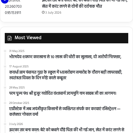
झटका तार बना काल: बेटे को बचाने दौड़े पिता की भी गई जान,
खेत में करंट लगने से दोनों की दर्दनाक मौत
3 July 2026
Most Viewed
31 May 2025
भोरमदेव शक्कर कारखाना से 10 लाख की चोरी का खुलासा, दो आरोपी गिरफ्तार,
17 August 2025
कवर्धा ग्राम पंचायत गुढ़ा के स्कूल में ध्वजारोहण समारोह के दौरान बड़ी लापरवाही,
स्वतंत्रता दिवस के दिन छोड़े काले कबूतर
28 May 2025
परम पूज्य पंथ श्री हुजूर नवोदित वंशाचार्य उदयमुनि नाम साहब जी का आगमन।
29 October 2025
एग्रीस्टेक में अब अपंजीकृत किसानों से व्यक्तिगत संपर्क कर करवाएं रजिस्ट्रेशन —
कलेक्टर गोपाल वर्मा
3 July 2026
झटका तार बना काल: बेटे को बचाने दौड़े पिता की भी गई जान, खेत में करंट लगने से