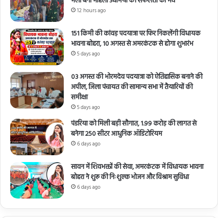
मेला बना महिला उद्यमियों की सफलता का मंच
12 hours ago
151 किमी की कांवड़ पदयात्रा पर फिर निकलेंगी विधायक
भावना बोहरा, 10 अगस्त से अमरकंटक से होगा शुभारंभ
5 days ago
03 अगस्त की भोरमदेव पदयात्रा को ऐतिहासिक बनाने की
अपील, जिला पंचायत की सामान्य सभा में तैयारियों की
समीक्षा
5 days ago
पंडरिया को मिली बड़ी सौगात, 1.99 करोड़ की लागत से
बनेगा 250 सीटर आधुनिक ऑडिटोरियम
6 days ago
सावन में शिवभक्तों की सेवा, अमरकंटक में विधायक भावना
बोहरा ने शुरू की निःशुल्क भोजन और विश्राम सुविधा
6 days ago