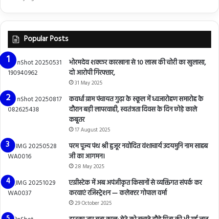
Popular Posts
भोरमदेव शक्कर कारखाना से 10 लाख की चोरी का खुलासा,
दो आरोपी गिरफ्तार,
31 May 2025
कवर्धा ग्राम पंचायत गुढ़ा के स्कूल में ध्वजारोहण समारोह के
दौरान बड़ी लापरवाही, स्वतंत्रता दिवस के दिन छोड़े काले
कबूतर
17 August 2025
परम पूज्य पंथ श्री हुजूर नवोदित वंशाचार्य उदयमुनि नाम साहब
जी का आगमन।
28 May 2025
एग्रीस्टेक में अब अपंजीकृत किसानों से व्यक्तिगत संपर्क कर
करवाएं रजिस्ट्रेशन — कलेक्टर गोपाल वर्मा
29 October 2025