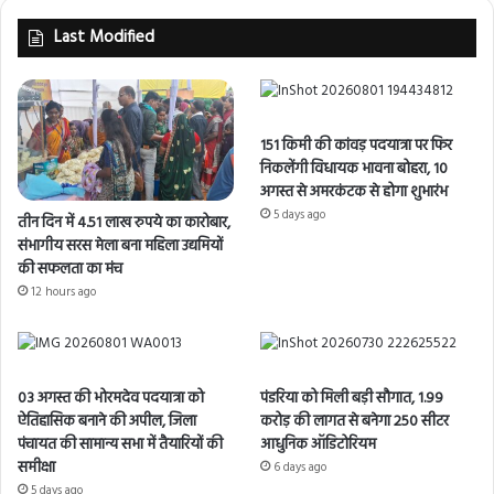
Last Modified
151 किमी की कांवड़ पदयात्रा पर फिर
निकलेंगी विधायक भावना बोहरा, 10
अगस्त से अमरकंटक से होगा शुभारंभ
5 days ago
तीन दिन में 4.51 लाख रुपये का कारोबार,
संभागीय सरस मेला बना महिला उद्यमियों
की सफलता का मंच
12 hours ago
03 अगस्त की भोरमदेव पदयात्रा को
पंडरिया को मिली बड़ी सौगात, 1.99
ऐतिहासिक बनाने की अपील, जिला
करोड़ की लागत से बनेगा 250 सीटर
पंचायत की सामान्य सभा में तैयारियों की
आधुनिक ऑडिटोरियम
समीक्षा
6 days ago
5 days ago