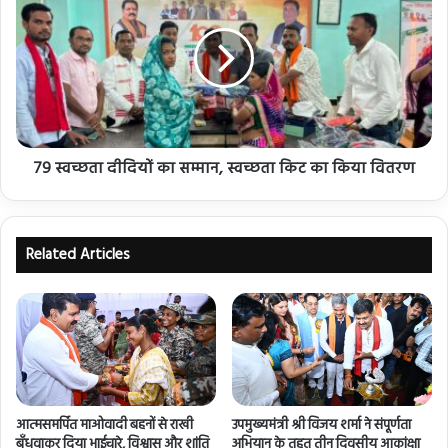
79 स्वच्छता दीदियों का सम्मान, स्वच्छता किट का किया वितरण
Related Articles
आत्मसमर्पित माओवादी बहनों से राखी
उपमुख्यमंत्री श्री विजय शर्मा ने संपूर्णता
बँधवाकर दिया भाईचारे, विश्वास और शांति
अभियान के तहत तीन दिवसीय आकांक्षा