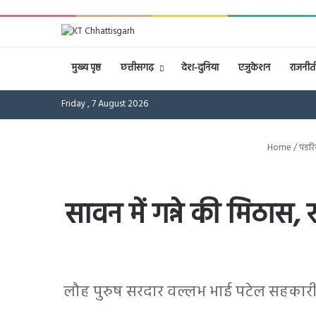
मुख्य पृष्ठ
छत्तीसगढ़
देश-दुनिया
एजुकेशन
राजनीत
Friday , 7 August 2026
Home
/
पंडरि
सावन में गन्ने की मिठास
लौह पुरुष सरदार वल्लभ भाई पटेल सहकारी श