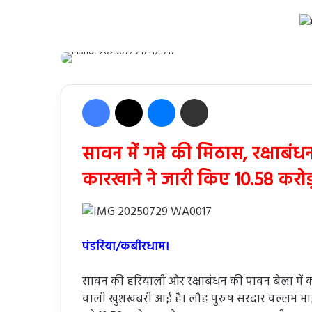
Facebook
X
Messenger
Share via Email
सावन में गन्ने की मिठास, रक्षा
कारखाने ने जारी किए 10.58 करोड
पंडरिया/कबीरधाम।
सावन की हरियाली और रक्षाबंधन की पावन बेला में कब
वाली खुशखबरी आई है। लौह पुरुष सरदार वल्लभ भाई 