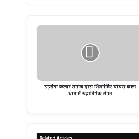
डड़सेना कलार समाज द्वारा शिवमंदिर घोघरा कला
धाम में रुद्राभिषेक संपन्न
Related Articles