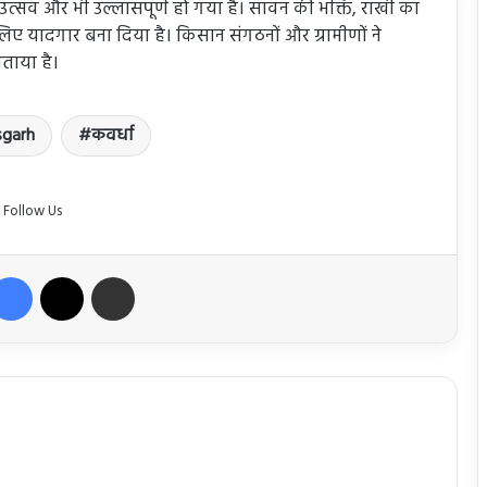
ा उत्सव और भी उल्लासपूर्ण हो गया है। सावन की भक्ति, राखी का
लिए यादगार बना दिया है। किसान संगठनों और ग्रामीणों ने
ताया है।
sgarh
कवर्धा
Follow Us
Facebook
X
Share via Email