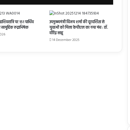
हाशिवरात्रि पर 151 पार्थिव
उपमुख्यमंत्री विजय शर्मा की दूरदर्शिता से
ा सामूहिक रुद्राभिषेक
युवाओं को मिला केपीएल का नया मंच : डॉ.
वीरेंद्र साहू
2026
14 December 2025