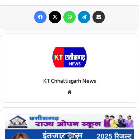
Facebook
X
WhatsApp
Telegram
Share via Email
KT Chhattisgarh News
Website