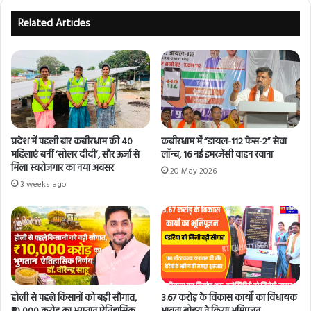
Related Articles
प्रदेश में पहली बार कबीरधाम की 40
कबीरधाम में “डायल-112 फेस-2” सेवा
महिलाएं बनीं ‘सोलर दीदी’, सौर ऊर्जा से
लॉन्च, 16 नई इमरजेंसी वाहन रवाना
मिला स्वरोजगार का नया अवसर
20 May 2026
3 weeks ago
होली से पहले किसानों को बड़ी सौगात,
3.67 करोड़ के विकास कार्यों का विधायक