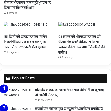
रोजगार और समय पर मजदूरी भुगतान पर
दिया गया विशेष प्रशिक्षण
1 day ago
151 किमी की कांवड़ पदयात्रा पर फिर
03 अगस्त की भोरमदेव पदयात्रा को
निकलेंगी विधायक भावना बोहरा, 10
ऐतिहासिक बनाने की अपील, जिला
अगस्त से अमरकंटक से होगा शुभारंभ
पंचायत की सामान्य सभा में तैयारियों की
समीक्षा
6 days ago
6 days ago
Popular Posts
भोरमदेव शक्कर कारखाना से 10 लाख की चोरी का खुलासा,
दो आरोपी गिरफ्तार,
31 May 2025
कवर्धा ग्राम पंचायत गुढ़ा के स्कूल में ध्वजारोहण समारोह के