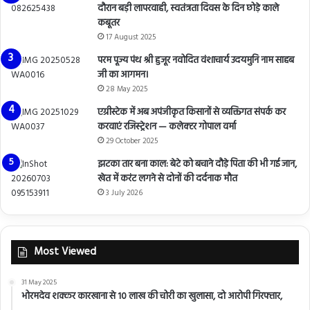
दौरान बड़ी लापरवाही, स्वतंत्रता दिवस के दिन छोड़े काले
कबूतर
17 August 2025
परम पूज्य पंथ श्री हुजूर नवोदित वंशाचार्य उदयमुनि नाम साहब
जी का आगमन।
28 May 2025
एग्रीस्टेक में अब अपंजीकृत किसानों से व्यक्तिगत संपर्क कर
करवाएं रजिस्ट्रेशन — कलेक्टर गोपाल वर्मा
29 October 2025
झटका तार बना काल: बेटे को बचाने दौड़े पिता की भी गई जान,
खेत में करंट लगने से दोनों की दर्दनाक मौत
3 July 2026
Most Viewed
31 May 2025
भोरमदेव शक्कर कारखाना से 10 लाख की चोरी का खुलासा, दो आरोपी गिरफ्तार,