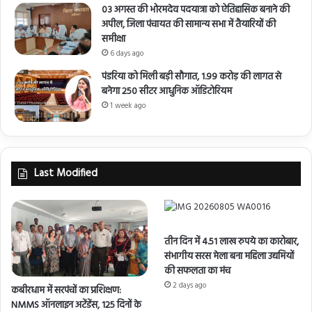
03 अगस्त की भोरमदेव पदयात्रा को ऐतिहासिक बनाने की
अपील, जिला पंचायत की सामान्य सभा में तैयारियों की
समीक्षा
6 days ago
पंडरिया को मिली बड़ी सौगात, 1.99 करोड़ की लागत से
बनेगा 250 सीटर आधुनिक ऑडिटोरियम
1 week ago
Last Modified
तीन दिन में 4.51 लाख रुपये का कारोबार,
संभागीय सरस मेला बना महिला उद्यमियों
की सफलता का मंच
2 days ago
कबीरधाम में सरपंचों का प्रशिक्षण:
NMMS ऑनलाइन अटेंडेंस, 125 दिनों के