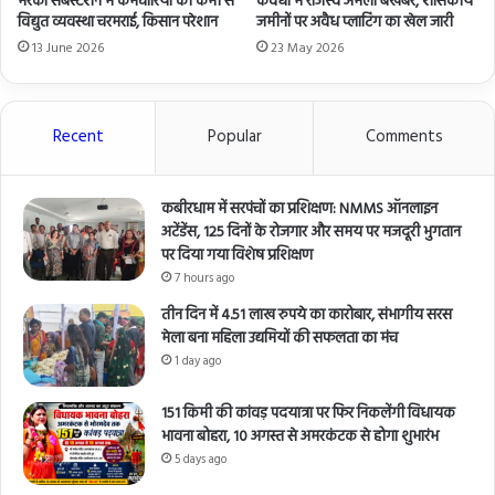
मरका सबस्टेशन में कर्मचारियों की कमी से
कवर्धा में राजस्व अमला बेखबर, शासकीय
विद्युत व्यवस्था चरमराई, किसान परेशान
जमीनों पर अवैध प्लाटिंग का खेल जारी
13 June 2026
23 May 2026
Recent
Popular
Comments
कबीरधाम में सरपंचों का प्रशिक्षण: NMMS ऑनलाइन
अटेंडेंस, 125 दिनों के रोजगार और समय पर मजदूरी भुगतान
पर दिया गया विशेष प्रशिक्षण
7 hours ago
तीन दिन में 4.51 लाख रुपये का कारोबार, संभागीय सरस
मेला बना महिला उद्यमियों की सफलता का मंच
1 day ago
151 किमी की कांवड़ पदयात्रा पर फिर निकलेंगी विधायक
भावना बोहरा, 10 अगस्त से अमरकंटक से होगा शुभारंभ
5 days ago