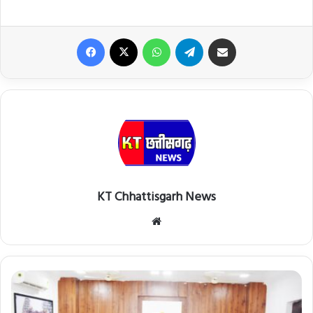
Facebook
X
WhatsApp
Telegram
Share via Email
KT Chhattisgarh News
Website