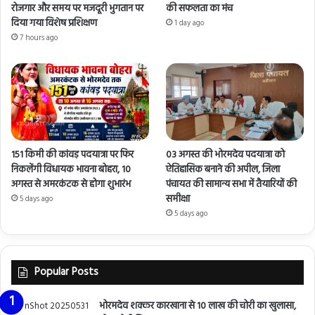
रोजगार और समय पर मजदूरी भुगतान पर
की सफलता का मंच
दिया गया विशेष प्रशिक्षण
1 day ago
7 hours ago
151 किमी की कांवड़ पदयात्रा पर फिर
03 अगस्त की भोरमदेव पदयात्रा को
निकलेंगी विधायक भावना बोहरा, 10
ऐतिहासिक बनाने की अपील, जिला
अगस्त से अमरकंटक से होगा शुभारंभ
पंचायत की सामान्य सभा में तैयारियों की
समीक्षा
5 days ago
5 days ago
Popular Posts
भोरमदेव शक्कर कारखाना से 10 लाख की चोरी का खुलासा,