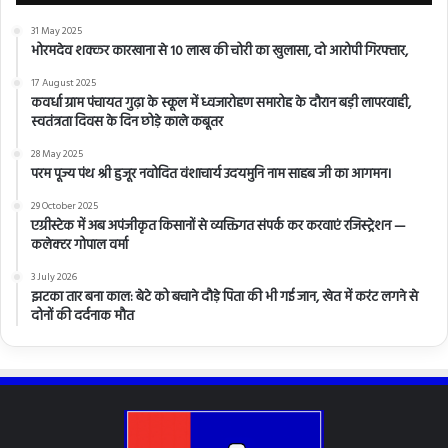
31 May 2025
भोरमदेव शक्कर कारखाना से 10 लाख की चोरी का खुलासा, दो आरोपी गिरफ्तार,
17 August 2025
कवर्धा ग्राम पंचायत गुढ़ा के स्कूल में ध्वजारोहण समारोह के दौरान बड़ी लापरवाही,
स्वतंत्रता दिवस के दिन छोड़े काले कबूतर
28 May 2025
परम पूज्य पंथ श्री हुजूर नवोदित वंशाचार्य उदयमुनि नाम साहब जी का आगमन।
29 October 2025
एग्रीस्टेक में अब अपंजीकृत किसानों से व्यक्तिगत संपर्क कर करवाएं रजिस्ट्रेशन —
कलेक्टर गोपाल वर्मा
3 July 2026
झटका तार बना काल: बेटे को बचाने दौड़े पिता की भी गई जान, खेत में करंट लगने से
दोनों की दर्दनाक मौत