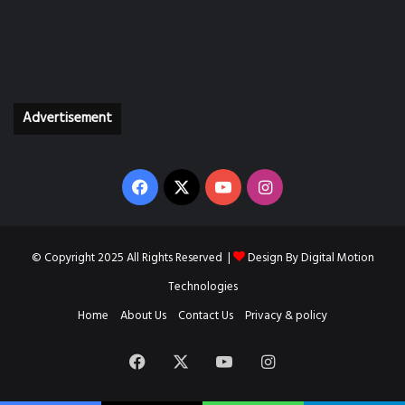
Advertisement
Facebook
X
YouTube
Instagram
© Copyright 2025 All Rights Reserved |
Design By
Digital Motion
Technologies
Home
About Us
Contact Us
Privacy & policy
Facebook
X
YouTube
Instagram