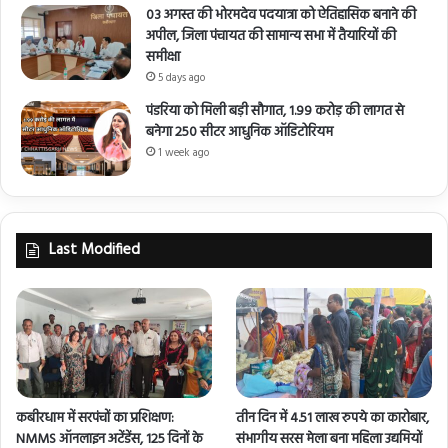
03 अगस्त की भोरमदेव पदयात्रा को ऐतिहासिक बनाने की
अपील, जिला पंचायत की सामान्य सभा में तैयारियों की
समीक्षा
5 days ago
पंडरिया को मिली बड़ी सौगात, 1.99 करोड़ की लागत से
बनेगा 250 सीटर आधुनिक ऑडिटोरियम
1 week ago
Last Modified
कबीरधाम में सरपंचों का प्रशिक्षण:
तीन दिन में 4.51 लाख रुपये का कारोबार,
NMMS ऑनलाइन अटेंडेंस, 125 दिनों के
संभागीय सरस मेला बना महिला उद्यमियों