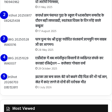
दो आरोपी गिरफ्तार,
31 May 2025
कवर्धा ग्राम पंचायत गुढ़ा के स्कूल में ध्वजारोहण समारोह के
दौरान बड़ी लापरवाही, स्वतंत्रता दिवस के दिन छोड़े काले
कबूतर
17 August 2025
परम पूज्य पंथ श्री हुजूर नवोदित वंशाचार्य उदयमुनि नाम साहब
जी का आगमन।
28 May 2025
एग्रीस्टेक में अब अपंजीकृत किसानों से व्यक्तिगत संपर्क कर
करवाएं रजिस्ट्रेशन — कलेक्टर गोपाल वर्मा
29 October 2025
झटका तार बना काल: बेटे को बचाने दौड़े पिता की भी गई जान,
खेत में करंट लगने से दोनों की दर्दनाक मौत
3 July 2026
Most Viewed