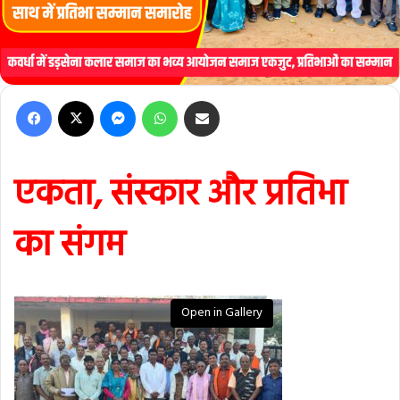
Facebook
X
Messenger
WhatsApp
Share via Email
एकता, संस्कार और प्रतिभा
का संगम
Open in Gallery