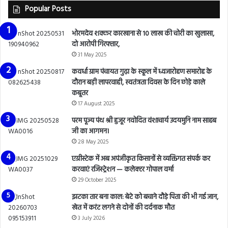
Popular Posts
भोरमदेव शक्कर कारखाना से 10 लाख की चोरी का खुलासा,
दो आरोपी गिरफ्तार,
31 May 2025
कवर्धा ग्राम पंचायत गुढ़ा के स्कूल में ध्वजारोहण समारोह के
दौरान बड़ी लापरवाही, स्वतंत्रता दिवस के दिन छोड़े काले
कबूतर
17 August 2025
परम पूज्य पंथ श्री हुजूर नवोदित वंशाचार्य उदयमुनि नाम साहब
जी का आगमन।
28 May 2025
एग्रीस्टेक में अब अपंजीकृत किसानों से व्यक्तिगत संपर्क कर
करवाएं रजिस्ट्रेशन — कलेक्टर गोपाल वर्मा
29 October 2025
झटका तार बना काल: बेटे को बचाने दौड़े पिता की भी गई जान,
खेत में करंट लगने से दोनों की दर्दनाक मौत
3 July 2026