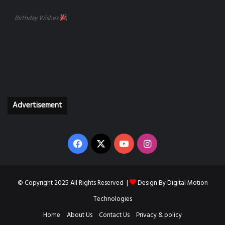
Birthday Wishes
Advertisement
Facebook
X
YouTube
Instagram
© Copyright 2025 All Rights Reserved |
Design By
Digital Motion
Technologies
Home
About Us
Contact Us
Privacy & policy