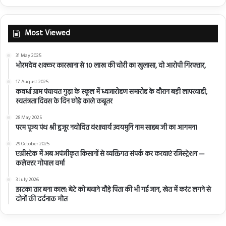
Most Viewed
31 May 2025
भोरमदेव शक्कर कारखाना से 10 लाख की चोरी का खुलासा, दो आरोपी गिरफ्तार,
17 August 2025
कवर्धा ग्राम पंचायत गुढ़ा के स्कूल में ध्वजारोहण समारोह के दौरान बड़ी लापरवाही,
स्वतंत्रता दिवस के दिन छोड़े काले कबूतर
28 May 2025
परम पूज्य पंथ श्री हुजूर नवोदित वंशाचार्य उदयमुनि नाम साहब जी का आगमन।
29 October 2025
एग्रीस्टेक में अब अपंजीकृत किसानों से व्यक्तिगत संपर्क कर करवाएं रजिस्ट्रेशन —
कलेक्टर गोपाल वर्मा
3 July 2026
झटका तार बना काल: बेटे को बचाने दौड़े पिता की भी गई जान, खेत में करंट लगने से
दोनों की दर्दनाक मौत