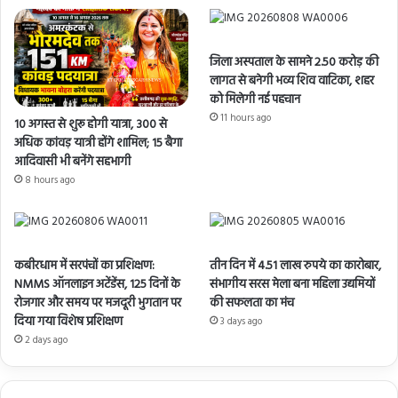
जिला अस्पताल के सामने 2.50 करोड़ की
लागत से बनेगी भव्य शिव वाटिका, शहर
को मिलेगी नई पहचान
11 hours ago
10 अगस्त से शुरू होगी यात्रा, 300 से
अधिक कांवड़ यात्री होंगे शामिल; 15 बैगा
आदिवासी भी बनेंगे सहभागी
8 hours ago
कबीरधाम में सरपंचों का प्रशिक्षण:
तीन दिन में 4.51 लाख रुपये का कारोबार,
NMMS ऑनलाइन अटेंडेंस, 125 दिनों के
संभागीय सरस मेला बना महिला उद्यमियों
रोजगार और समय पर मजदूरी भुगतान पर
की सफलता का मंच
दिया गया विशेष प्रशिक्षण
3 days ago
2 days ago