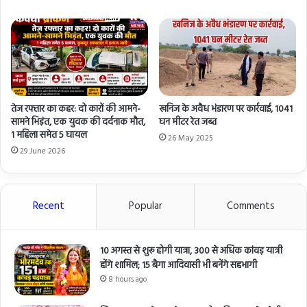
तेज रफ्तार का कहर: दो कारों की आमने-
खनिज के अवैध भंडारण पर कार्रवाई, 1041
सामने भिड़ंत, एक युवक की दर्दनाक मौत,
घन मीटर रेत जब्त
1 महिला समेत 5 घायल
26 May 2025
29 June 2026
Recent
Popular
Comments
10 अगस्त से शुरू होगी यात्रा, 300 से अधिक कांवड़ यात्री
होंगे शामिल; 15 बैगा आदिवासी भी बनेंगे सहभागी
8 hours ago