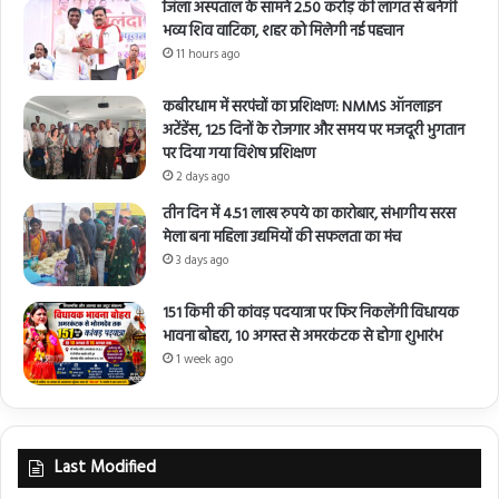
जिला अस्पताल के सामने 2.50 करोड़ की लागत से बनेगी
भव्य शिव वाटिका, शहर को मिलेगी नई पहचान
11 hours ago
कबीरधाम में सरपंचों का प्रशिक्षण: NMMS ऑनलाइन
अटेंडेंस, 125 दिनों के रोजगार और समय पर मजदूरी भुगतान
पर दिया गया विशेष प्रशिक्षण
2 days ago
तीन दिन में 4.51 लाख रुपये का कारोबार, संभागीय सरस
मेला बना महिला उद्यमियों की सफलता का मंच
3 days ago
151 किमी की कांवड़ पदयात्रा पर फिर निकलेंगी विधायक
भावना बोहरा, 10 अगस्त से अमरकंटक से होगा शुभारंभ
1 week ago
Last Modified