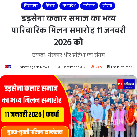
बिलासपुर
बेमेतरा
मध्यप्रदेश
मनोरंजन
लोहारा
डड़सेना कलार समाज का भव्य
पारिवारिक मिलन समारोह 11 जनवरी
2026 को
एकता, संस्कार और प्रतिभा का संगम
KT Chhattisgarh News
20 December 2025
2,659
1 minute read