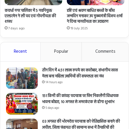
कवर्धा नगर पालिका में 5 नवनियुक्त
दृष्टि एवं श्रवण बाधित बच्चों के बीच
एल्डरमेन ने ली पद एवं गोपनीयता की
जन्मदिन मनाकर उप मुख्यमंत्री विजय शर्मा
शपथ
ने दिया मानवीयता का उदाहरण
7 days ago
19 July 2025
Recent
Popular
Comments
तीन दिन में 4.51 लाख रुपये का कारोबार, संभागीय सरस
मेला बना महिला उद्यमियों की सफलता का मंच
14 hours ago
151 किमी की कांवड़ पदयात्रा पर फिर निकलेंगी विधायक
भावना बोहरा, 10 अगस्त से अमरकंटक से होगा शुभारंभ
5 days ago
03 अगस्त की भोरमदेव पदयात्रा को ऐतिहासिक बनाने की
अपील, जिला पंचायत की सामान्य सभा में तैयारियों की