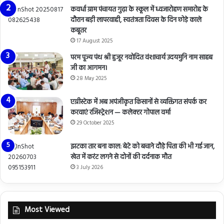
कवर्धा ग्राम पंचायत गुढ़ा के स्कूल में ध्वजारोहण समारोह के
दौरान बड़ी लापरवाही, स्वतंत्रता दिवस के दिन छोड़े काले
कबूतर
17 August 2025
परम पूज्य पंथ श्री हुजूर नवोदित वंशाचार्य उदयमुनि नाम साहब
जी का आगमन।
28 May 2025
एग्रीस्टेक में अब अपंजीकृत किसानों से व्यक्तिगत संपर्क कर
करवाएं रजिस्ट्रेशन — कलेक्टर गोपाल वर्मा
29 October 2025
झटका तार बना काल: बेटे को बचाने दौड़े पिता की भी गई जान,
खेत में करंट लगने से दोनों की दर्दनाक मौत
3 July 2026
Most Viewed