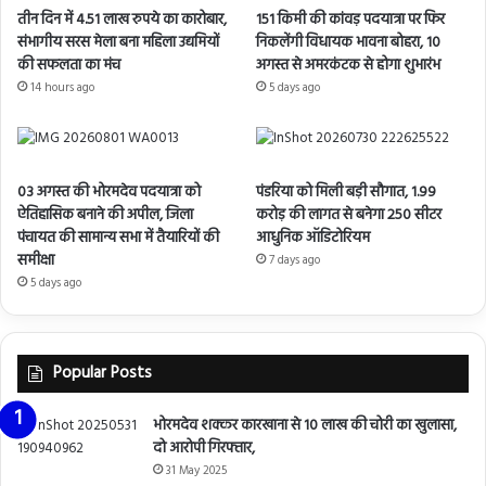
तीन दिन में 4.51 लाख रुपये का कारोबार,
151 किमी की कांवड़ पदयात्रा पर फिर
संभागीय सरस मेला बना महिला उद्यमियों
निकलेंगी विधायक भावना बोहरा, 10
की सफलता का मंच
अगस्त से अमरकंटक से होगा शुभारंभ
14 hours ago
5 days ago
03 अगस्त की भोरमदेव पदयात्रा को
पंडरिया को मिली बड़ी सौगात, 1.99
ऐतिहासिक बनाने की अपील, जिला
करोड़ की लागत से बनेगा 250 सीटर
पंचायत की सामान्य सभा में तैयारियों की
आधुनिक ऑडिटोरियम
समीक्षा
7 days ago
5 days ago
Popular Posts
भोरमदेव शक्कर कारखाना से 10 लाख की चोरी का खुलासा,
दो आरोपी गिरफ्तार,
31 May 2025