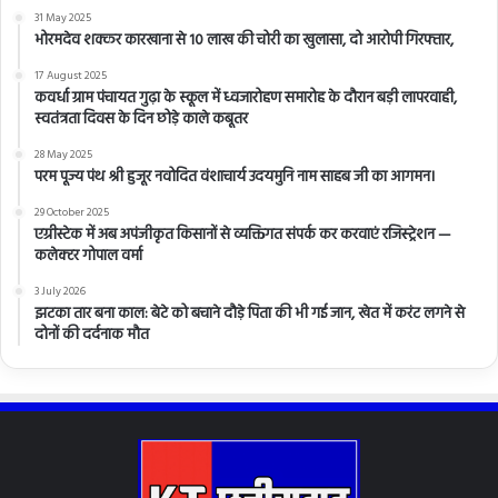
31 May 2025
भोरमदेव शक्कर कारखाना से 10 लाख की चोरी का खुलासा, दो आरोपी गिरफ्तार,
17 August 2025
कवर्धा ग्राम पंचायत गुढ़ा के स्कूल में ध्वजारोहण समारोह के दौरान बड़ी लापरवाही,
स्वतंत्रता दिवस के दिन छोड़े काले कबूतर
28 May 2025
परम पूज्य पंथ श्री हुजूर नवोदित वंशाचार्य उदयमुनि नाम साहब जी का आगमन।
29 October 2025
एग्रीस्टेक में अब अपंजीकृत किसानों से व्यक्तिगत संपर्क कर करवाएं रजिस्ट्रेशन —
कलेक्टर गोपाल वर्मा
3 July 2026
झटका तार बना काल: बेटे को बचाने दौड़े पिता की भी गई जान, खेत में करंट लगने से
दोनों की दर्दनाक मौत