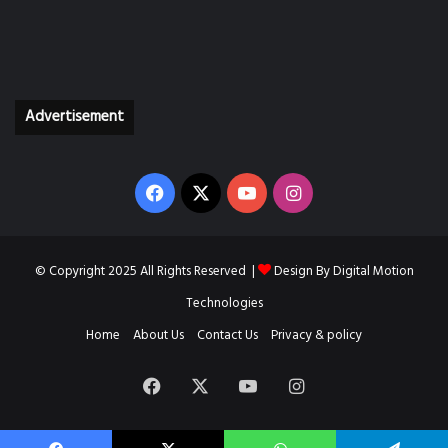
Advertisement
Facebook
X
YouTube
Instagram
© Copyright 2025 All Rights Reserved |
Design By
Digital Motion
Technologies
Home
About Us
Contact Us
Privacy & policy
Facebook
X
YouTube
Instagram