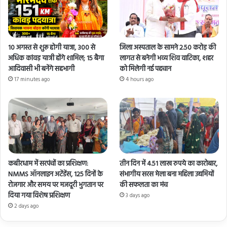
10 अगस्त से शुरू होगी यात्रा, 300 से
जिला अस्पताल के सामने 2.50 करोड़ की
अधिक कांवड़ यात्री होंगे शामिल; 15 बैगा
लागत से बनेगी भव्य शिव वाटिका, शहर
आदिवासी भी बनेंगे सहभागी
को मिलेगी नई पहचान
17 minutes ago
4 hours ago
कबीरधाम में सरपंचों का प्रशिक्षण:
तीन दिन में 4.51 लाख रुपये का कारोबार,
NMMS ऑनलाइन अटेंडेंस, 125 दिनों के
संभागीय सरस मेला बना महिला उद्यमियों
रोजगार और समय पर मजदूरी भुगतान पर
की सफलता का मंच
दिया गया विशेष प्रशिक्षण
3 days ago
2 days ago