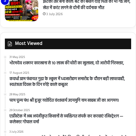
झटका तार बना काल: बेटे को बचाने दौड़े पिता की भी गई जान,
खेत में करंट लगने से दोनों की दर्दनाक मौत
3 July 2026
Most Viewed
31 May 2025
भोरमदेव शक्कर कारखाना से 10 लाख की चोरी का खुलासा, दो आरोपी गिरफ्तार,
17 August 2025
कवर्धा ग्राम पंचायत गुढ़ा के स्कूल में ध्वजारोहण समारोह के दौरान बड़ी लापरवाही,
स्वतंत्रता दिवस के दिन छोड़े काले कबूतर
28 May 2025
परम पूज्य पंथ श्री हुजूर नवोदित वंशाचार्य उदयमुनि नाम साहब जी का आगमन।
29 October 2025
एग्रीस्टेक में अब अपंजीकृत किसानों से व्यक्तिगत संपर्क कर करवाएं रजिस्ट्रेशन —
कलेक्टर गोपाल वर्मा
3 July 2026