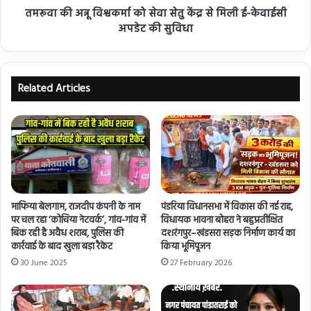
तमरूवा की अन्नू विश्वकर्मा को सेवा सेतु केंद्र से मिली ई-केवाईसी
अपडेट की सुविधा
Related Articles
माफिया बेलगाम, राजदीप कंपनी के नाम
पंडरिया विधानसभा में विकास की नई राह,
पर चल रहा ‘कोचिया नेटवर्क’, गांव-गांव में
विधायक भावना बोहरा ने बहुप्रतीक्षित
बिक रही है अवैध शराब, पुलिस की
दशरंगपुर–खंडसरा सड़क निर्माण कार्य का
कार्रवाई के बाद खुला बड़ा रैकेट
किया भूमिपूजन
30 June 2025
27 February 2026