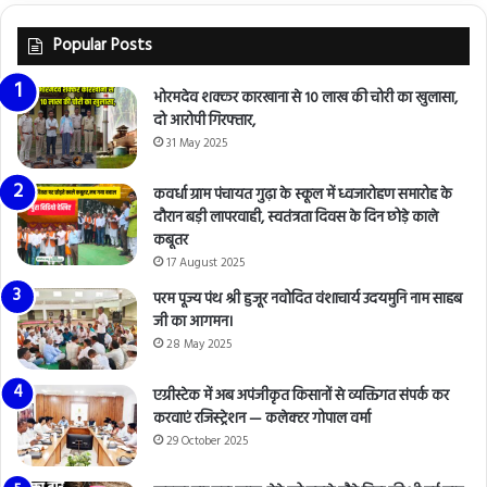
Popular Posts
भोरमदेव शक्कर कारखाना से 10 लाख की चोरी का खुलासा,
दो आरोपी गिरफ्तार,
31 May 2025
कवर्धा ग्राम पंचायत गुढ़ा के स्कूल में ध्वजारोहण समारोह के
दौरान बड़ी लापरवाही, स्वतंत्रता दिवस के दिन छोड़े काले
कबूतर
17 August 2025
परम पूज्य पंथ श्री हुजूर नवोदित वंशाचार्य उदयमुनि नाम साहब
जी का आगमन।
28 May 2025
एग्रीस्टेक में अब अपंजीकृत किसानों से व्यक्तिगत संपर्क कर
करवाएं रजिस्ट्रेशन — कलेक्टर गोपाल वर्मा
29 October 2025