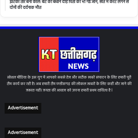
झटका तार बना काल: बेटे को बचाने दौड़े पिता की भी गई जान, खेत में करंट लगने से
दोनों की दर्दनाक मौत
सोशल मीडिया के इस युग में आपको सबसे तेज और सटीक खबरें संपादन के लिए हमारी पूरी
टीम कार्य कर रही है। अब हमारी टीम छत्तीसगढ़ की लोकल खबरों के लिए कहीं और जाने की
जरूरत नहीं। जनता की आवाज को उठाना हमारी प्रथम दायित्व है l
Advertisement
Advertisement