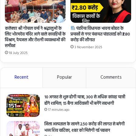
कलेक्टर श्री गोपाल वर्मा ने श्रद्धालुओं के
पंडरिया विधायक भावना बोहरा के
लिए भोरमदेव मंदिर आने वाले कावड़ियों के
प्रयासों से नगर पंचायत पांडातराई को ₹2.80
विश्राम, पेयजल और रोशनी व्यवस्थाओं की
करोड़ की सौगात
समीक्षा
3 November 2025
18 July 2025
Recent
Popular
Comments
10 अगस्त से शुरू होगी यात्रा, 300 से अधिक कांवड़ यात्री
होंगे शामिल; 15 बैगा आदिवासी भी बनेंगे सहभागी
17 minutes ago
जिला अस्पताल के सामने 2.50 करोड़ की लागत से बनेगी
भव्य शिव वाटिका, शहर को मिलेगी नई पहचान