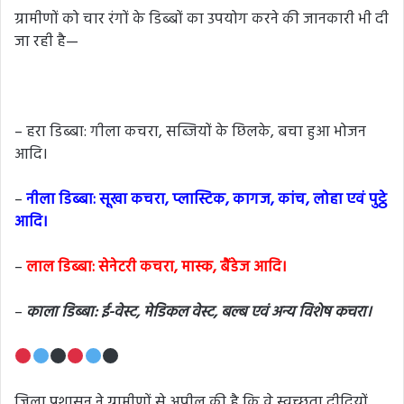
ग्रामीणों को चार रंगों के डिब्बों का उपयोग करने की जानकारी भी दी
जा रही है—
– हरा डिब्बा: गीला कचरा, सब्जियों के छिलके, बचा हुआ भोजन
आदि।
–
नीला डिब्बा: सूखा कचरा, प्लास्टिक, कागज, कांच, लोहा एवं पुट्ठे
आदि।
–
लाल डिब्बा: सेनेटरी कचरा, मास्क, बैंडेज आदि।
–
काला डिब्बा: ई-वेस्ट, मेडिकल वेस्ट, बल्ब एवं अन्य विशेष कचरा।
जिला प्रशासन ने ग्रामीणों से अपील की है कि वे स्वच्छता दीदियों