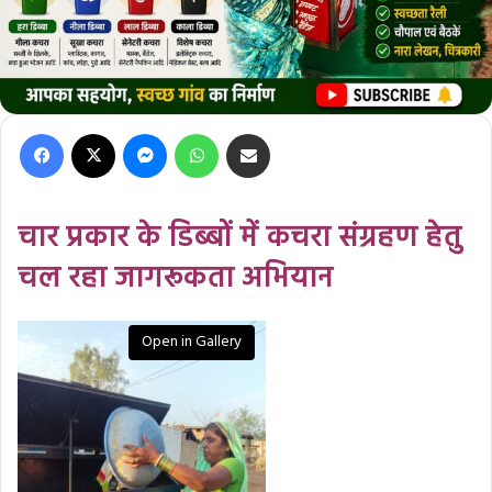
Facebook
X
Messenger
WhatsApp
Share via Email
चार प्रकार के डिब्बों में कचरा संग्रहण हेतु
चल रहा जागरूकता अभियान
Open in Gallery