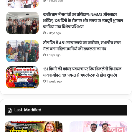
4 hours ago
कबीरधाम में सरपंचों का प्रशिक्षण: NMMS ऑनलाइन
अटेंडेंस, 125 दिनों के रोजगार और समय पर मजदूरी भुगतान
पर दिया गया विशेष प्रशिक्षण
2 days ago
तीन दिन में 4.51 लाख रुपये का कारोबार, संभागीय सरस
मेला बना महिला उद्यमियों की सफलता का मंच
3 days ago
151 किमी की कांवड़ पदयात्रा पर फिर निकलेंगी विधायक
भावना बोहरा, 10 अगस्त से अमरकंटक से होगा शुभारंभ
1 week ago
Last Modified