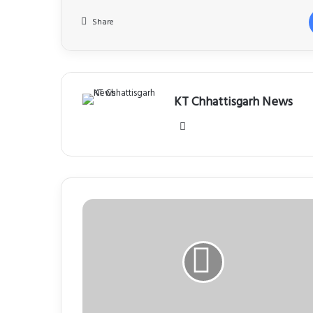
Share
KT Chhattisgarh News
Website