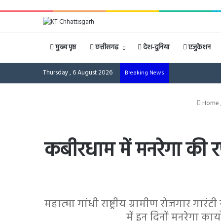
मुख्य पृष्ठ
छत्तीसगढ़
देश-दुनिया
एजुकेशन
Thursday , 6 August 2026
Breaking News
Home
कबीरधाम में मनरेगा की रफ
महात्मा गांधी राष्ट्रीय ग्रामीण रोजगार गारं
में इन दिनों मनरेगा कार्