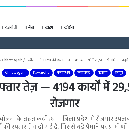
राजनीती
खेल
क्राइम
कोरोना
/
Chhattisgarh
/
कबीरधाम में मनरेगा की रफ्तार तेज़ — 4194 कार्यों में 29,500 से अधिक मजदूरो
Chhattisgarh
Kawardha
कबीरधाम
छत्तीसगढ़
पंडरिया
रायपुर
्तार तेज़ — 4194 कार्यों में 
रोजगार
टी योजना के तहत कबीरधाम जिला प्रदेश में रोजगार उपलब्ध
यों की रफ्तार तेज़ हो गई है, जिससे बड़े पैमाने पर ग्रामी