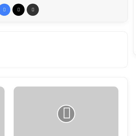
Facebook
X
Share via Email