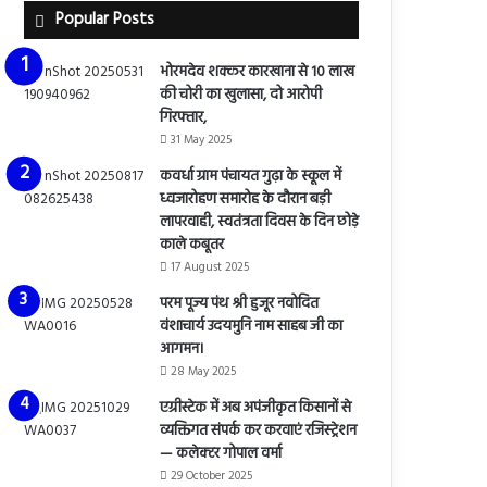
Popular Posts
भोरमदेव शक्कर कारखाना से 10 लाख
की चोरी का खुलासा, दो आरोपी
गिरफ्तार,
31 May 2025
कवर्धा ग्राम पंचायत गुढ़ा के स्कूल में
ध्वजारोहण समारोह के दौरान बड़ी
लापरवाही, स्वतंत्रता दिवस के दिन छोड़े
काले कबूतर
17 August 2025
परम पूज्य पंथ श्री हुजूर नवोदित
वंशाचार्य उदयमुनि नाम साहब जी का
आगमन।
28 May 2025
एग्रीस्टेक में अब अपंजीकृत किसानों से
व्यक्तिगत संपर्क कर करवाएं रजिस्ट्रेशन
— कलेक्टर गोपाल वर्मा
29 October 2025