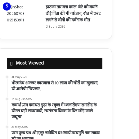
झटका तार बना काल: बेटे को बचाने
दौड़े पिता की भी गई जान, खेत में करंट
लगने से दोनों की दर्दनाक मौत
3 July 2026
Most Viewed
31 May 2025
भोरमदेव शक्कर कारखाना से 10 लाख की चोरी का खुलासा,
दो आरोपी गिरफ्तार,
17 August 2025
कवर्धा ग्राम पंचायत गुढ़ा के स्कूल में ध्वजारोहण समारोह के
दौरान बड़ी लापरवाही, स्वतंत्रता दिवस के दिन छोड़े काले
कबूतर
28 May 2025
परम पूज्य पंथ श्री हुजूर नवोदित वंशाचार्य उदयमुनि नाम साहब