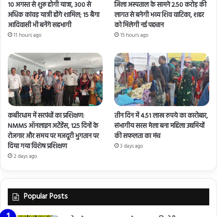
10 अगस्त से शुरू होगी यात्रा, 300 से
जिला अस्पताल के सामने 2.50 करोड़ की
अधिक कांवड़ यात्री होंगे शामिल; 15 बैगा
लागत से बनेगी भव्य शिव वाटिका, शहर
आदिवासी भी बनेंगे सहभागी
को मिलेगी नई पहचान
11 hours ago
15 hours ago
कबीरधाम में सरपंचों का प्रशिक्षण:
तीन दिन में 4.51 लाख रुपये का कारोबार,
NMMS ऑनलाइन अटेंडेंस, 125 दिनों के
संभागीय सरस मेला बना महिला उद्यमियों
रोजगार और समय पर मजदूरी भुगतान पर
की सफलता का मंच
दिया गया विशेष प्रशिक्षण
3 days ago
2 days ago
Popular Posts