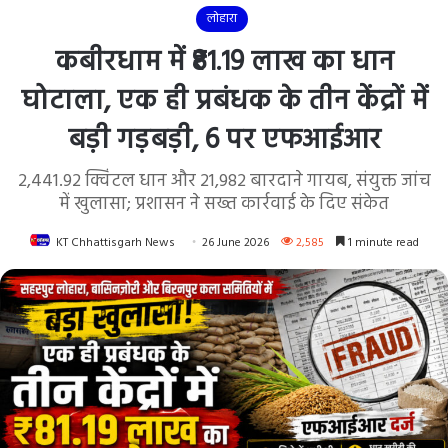
लोहारा
कबीरधाम में ₹81.19 लाख का धान
घोटाला, एक ही प्रबंधक के तीन केंद्रों में
बड़ी गड़बड़ी, 6 पर एफआईआर
2,441.92 क्विंटल धान और 21,982 बारदाने गायब, संयुक्त जांच
में खुलासा; प्रशासन ने सख्त कार्रवाई के दिए संकेत
KT Chhattisgarh News
26 June 2026
2,585
1 minute read