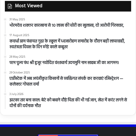
Most Viewed
31 May 2025
भोरमदेव शक्कर कारखाना से 10 लाख की चोरी का खुलासा, दो आरोपी गिरफ्तार,
17 August 2025
कवर्धा ग्राम पंचायत गुढ़ा के स्कूल में ध्वजारोहण समारोह के दौरान बड़ी लापरवाही,
स्वतंत्रता दिवस के दिन छोड़े काले कबूतर
28 May 2025
परम पूज्य पंथ श्री हुजूर नवोदित वंशाचार्य उदयमुनि नाम साहब जी का आगमन।
29 October 2025
एग्रीस्टेक में अब अपंजीकृत किसानों से व्यक्तिगत संपर्क कर करवाएं रजिस्ट्रेशन —
कलेक्टर गोपाल वर्मा
3 July 2026
झटका तार बना काल: बेटे को बचाने दौड़े पिता की भी गई जान, खेत में करंट लगने से
दोनों की दर्दनाक मौत