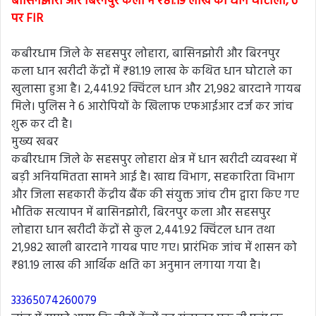
बासिनझोरी और बिरनपुर कला में ₹81.19 लाख का धान घोटाला, 6
पर FIR
कबीरधाम जिले के सहसपुर लोहारा, बासिनझोरी और बिरनपुर
कला धान खरीदी केंद्रों में ₹81.19 लाख के कथित धान घोटाले का
खुलासा हुआ है। 2,441.92 क्विंटल धान और 21,982 बारदाने गायब
मिले। पुलिस ने 6 आरोपियों के खिलाफ एफआईआर दर्ज कर जांच
शुरू कर दी है।
मुख्य खबर
कबीरधाम जिले के सहसपुर लोहारा क्षेत्र में धान खरीदी व्यवस्था में
बड़ी अनियमितता सामने आई है। खाद्य विभाग, सहकारिता विभाग
और जिला सहकारी केंद्रीय बैंक की संयुक्त जांच टीम द्वारा किए गए
भौतिक सत्यापन में बासिनझोरी, बिरनपुर कला और सहसपुर
लोहारा धान खरीदी केंद्रों से कुल 2,441.92 क्विंटल धान तथा
21,982 खाली बारदाने गायब पाए गए। प्रारंभिक जांच में शासन को
₹81.19 लाख की आर्थिक क्षति का अनुमान लगाया गया है।
33365074260079