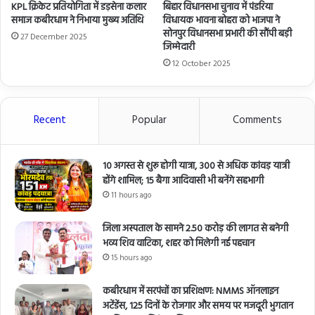
KPL क्रिकेट प्रतियोगिता में डड़सेना कलार
बिहार विधानसभा चुनाव में पंडरिया
समाज कबीरधाम ने निभाया मुख्य अतिथि
विधायक भावना बोहरा को भाजपा ने
सोनपुर विधानसभा प्रभारी की सौंपी बड़ी
27 December 2025
जिम्मेदारी
12 October 2025
Recent
Popular
Comments
10 अगस्त से शुरू होगी यात्रा, 300 से अधिक कांवड़ यात्री
होंगे शामिल; 15 बैगा आदिवासी भी बनेंगे सहभागी
11 hours ago
जिला अस्पताल के सामने 2.50 करोड़ की लागत से बनेगी
भव्य शिव वाटिका, शहर को मिलेगी नई पहचान
15 hours ago
कबीरधाम में सरपंचों का प्रशिक्षण: NMMS ऑनलाइन
अटेंडेंस, 125 दिनों के रोजगार और समय पर मजदूरी भुगतान