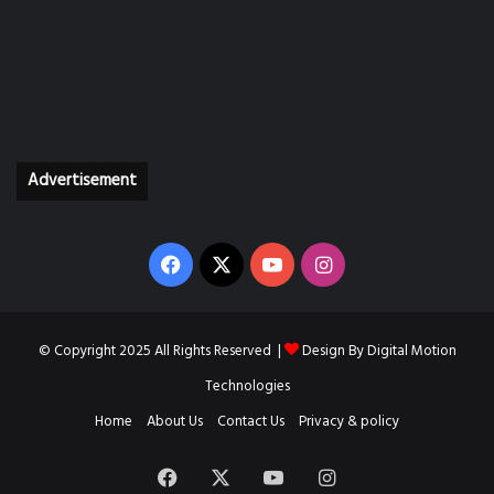
Advertisement
Facebook
X
YouTube
Instagram
© Copyright 2025 All Rights Reserved |
Design By
Digital Motion
Technologies
Home
About Us
Contact Us
Privacy & policy
Facebook
X
YouTube
Instagram