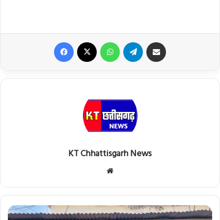
Facebook
X
WhatsApp
Telegram
Share via Email
KT Chhattisgarh News
Website