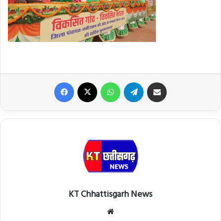
Facebook
X
WhatsApp
Telegram
Share via Email
KT Chhattisgarh News
Website