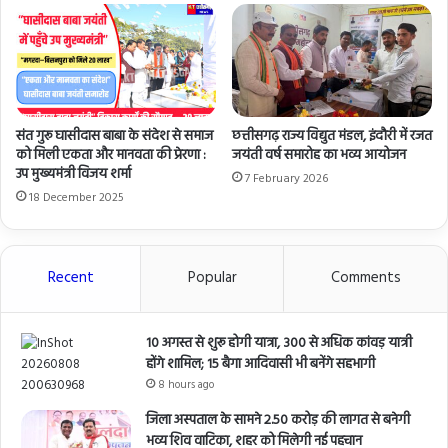
संत गुरू घासीदास बाबा के संदेश से समाज
छत्तीसगढ़ राज्य विद्युत मंडल, इंदौरी में रजत
को मिली एकता और मानवता की प्रेरणा :
जयंती वर्ष समारोह का भव्य आयोजन
उप मुख्यमंत्री विजय शर्मा
7 February 2026
18 December 2025
Recent
Popular
Comments
10 अगस्त से शुरू होगी यात्रा, 300 से अधिक कांवड़ यात्री
होंगे शामिल; 15 बैगा आदिवासी भी बनेंगे सहभागी
8 hours ago
जिला अस्पताल के सामने 2.50 करोड़ की लागत से बनेगी
भव्य शिव वाटिका, शहर को मिलेगी नई पहचान