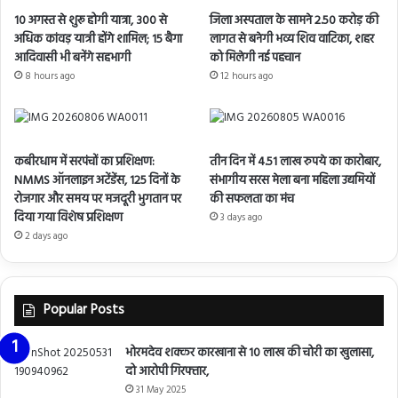
10 अगस्त से शुरू होगी यात्रा, 300 से
जिला अस्पताल के सामने 2.50 करोड़ की
अधिक कांवड़ यात्री होंगे शामिल; 15 बैगा
लागत से बनेगी भव्य शिव वाटिका, शहर
आदिवासी भी बनेंगे सहभागी
को मिलेगी नई पहचान
8 hours ago
12 hours ago
कबीरधाम में सरपंचों का प्रशिक्षण:
तीन दिन में 4.51 लाख रुपये का कारोबार,
NMMS ऑनलाइन अटेंडेंस, 125 दिनों के
संभागीय सरस मेला बना महिला उद्यमियों
रोजगार और समय पर मजदूरी भुगतान पर
की सफलता का मंच
दिया गया विशेष प्रशिक्षण
3 days ago
2 days ago
Popular Posts
भोरमदेव शक्कर कारखाना से 10 लाख की चोरी का खुलासा,
दो आरोपी गिरफ्तार,
31 May 2025