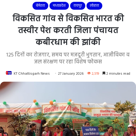
बेमेतरा
मध्यप्रदेश
रायपुर
लोहारा
विकसित गांव से विकसित भारत की
तस्वीर पेश करती जिला पंचायत
कबीरधाम की झांकी
125 दिनों का रोजगार, समय पर मजदूरी भुगतान, आजीविका व
जल संरक्षण पर रहा विशेष फोकस
KT Chhattisgarh News
27 January 2026
2,519
2 minutes read