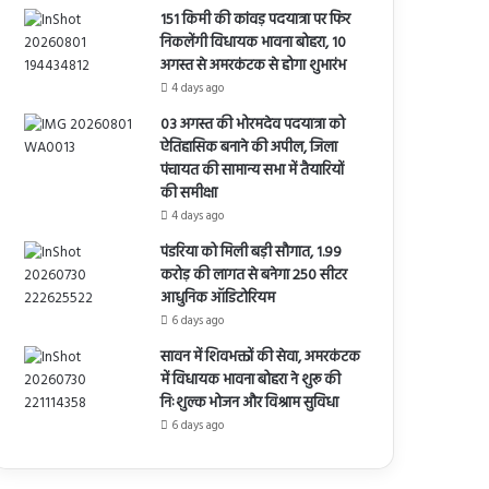
151 किमी की कांवड़ पदयात्रा पर फिर
निकलेंगी विधायक भावना बोहरा, 10
अगस्त से अमरकंटक से होगा शुभारंभ
4 days ago
03 अगस्त की भोरमदेव पदयात्रा को
ऐतिहासिक बनाने की अपील, जिला
पंचायत की सामान्य सभा में तैयारियों
की समीक्षा
4 days ago
पंडरिया को मिली बड़ी सौगात, 1.99
करोड़ की लागत से बनेगा 250 सीटर
आधुनिक ऑडिटोरियम
6 days ago
सावन में शिवभक्तों की सेवा, अमरकंटक
में विधायक भावना बोहरा ने शुरू की
निःशुल्क भोजन और विश्राम सुविधा
6 days ago