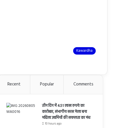
Kawardha
Recent
Popular
Comments
तीन दिन में 4.51 लाख रुपये का
कारोबार, संभागीय सरस मेला बना
महिला उद्यमियों की सफलता का मंच
10 hours ago