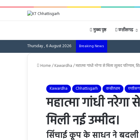
मुख्य पृष्ठ
छत्तीसगढ़
Thursday , 6 August 2026
Breaking News
Home
/
Kawardha
/
महात्मा गांधी नरेगा से मिला सुखद परिणाम, हित
Kawardha
Chhattisgarh
कबीरधाम
छत्तीसग
महात्मा गांधी नरेगा 
मिली नई उम्मीद।
सिंचाई कूप के साधन ने बदली