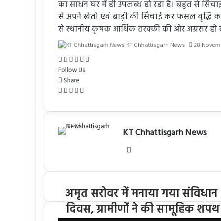
का साधन घर में ही उपलब्ध हो रहा है। बहुत से सिंच
से अपने खेतो एवं बाड़ी की सिंचाई कर फसल वृद्धि 
से स्थानीय कृषक आर्थिक तरक्की की ओर अग्रसर हो रह
KT Chhattisgarh News
28 Novem
Facebook
X
Messenger
Messenger
WhatsApp
Share
via
Follow Us
Email
Share
Facebook
X
WhatsApp
Telegram
Share
via
Email
KT Chhattisgarh News
Website
अमृत सरोवर में मनाया गया संविधान
दिवस, ग्रामीणों ने की सामूहिक शपथ