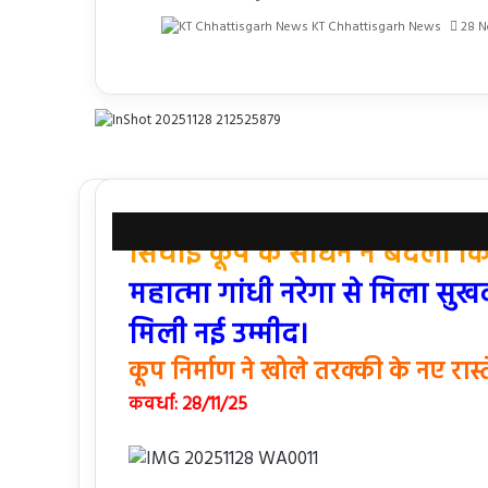
KT Chhattisgarh News
28 N
Facebook
X
Messenger
Messenger
WhatsApp
Share
सिंचाई कूप के साधन ने बदली कि
via
Email
महात्मा गांधी नरेगा से मिला सुख
मिली नई उम्मीद।
कूप निर्माण ने खोले तरक्की के नए रास्त
कवर्धा: 28/11/25