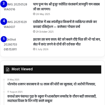
परम पूज्य पंथ श्री हुजूर नवोदित वंशाचार्य उदयमुनि नाम साहब
जी का आगमन।
28 May 2025
एग्रीस्टेक में अब अपंजीकृत किसानों से व्यक्तिगत संपर्क कर
करवाएं रजिस्ट्रेशन — कलेक्टर गोपाल वर्मा
29 October 2025
झटका तार बना काल: बेटे को बचाने दौड़े पिता की भी गई जान,
खेत में करंट लगने से दोनों की दर्दनाक मौत
3 July 2026
Most Viewed
31 May 2025
भोरमदेव शक्कर कारखाना से 10 लाख की चोरी का खुलासा, दो आरोपी गिरफ्तार,
17 August 2025
कवर्धा ग्राम पंचायत गुढ़ा के स्कूल में ध्वजारोहण समारोह के दौरान बड़ी लापरवाही,
स्वतंत्रता दिवस के दिन छोड़े काले कबूतर