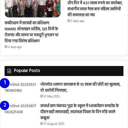
तीन दिन में 4.51 लाख रुपये का कारोबार,
संभागीय सरस मेला बना महिला उद्यमियों
की सफलता का मंच
3 days ago
कबीरधाम में सरपंचों का प्रशिक्षण:
NMMS ऑनलाइन अटेंडेंस, 125 दिनों के
रोजगार और समय पर मजदूरी भुगतान पर
दिया गया विशेष प्रशिक्षण
2 days ago
Popular Posts
भोरमदेव शक्कर कारखाना से 10 लाख की चोरी का खुलासा,
दो आरोपी गिरफ्तार,
31 May 2025
कवर्धा ग्राम पंचायत गुढ़ा के स्कूल में ध्वजारोहण समारोह के
दौरान बड़ी लापरवाही, स्वतंत्रता दिवस के दिन छोड़े काले
कबूतर
17 August 2025