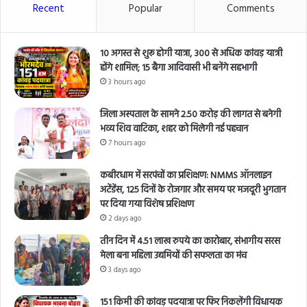
Recent
Popular
Comments
10 अगस्त से शुरू होगी यात्रा, 300 से अधिक कांवड़ यात्री
होंगे शामिल; 15 बैगा आदिवासी भी बनेंगे सहभागी
3 hours ago
जिला अस्पताल के सामने 2.50 करोड़ की लागत से बनेगी
भव्य शिव वाटिका, शहर को मिलेगी नई पहचान
7 hours ago
कबीरधाम में सरपंचों का प्रशिक्षण: NMMS ऑनलाइन
अटेंडेंस, 125 दिनों के रोजगार और समय पर मजदूरी भुगतान
पर दिया गया विशेष प्रशिक्षण
2 days ago
तीन दिन में 4.51 लाख रुपये का कारोबार, संभागीय सरस
मेला बना महिला उद्यमियों की सफलता का मंच
3 days ago
151 किमी की कांवड़ पदयात्रा पर फिर निकलेंगी विधायक