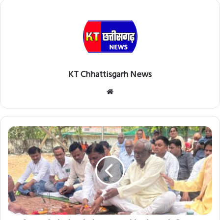
KT Chhattisgarh News
Website