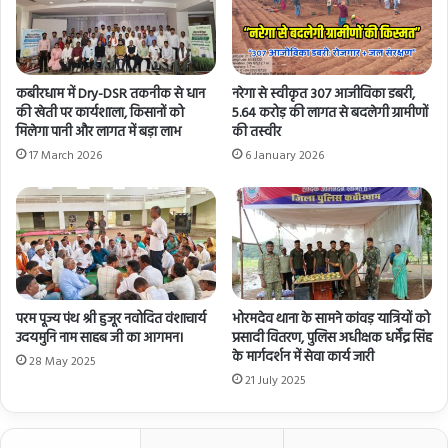
कबीरधाम में Dry-DSR तकनीक से धान
नरेगा से स्वीकृत 307 आजीविका डबरी,
की खेती पर कार्यशाला, किसानों को
5.64 करोड़ की लागत से बदलेगी ग्रामीणों
मिलेगा पानी और लागत में बड़ा लाभ
की तस्वीर
17 March 2026
6 January 2026
परम पूज्य पंथ श्री हुजूर नवोदित वंशाचार्य
भोरमदेव थाना के सामने कांवड़ यात्रियों को
उदयमुनि नाम साहब जी का आगमन।
प्रसादी वितरण, पुलिस अधीक्षक धर्मेंद्र सिंह
के मार्गदर्शन में सेवा कार्य जारी
28 May 2025
21 July 2025