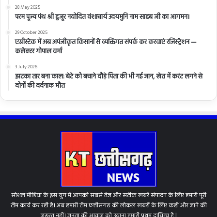
28 May 2025
परम पूज्य पंथ श्री हुजूर नवोदित वंशाचार्य उदयमुनि नाम साहब जी का आगमन।
29 October 2025
एग्रीस्टेक में अब अपंजीकृत किसानों से व्यक्तिगत संपर्क कर करवाएं रजिस्ट्रेशन —
कलेक्टर गोपाल वर्मा
3 July 2026
झटका तार बना काल: बेटे को बचाने दौड़े पिता की भी गई जान, खेत में करंट लगने से
दोनों की दर्दनाक मौत
सोशल मीडिया के इस युग में आपको सबसे तेज और सटीक खबरें संपादन के लिए हमारी पूरी
टीम कार्य कर रही है। अब हमारी टीम छत्तीसगढ़ की लोकल खबरों के लिए कहीं और जाने की
जरूरत नहीं। जनता की आवाज को उठाना हमारी प्रथम दायित्व है l