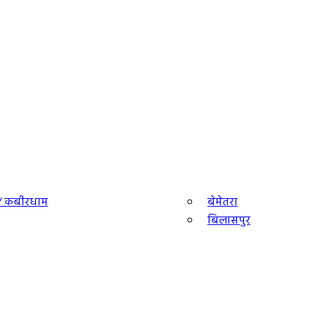
ा/ कबीरधाम
बेमेतरा
बिलासपुर