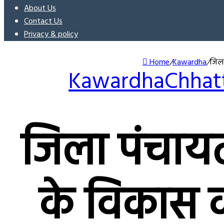
About Us
Contact Us
Privacy & policy
Home
/
Kawardha
/
जिला
Kawardha
Chhat
जिला पंचायत क
के विकास का