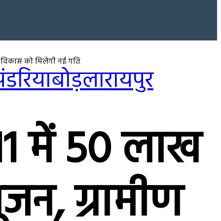
मीण विकास को मिलेगी नई गति
पंडरिया
बोड़ला
रायपुर
 11 में 50 लाख
ूजन, ग्रामीण