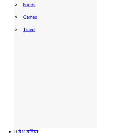
Foods
Games
Travel
देश-दुनिया