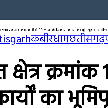
 पंचायत क्षेत्र क्रमांक 11 में 50 लाख के विकास कार्यों का भूमिपूजन, ग्रा
tisgarh
कबीरधाम
छत्तीसगढ़
्षेत्र क्रमांक
र्यों का भूमिप