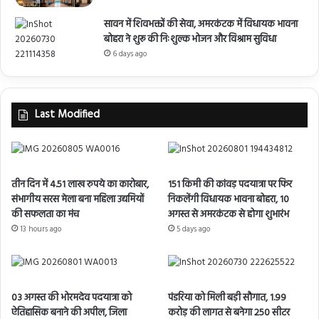
सावन में शिवभक्तों की सेवा, अमरकंटक में विधायक भावना
बोहरा ने शुरू की निःशुल्क भोजन और विश्राम सुविधा
6 days ago
Last Modified
तीन दिन में 4.51 लाख रुपये का कारोबार,
151 किमी की कांवड़ पदयात्रा पर फिर
संभागीय सरस मेला बना महिला उद्यमियों
निकलेंगी विधायक भावना बोहरा, 10
की सफलता का मंच
अगस्त से अमरकंटक से होगा शुभारंभ
13 hours ago
5 days ago
03 अगस्त की भोरमदेव पदयात्रा को
पंडरिया को मिली बड़ी सौगात, 1.99
ऐतिहासिक बनाने की अपील, जिला
करोड़ की लागत से बनेगा 250 सीटर