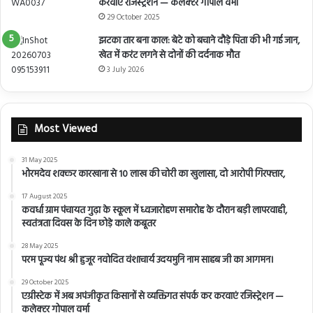
करवाएं रजिस्ट्रेशन — कलेक्टर गोपाल वर्मा
29 October 2025
झटका तार बना काल: बेटे को बचाने दौड़े पिता की भी गई जान,
खेत में करंट लगने से दोनों की दर्दनाक मौत
3 July 2026
Most Viewed
31 May 2025
भोरमदेव शक्कर कारखाना से 10 लाख की चोरी का खुलासा, दो आरोपी गिरफ्तार,
17 August 2025
कवर्धा ग्राम पंचायत गुढ़ा के स्कूल में ध्वजारोहण समारोह के दौरान बड़ी लापरवाही,
स्वतंत्रता दिवस के दिन छोड़े काले कबूतर
28 May 2025
परम पूज्य पंथ श्री हुजूर नवोदित वंशाचार्य उदयमुनि नाम साहब जी का आगमन।
29 October 2025
एग्रीस्टेक में अब अपंजीकृत किसानों से व्यक्तिगत संपर्क कर करवाएं रजिस्ट्रेशन —
कलेक्टर गोपाल वर्मा