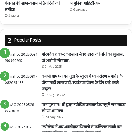
पंचायत की सामान्य सभा में तैयारियों की
आधुनिक ऑडिटोरियम
समीक्षा
6 days ago
5 days ago
Popular Posts
भोरमदेव शक्कर कारखाना से 10 लाख की चोरी का खुलासा,
दो आरोपी गिरफ्तार,
31 May 2025
कवर्धा ग्राम पंचायत गुढ़ा के स्कूल में ध्वजारोहण समारोह के
दौरान बड़ी लापरवाही, स्वतंत्रता दिवस के दिन छोड़े काले
कबूतर
17 August 2025
परम पूज्य पंथ श्री हुजूर नवोदित वंशाचार्य उदयमुनि नाम साहब
जी का आगमन।
28 May 2025
एग्रीस्टेक में अब अपंजीकृत किसानों से व्यक्तिगत संपर्क कर