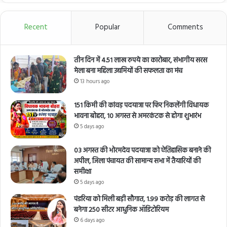
Recent
Popular
Comments
तीन दिन में 4.51 लाख रुपये का कारोबार, संभागीय सरस
मेला बना महिला उद्यमियों की सफलता का मंच
13 hours ago
151 किमी की कांवड़ पदयात्रा पर फिर निकलेंगी विधायक
भावना बोहरा, 10 अगस्त से अमरकंटक से होगा शुभारंभ
5 days ago
03 अगस्त की भोरमदेव पदयात्रा को ऐतिहासिक बनाने की
अपील, जिला पंचायत की सामान्य सभा में तैयारियों की
समीक्षा
5 days ago
पंडरिया को मिली बड़ी सौगात, 1.99 करोड़ की लागत से
बनेगा 250 सीटर आधुनिक ऑडिटोरियम
6 days ago