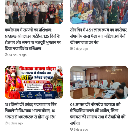
कबीरधाम में सरपंचों का प्रशिक्षण:
तीन दिन में 4.51 लाख रुपये का कारोबार,
NMMS ऑनलाइन अटेंडेंस, 125 दिनों के
संभागीय सरस मेला बना महिला उद्यमियों
रोजगार और समय पर मजदूरी भुगतान पर
की सफलता का मंच
दिया गया विशेष प्रशिक्षण
2 days ago
24 hours ago
151 किमी की कांवड़ पदयात्रा पर फिर
03 अगस्त की भोरमदेव पदयात्रा को
निकलेंगी विधायक भावना बोहरा, 10
ऐतिहासिक बनाने की अपील, जिला
अगस्त से अमरकंटक से होगा शुभारंभ
पंचायत की सामान्य सभा में तैयारियों की
समीक्षा
6 days ago
6 days ago