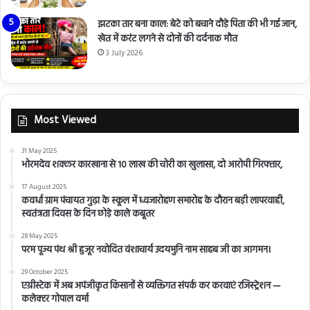
झटका तार बना काल: बेटे को बचाने दौड़े पिता की भी गई जान,
खेत में करंट लगने से दोनों की दर्दनाक मौत
3 July 2026
Most Viewed
31 May 2025
भोरमदेव शक्कर कारखाना से 10 लाख की चोरी का खुलासा, दो आरोपी गिरफ्तार,
17 August 2025
कवर्धा ग्राम पंचायत गुढ़ा के स्कूल में ध्वजारोहण समारोह के दौरान बड़ी लापरवाही,
स्वतंत्रता दिवस के दिन छोड़े काले कबूतर
28 May 2025
परम पूज्य पंथ श्री हुजूर नवोदित वंशाचार्य उदयमुनि नाम साहब जी का आगमन।
29 October 2025
एग्रीस्टेक में अब अपंजीकृत किसानों से व्यक्तिगत संपर्क कर करवाएं रजिस्ट्रेशन —
कलेक्टर गोपाल वर्मा