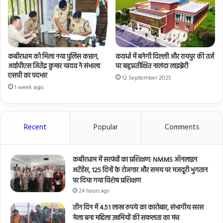
कबीरधाम को मिला नया पुलिस कप्तान,
कवर्धा में बनेगी दिल्ली और रायपुर की तर्ज
आईपीएस जितेंद्र कुमार यादव ने संभाला
पर बहुप्रतीक्षित नालंदा लाइब्रेरी
एसपी का पदभार
12 September 2025
1 week ago
Recent
Popular
Comments
कबीरधाम में सरपंचों का प्रशिक्षण: NMMS ऑनलाइन
अटेंडेंस, 125 दिनों के रोजगार और समय पर मजदूरी भुगतान
पर दिया गया विशेष प्रशिक्षण
24 hours ago
तीन दिन में 4.51 लाख रुपये का कारोबार, संभागीय सरस
मेला बना महिला उद्यमियों की सफलता का मंच