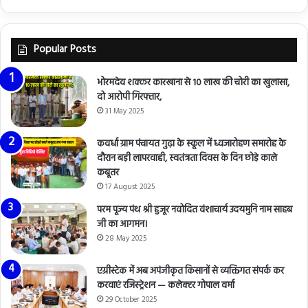
Popular Posts
भोरमदेव शक्कर कारखाना से 10 लाख की चोरी का खुलासा,
दो आरोपी गिरफ्तार,
31 May 2025
कवर्धा ग्राम पंचायत गुढ़ा के स्कूल में ध्वजारोहण समारोह के
दौरान बड़ी लापरवाही, स्वतंत्रता दिवस के दिन छोड़े काले
कबूतर
17 August 2025
परम पूज्य पंथ श्री हुजूर नवोदित वंशाचार्य उदयमुनि नाम साहब
जी का आगमन।
28 May 2025
एग्रीस्टेक में अब अपंजीकृत किसानों से व्यक्तिगत संपर्क कर
करवाएं रजिस्ट्रेशन — कलेक्टर गोपाल वर्मा
29 October 2025