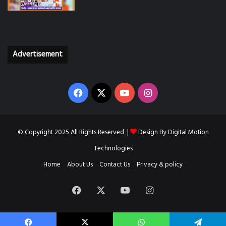
Advertisement
Facebook
X
YouTube
Instagram
© Copyright 2025 All Rights Reserved |
Design By
Digital Motion
Technologies
Home
About Us
Contact Us
Privacy & policy
Facebook
X
YouTube
Instagram