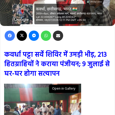
Facebook
X
Messenger
WhatsApp
Share via Email
कवर्धा पट्टा सर्वे शिविर में उमड़ी भीड़, 213
हितग्राहियों ने कराया पंजीयन; 9 जुलाई से
घर-घर होगा सत्यापन
Open in Gallery