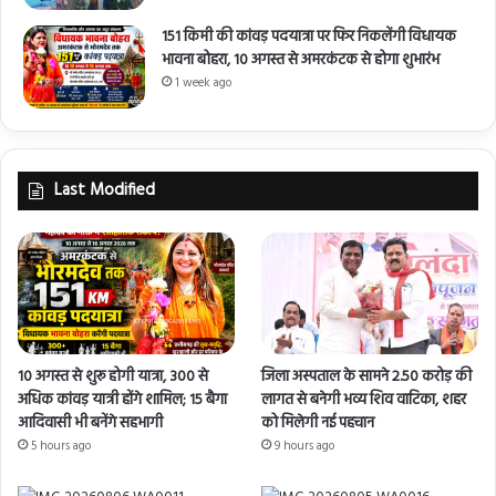
151 किमी की कांवड़ पदयात्रा पर फिर निकलेंगी विधायक
भावना बोहरा, 10 अगस्त से अमरकंटक से होगा शुभारंभ
1 week ago
Last Modified
10 अगस्त से शुरू होगी यात्रा, 300 से
जिला अस्पताल के सामने 2.50 करोड़ की
अधिक कांवड़ यात्री होंगे शामिल; 15 बैगा
लागत से बनेगी भव्य शिव वाटिका, शहर
आदिवासी भी बनेंगे सहभागी
को मिलेगी नई पहचान
5 hours ago
9 hours ago