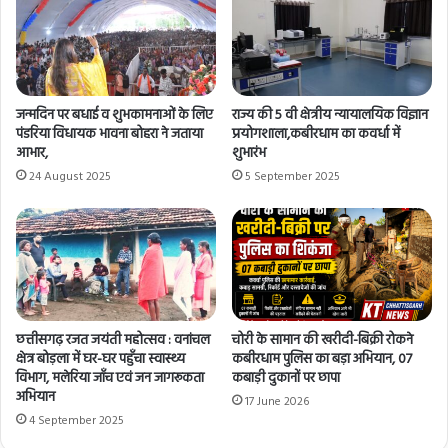
जन्मदिन पर बधाई व शुभकामनाओं के लिए
राज्य की 5 वी क्षेत्रीय न्यायालयिक विज्ञान
पंडरिया विधायक भावना बोहरा ने जताया
प्रयोगशाला,कबीरधाम का कवर्धा में
आभार,
शुभारंभ
24 August 2025
5 September 2025
छत्तीसगढ़ रजत जयंती महोत्सव : वनांचल
चोरी के सामान की खरीदी-बिक्री रोकने
क्षेत्र बोड़ला में घर-घर पहुँचा स्वास्थ्य
कबीरधाम पुलिस का बड़ा अभियान, 07
विभाग, मलेरिया जाँच एवं जन जागरूकता
कबाड़ी दुकानों पर छापा
अभियान
17 June 2026
4 September 2025