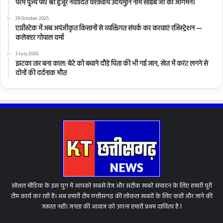
परम पूज्य पंथ श्री हुजूर नवोदित वंशाचार्य उदयमुनि नाम साहब जी का आगमन।
29 October 2025
एग्रीस्टेक में अब अपंजीकृत किसानों से व्यक्तिगत संपर्क कर करवाएं रजिस्ट्रेशन —
कलेक्टर गोपाल वर्मा
3 July 2026
झटका तार बना काल: बेटे को बचाने दौड़े पिता की भी गई जान, खेत में करंट लगने से
दोनों की दर्दनाक मौत
सोशल मीडिया के इस युग में आपको सबसे तेज और सटीक खबरें संपादन के लिए हमारी पूरी
टीम कार्य कर रही है। अब हमारी टीम छत्तीसगढ़ की लोकल खबरों के लिए कहीं और जाने की
जरूरत नहीं। जनता की आवाज को उठाना हमारी प्रथम दायित्व है l