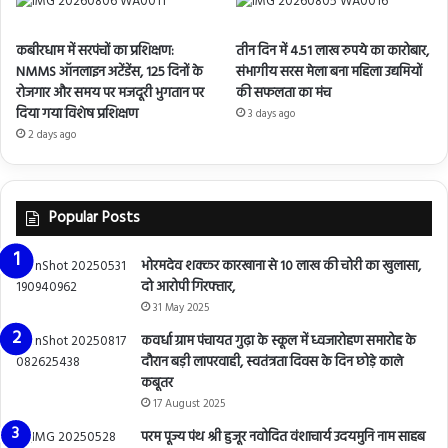
कबीरधाम में सरपंचों का प्रशिक्षण:
तीन दिन में 4.51 लाख रुपये का कारोबार,
NMMS ऑनलाइन अटेंडेंस, 125 दिनों के
संभागीय सरस मेला बना महिला उद्यमियों
रोजगार और समय पर मजदूरी भुगतान पर
की सफलता का मंच
दिया गया विशेष प्रशिक्षण
3 days ago
2 days ago
Popular Posts
भोरमदेव शक्कर कारखाना से 10 लाख की चोरी का खुलासा,
दो आरोपी गिरफ्तार,
31 May 2025
कवर्धा ग्राम पंचायत गुढ़ा के स्कूल में ध्वजारोहण समारोह के
दौरान बड़ी लापरवाही, स्वतंत्रता दिवस के दिन छोड़े काले
कबूतर
17 August 2025
परम पूज्य पंथ श्री हुजूर नवोदित वंशाचार्य उदयमुनि नाम साहब