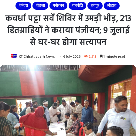
बेमेतरा
बोड़ला
मनोरंजन
राजनीति
रायपुर
लोहारा
कवर्धा पट्टा सर्वे शिविर में उमड़ी भीड़, 213
हितग्राहियों ने कराया पंजीयन; 9 जुलाई
से घर-घर होगा सत्यापन
KT Chhattisgarh News
6 July 2026
2,513
1 minute read