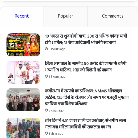
Recent
Popular
Comments
10 अगस्त से शुरू होगी यात्रा, 300 से अधिक कांवड़ यात्री
होंगे शामिल; 15 बैगा आदिवासी भी बनेंगे सहभागी
5 hours ago
जिला अस्पताल के सामने 2.50 करोड़ की लागत से बनेगी
भव्य शिव वाटिका, शहर को मिलेगी नई पहचान
9 hours ago
कबीरधाम में सरपंचों का प्रशिक्षण: NMMS ऑनलाइन
अटेंडेंस, 125 दिनों के रोजगार और समय पर मजदूरी भुगतान
पर दिया गया विशेष प्रशिक्षण
2 days ago
तीन दिन में 4.51 लाख रुपये का कारोबार, संभागीय सरस
मेला बना महिला उद्यमियों की सफलता का मंच
3 days ago