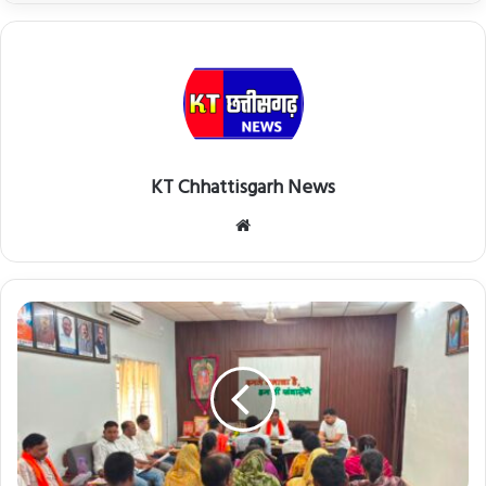
KT Chhattisgarh News
Website