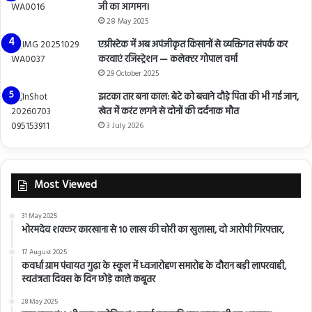
जी का आगमन।
28 May 2025
एग्रीस्टेक में अब अपंजीकृत किसानों से व्यक्तिगत संपर्क कर
करवाएं रजिस्ट्रेशन — कलेक्टर गोपाल वर्मा
29 October 2025
झटका तार बना काल: बेटे को बचाने दौड़े पिता की भी गई जान,
खेत में करंट लगने से दोनों की दर्दनाक मौत
3 July 2026
Most Viewed
31 May 2025
भोरमदेव शक्कर कारखाना से 10 लाख की चोरी का खुलासा, दो आरोपी गिरफ्तार,
17 August 2025
कवर्धा ग्राम पंचायत गुढ़ा के स्कूल में ध्वजारोहण समारोह के दौरान बड़ी लापरवाही,
स्वतंत्रता दिवस के दिन छोड़े काले कबूतर
28 May 2025