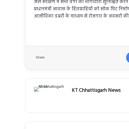
जल संरक्षण में सभी वर्गों की भागीदारी सुनिश्चित कर
प्रधानमंत्री आवास के हितग्राहियों को सोक पिट निर्म
आजीविका डबरी के माध्यम से रोजगार के अवसरों क
Share
KT Chhattisgarh News
Website