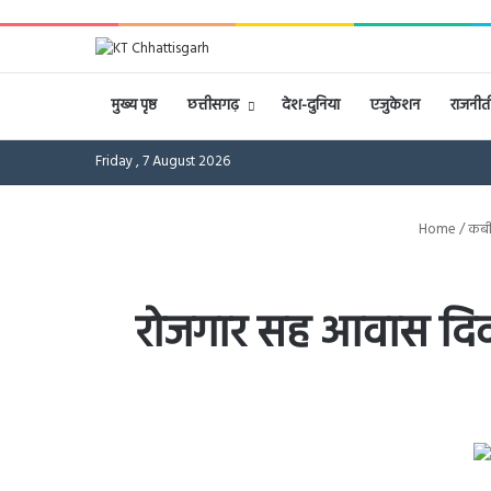
मुख्य पृष्ठ
छत्तीसगढ़
देश-दुनिया
एजुकेशन
राजनीत
Friday , 7 August 2026
Home
/
कबी
रोजगार सह आवास दिव