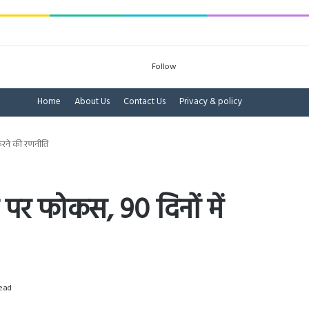
Log In
Sidebar
Search for
Follow
Home
About Us
Contact Us
Privacy & policy
रने की रणनीति
 फोकस, 90 दिनों में
ead