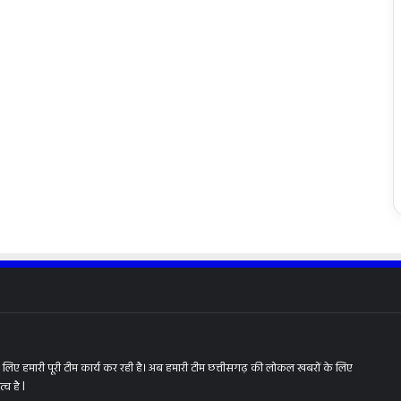
िए हमारी पूरी टीम कार्य कर रही है। अब हमारी टीम छत्तीसगढ़ की लोकल खबरों के लिए
व है l