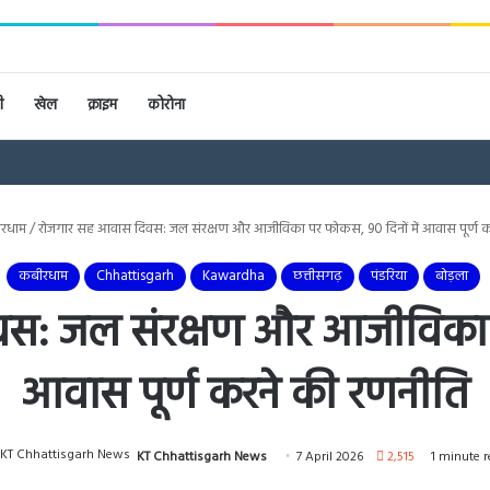
ी
खेल
क्राइम
कोरोना
रधाम
/
रोजगार सह आवास दिवस: जल संरक्षण और आजीविका पर फोकस, 90 दिनों में आवास पूर्ण क
कबीरधाम
Chhattisgarh
Kawardha
छत्तीसगढ़
पंडरिया
बोड़ला
स: जल संरक्षण और आजीविका पर
आवास पूर्ण करने की रणनीति
KT Chhattisgarh News
7 April 2026
2,515
1 minute r