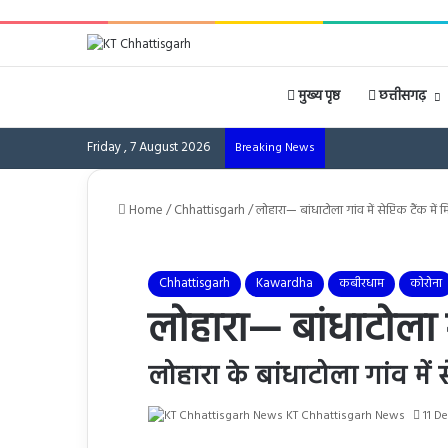
मुख्य पृष्ठ
छत्तीसगढ़
Friday , 7 August 2026
Breaking News
Home
/
Chhattisgarh
/
लोहारा— बांधाटोला गांव में सेप्टिक टैंक मे
Chhattisgarh
Kawardha
कबीरधाम
कोरोना
लोहारा— बांधाटोला गा
लोहारा के बांधाटोला गांव में
KT Chhattisgarh News
11 D