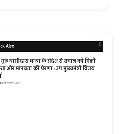
Close
ck Also
 गुरू घासीदास बाबा के संदेश से समाज को मिली
ा और मानवता की प्रेरणा : उप मुख्यमंत्री विजय
ा
 December 2025