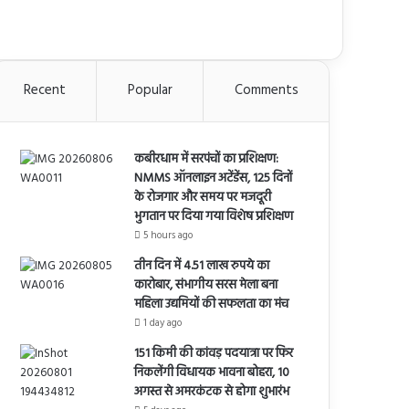
Recent
Popular
Comments
कबीरधाम में सरपंचों का प्रशिक्षण:
NMMS ऑनलाइन अटेंडेंस, 125 दिनों
के रोजगार और समय पर मजदूरी
भुगतान पर दिया गया विशेष प्रशिक्षण
5 hours ago
तीन दिन में 4.51 लाख रुपये का
कारोबार, संभागीय सरस मेला बना
महिला उद्यमियों की सफलता का मंच
1 day ago
151 किमी की कांवड़ पदयात्रा पर फिर
निकलेंगी विधायक भावना बोहरा, 10
अगस्त से अमरकंटक से होगा शुभारंभ