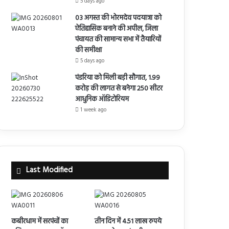
5 days ago
03 अगस्त की भोरमदेव पदयात्रा को
ऐतिहासिक बनाने की अपील, जिला
पंचायत की सामान्य सभा में तैयारियों
की समीक्षा
5 days ago
पंडरिया को मिली बड़ी सौगात, 1.99
करोड़ की लागत से बनेगा 250 सीटर
आधुनिक ऑडिटोरियम
1 week ago
Last Modified
कबीरधाम में सरपंचों का
तीन दिन में 4.51 लाख रुपये