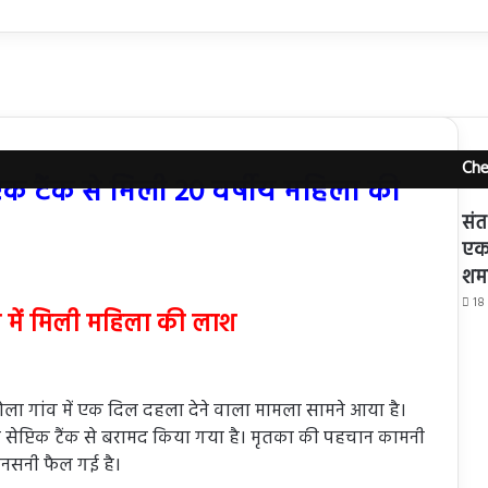
Che
्टिक टैंक से मिली 20 वर्षीय महिला की
संत
एकत
शर्म
18
ैंक में मिली महिला की लाश
धाटोला गांव में एक दिल दहला देने वाला मामला सामने आया है।
 सेप्टिक टैंक से बरामद किया गया है। मृतका की पहचान कामनी
ं सनसनी फैल गई है।