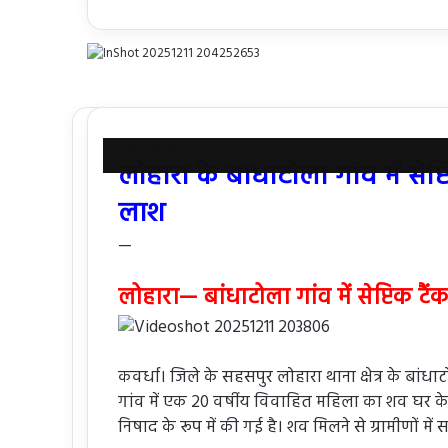
Facebook
X
Messenger
Messenger
WhatsApp
Share
लोहारा के बांधाटोला गांव में सेप
via
Email
लाश
—
लोहारा— बांधाटोला गांव में सेप्टिक ट
कवर्धा। जिले के सहसपुर लोहारा थाना क्षेत्र के बां
गांव में एक 20 वर्षीय विवाहित महिला का शव घर के
निषाद के रूप में की गई है। शव मिलने से ग्रामीणों मे