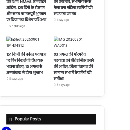
प्रशिक्षण: NMMS ऑनलाइन
का कारोबार, संभागीय सरस
अटेंडेंस, 125 दिनों के रोजगार
मेला बना महिला उद्यमियों की
और समय पर मजदूरी भुगतान
सफलता का मंच
पर दिया गया विशेष प्रशिक्षण
1 day ago
5 hours ago
151 किमी की कांवड़ पदयात्रा
03 अगस्त की भोरमदेव
पर फिर निकलेंगी विधायक
पदयात्रा को ऐतिहासिक बनाने
भावना बोहरा, 10 अगस्त से
की अपील, जिला पंचायत की
अमरकंटक से होगा शुभारंभ
सामान्य सभा में तैयारियों की
समीक्षा
5 days ago
5 days ago
Popular Posts