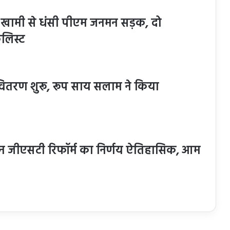
ं खामी से धंसी पीएम जनमन सड़क, दो
कलिस्ट
ोनस वितरण शुरू, रूप साय सलाम ने किया
्ट जनरेशन जीएसटी रिफॉर्म का निर्णय ऐतिहासिक, आम