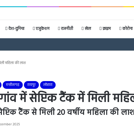
देश-दुनिया
एजुकेशन
राजनीती
खेल
क्राइम
कोरोना
ं मिली महिला की लाश
छत्तीसगढ़
रायपुर
लोहारा
ंव में सेप्टिक टैंक में मिली म
 सेप्टिक टैंक से मिली 20 वर्षीय महिला की ला
ecember 2025