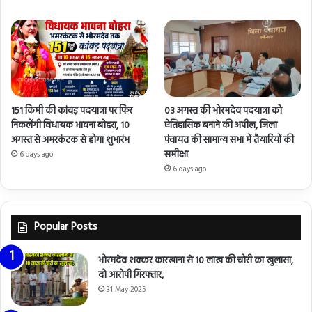
151 किमी की कांवड़ पदयात्रा पर फिर
03 अगस्त की भोरमदेव पदयात्रा को
निकलेंगी विधायक भावना बोहरा, 10
ऐतिहासिक बनाने की अपील, जिला
अगस्त से अमरकंटक से होगा शुभारंभ
पंचायत की सामान्य सभा में तैयारियों की
समीक्षा
6 days ago
6 days ago
Popular Posts
भोरमदेव शक्कर कारखाना से 10 लाख की चोरी का खुलासा,
दो आरोपी गिरफ्तार,
31 May 2025