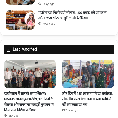
6 days ago
पंडरिया को मिली बड़ी सौगात, 1.99 करोड़ की लागत से
बनेगा 250 सीटर आधुनिक ऑडिटोरियम
1 week ago
Last Modified
कबीरधाम में सरपंचों का प्रशिक्षण:
तीन दिन में 4.51 लाख रुपये का कारोबार,
NMMS ऑनलाइन अटेंडेंस, 125 दिनों के
संभागीय सरस मेला बना महिला उद्यमियों
रोजगार और समय पर मजदूरी भुगतान पर
की सफलता का मंच
दिया गया विशेष प्रशिक्षण
2 days ago
1 day ago