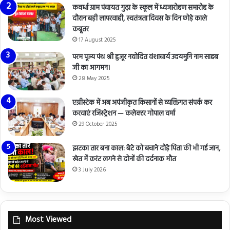
कवर्धा ग्राम पंचायत गुढ़ा के स्कूल में ध्वजारोहण समारोह के
दौरान बड़ी लापरवाही, स्वतंत्रता दिवस के दिन छोड़े काले
कबूतर
17 August 2025
परम पूज्य पंथ श्री हुजूर नवोदित वंशाचार्य उदयमुनि नाम साहब
जी का आगमन।
28 May 2025
एग्रीस्टेक में अब अपंजीकृत किसानों से व्यक्तिगत संपर्क कर
करवाएं रजिस्ट्रेशन — कलेक्टर गोपाल वर्मा
29 October 2025
झटका तार बना काल: बेटे को बचाने दौड़े पिता की भी गई जान,
खेत में करंट लगने से दोनों की दर्दनाक मौत
3 July 2026
Most Viewed