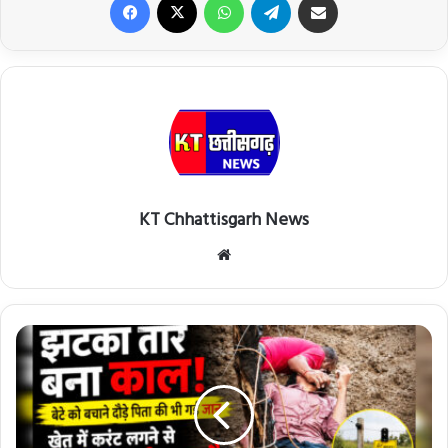
KT Chhattisgarh News
Website