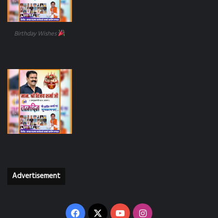
Birthday Wishes
Advertisement
Facebook
X
YouTube
Instagram