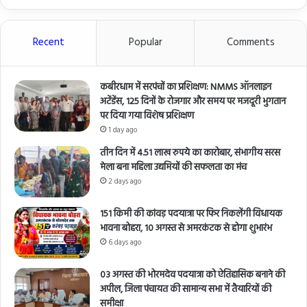
Recent
Popular
Comments
कबीरधाम में सरपंचों का प्रशिक्षण: NMMS ऑनलाइन
अटेंडेंस, 125 दिनों के रोजगार और समय पर मजदूरी भुगतान
पर दिया गया विशेष प्रशिक्षण
1 day ago
तीन दिन में 4.51 लाख रुपये का कारोबार, संभागीय सरस
मेला बना महिला उद्यमियों की सफलता का मंच
2 days ago
151 किमी की कांवड़ पदयात्रा पर फिर निकलेंगी विधायक
भावना बोहरा, 10 अगस्त से अमरकंटक से होगा शुभारंभ
6 days ago
03 अगस्त की भोरमदेव पदयात्रा को ऐतिहासिक बनाने की
अपील, जिला पंचायत की सामान्य सभा में तैयारियों की
समीक्षा