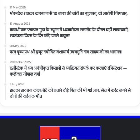
31 May 2025
भोरमदेव शक्कर कारखाना से 10 लाख की चोरी का खुलासा, दो आरोपी गिरफ्तार,
17 August 2025
कवर्धा ग्राम पंचायत गुढ़ा के स्कूल में ध्वजारोहण समारोह के दौरान बड़ी लापरवाही,
स्वतंत्रता दिवस के दिन छोड़े काले कबूतर
28 May 2025
परम पूज्य पंथ श्री हुजूर नवोदित वंशाचार्य उदयमुनि नाम साहब जी का आगमन।
29 October 2025
एग्रीस्टेक में अब अपंजीकृत किसानों से व्यक्तिगत संपर्क कर करवाएं रजिस्ट्रेशन —
कलेक्टर गोपाल वर्मा
3 July 2026
झटका तार बना काल: बेटे को बचाने दौड़े पिता की भी गई जान, खेत में करंट लगने से
दोनों की दर्दनाक मौत