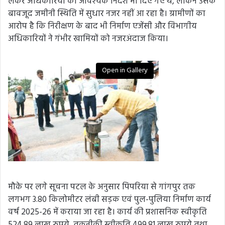
लेकर अधिकारियों को आवश्यक निर्देश भी दिए गए थे, लेकिन उसके
बावजूद जमीनी स्थिति में सुधार नजर नहीं आ रहा है। ग्रामीणों का
आरोप है कि निरीक्षण के बाद भी निर्माण एजेंसी और विभागीय
अधिकारियों ने गंभीर खामियों को नजरअंदाज किया।
Open in Gallery
मौके पर लगे सूचना पटल के अनुसार पिपरिया से गांगपुर तक
लगभग 3.80 किलोमीटर लंबी सड़क एवं पुल-पुलिया निर्माण कार्य
वर्ष 2025-26 में कराया जा रहा है। कार्य की प्रशासनिक स्वीकृति
524.89 लाख रुपये, तकनीकी स्वीकृति 499.81 लाख रुपये तथा