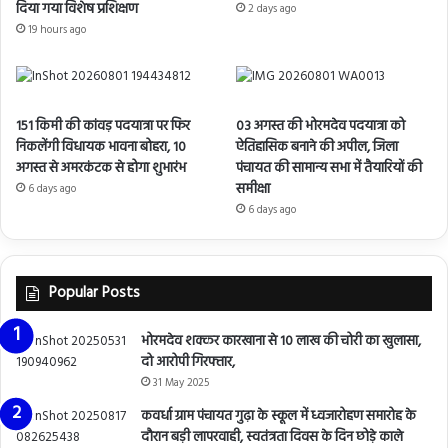
दिया गया विशेष प्रशिक्षण
2 days ago
19 hours ago
151 किमी की कांवड़ पदयात्रा पर फिर
03 अगस्त की भोरमदेव पदयात्रा को
निकलेंगी विधायक भावना बोहरा, 10
ऐतिहासिक बनाने की अपील, जिला
अगस्त से अमरकंटक से होगा शुभारंभ
पंचायत की सामान्य सभा में तैयारियों की
समीक्षा
6 days ago
6 days ago
Popular Posts
भोरमदेव शक्कर कारखाना से 10 लाख की चोरी का खुलासा,
दो आरोपी गिरफ्तार,
31 May 2025
कवर्धा ग्राम पंचायत गुढ़ा के स्कूल में ध्वजारोहण समारोह के
दौरान बड़ी लापरवाही, स्वतंत्रता दिवस के दिन छोड़े काले