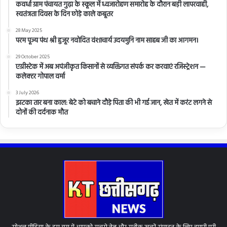
कवर्धा ग्राम पंचायत गुढ़ा के स्कूल में ध्वजारोहण समारोह के दौरान बड़ी लापरवाही,
स्वतंत्रता दिवस के दिन छोड़े काले कबूतर
28 May 2025
परम पूज्य पंथ श्री हुजूर नवोदित वंशाचार्य उदयमुनि नाम साहब जी का आगमन।
29 October 2025
एग्रीस्टेक में अब अपंजीकृत किसानों से व्यक्तिगत संपर्क कर करवाएं रजिस्ट्रेशन —
कलेक्टर गोपाल वर्मा
3 July 2026
झटका तार बना काल: बेटे को बचाने दौड़े पिता की भी गई जान, खेत में करंट लगने से
दोनों की दर्दनाक मौत