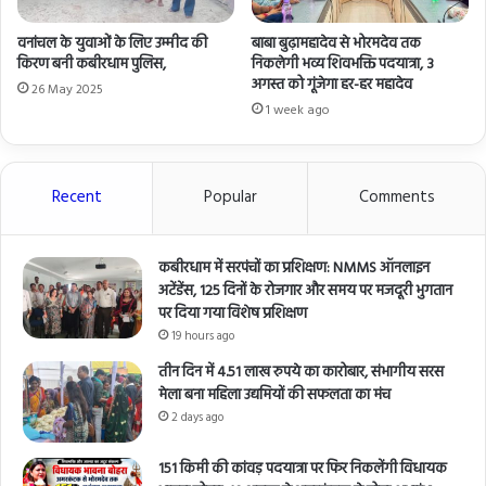
वनांचल के युवाओं के लिए उम्मीद की
बाबा बुढ़ामहादेव से भोरमदेव तक
किरण बनी कबीरधाम पुलिस,
निकलेगी भव्य शिवभक्ति पदयात्रा, 3
अगस्त को गूंजेगा हर-हर महादेव
26 May 2025
1 week ago
Recent
Popular
Comments
कबीरधाम में सरपंचों का प्रशिक्षण: NMMS ऑनलाइन
अटेंडेंस, 125 दिनों के रोजगार और समय पर मजदूरी भुगतान
पर दिया गया विशेष प्रशिक्षण
19 hours ago
तीन दिन में 4.51 लाख रुपये का कारोबार, संभागीय सरस
मेला बना महिला उद्यमियों की सफलता का मंच
2 days ago
151 किमी की कांवड़ पदयात्रा पर फिर निकलेंगी विधायक