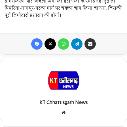
डामरीकरण और बिजली खंभों को हटाने की कार्रवाई नहीं हुई तो
पिपरिया-गांगपुर-मरका मार्ग पर चक्का जाम किया जाएगा, जिसकी
पूरी जिम्मेदारी प्रशासन की होगी।
Facebook
X
WhatsApp
Telegram
Share via Email
KT Chhattisgarh News
Website