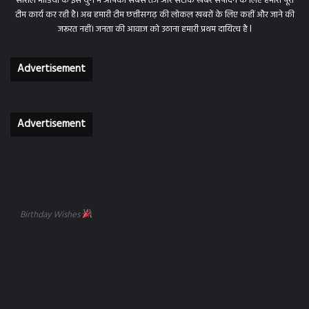
सोशल मीडिया के इस युग में आपको सबसे तेज और सटीक खबरें संपादन के लिए हमारी पूरी
टीम कार्य कर रही है। अब हमारी टीम छत्तीसगढ़ की लोकल खबरों के लिए कहीं और जाने की
जरूरत नहीं। जनता की आवाज को उठाना हमारी प्रथम दायित्व है l
Advertisement
Advertisement
Birthday Wishes