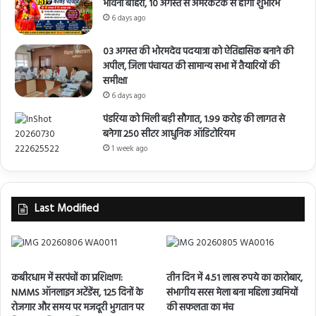
भावना बोहरा, 10 अगस्त से अमरकंटक से होगा शुभारंभ
6 days ago
03 अगस्त की भोरमदेव पदयात्रा को ऐतिहासिक बनाने की
अपील, जिला पंचायत की सामान्य सभा में तैयारियों की
समीक्षा
6 days ago
पंडरिया को मिली बड़ी सौगात, 1.99 करोड़ की लागत से
बनेगा 250 सीटर आधुनिक ऑडिटोरियम
1 week ago
Last Modified
कबीरधाम में सरपंचों का प्रशिक्षण:
तीन दिन में 4.51 लाख रुपये का कारोबार,
NMMS ऑनलाइन अटेंडेंस, 125 दिनों के
संभागीय सरस मेला बना महिला उद्यमियों
रोजगार और समय पर मजदूरी भुगतान पर
की सफलता का मंच