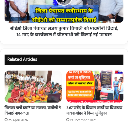
सीईओ जिला पंचायत अजय कुमार त्रिपाठी को भावभीनी विदाई,
14 माह के कार्यकाल में योजनाओं को दिलाई नई पहचान
Related Articles
मिलकर पानी बचाने का संकल्प, ग्रामीणों ने
3.67 करोड़ के विकास कार्यों का विधायक
दिखाई जागरूकता
भावना बोहरा ने किया भूमिपूजन
25 April 2026
19 December 2025