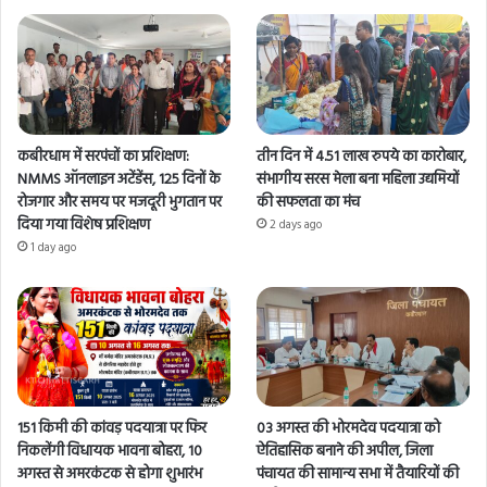
कबीरधाम में सरपंचों का प्रशिक्षण:
तीन दिन में 4.51 लाख रुपये का कारोबार,
NMMS ऑनलाइन अटेंडेंस, 125 दिनों के
संभागीय सरस मेला बना महिला उद्यमियों
रोजगार और समय पर मजदूरी भुगतान पर
की सफलता का मंच
दिया गया विशेष प्रशिक्षण
2 days ago
1 day ago
151 किमी की कांवड़ पदयात्रा पर फिर
03 अगस्त की भोरमदेव पदयात्रा को
निकलेंगी विधायक भावना बोहरा, 10
ऐतिहासिक बनाने की अपील, जिला
अगस्त से अमरकंटक से होगा शुभारंभ
पंचायत की सामान्य सभा में तैयारियों की