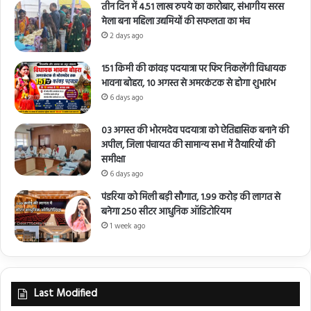
तीन दिन में 4.51 लाख रुपये का कारोबार, संभागीय सरस
मेला बना महिला उद्यमियों की सफलता का मंच
2 days ago
151 किमी की कांवड़ पदयात्रा पर फिर निकलेंगी विधायक
भावना बोहरा, 10 अगस्त से अमरकंटक से होगा शुभारंभ
6 days ago
03 अगस्त की भोरमदेव पदयात्रा को ऐतिहासिक बनाने की
अपील, जिला पंचायत की सामान्य सभा में तैयारियों की
समीक्षा
6 days ago
पंडरिया को मिली बड़ी सौगात, 1.99 करोड़ की लागत से
बनेगा 250 सीटर आधुनिक ऑडिटोरियम
1 week ago
Last Modified