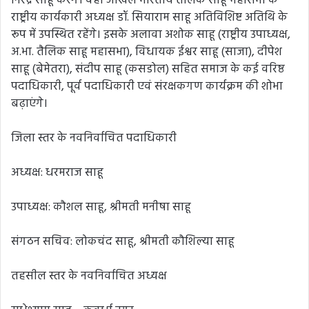
निरेंद्र साहू करेंगे। वहीं अखिल भारतीय तैलिक साहू महासभा के
राष्ट्रीय कार्यकारी अध्यक्ष डॉ. सियाराम साहू अतिविशिष्ट अतिथि के
रूप में उपस्थित रहेंगे। इसके अलावा अशोक साहू (राष्ट्रीय उपाध्यक्ष,
अ.भा. तैलिक साहू महासभा), विधायक ईश्वर साहू (साजा), दीपेश
साहू (बेमेतरा), संदीप साहू (कसडोल) सहित समाज के कई वरिष्ठ
पदाधिकारी, पूर्व पदाधिकारी एवं संरक्षकगण कार्यक्रम की शोभा
बढ़ाएंगे।
जिला स्तर के नवनिर्वाचित पदाधिकारी
अध्यक्ष: धरमराज साहू
उपाध्यक्ष: कौशल साहू, श्रीमती मनीषा साहू
संगठन सचिव: लोकचंद साहू, श्रीमती कौशिल्या साहू
तहसील स्तर के नवनिर्वाचित अध्यक्ष