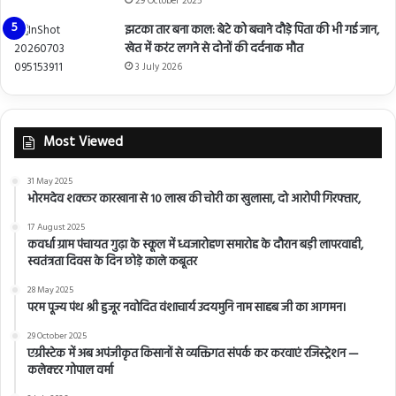
29 October 2025
झटका तार बना काल: बेटे को बचाने दौड़े पिता की भी गई जान,
खेत में करंट लगने से दोनों की दर्दनाक मौत
3 July 2026
Most Viewed
31 May 2025
भोरमदेव शक्कर कारखाना से 10 लाख की चोरी का खुलासा, दो आरोपी गिरफ्तार,
17 August 2025
कवर्धा ग्राम पंचायत गुढ़ा के स्कूल में ध्वजारोहण समारोह के दौरान बड़ी लापरवाही,
स्वतंत्रता दिवस के दिन छोड़े काले कबूतर
28 May 2025
परम पूज्य पंथ श्री हुजूर नवोदित वंशाचार्य उदयमुनि नाम साहब जी का आगमन।
29 October 2025
एग्रीस्टेक में अब अपंजीकृत किसानों से व्यक्तिगत संपर्क कर करवाएं रजिस्ट्रेशन —
कलेक्टर गोपाल वर्मा