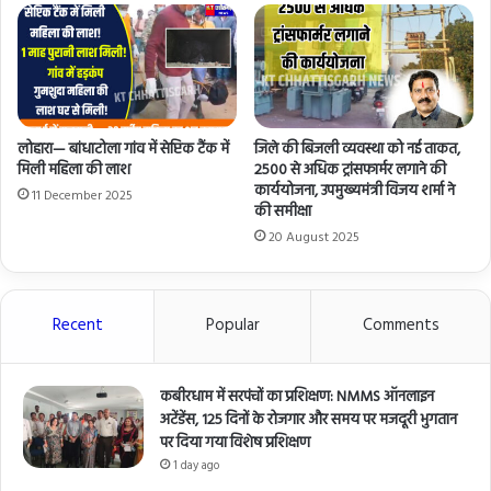
लोहारा— बांधाटोला गांव में सेप्टिक टैंक में
जिले की बिजली व्यवस्था को नई ताकत,
मिली महिला की लाश
2500 से अधिक ट्रांसफार्मर लगाने की
कार्ययोजना, उपमुख्यमंत्री विजय शर्मा ने
11 December 2025
की समीक्षा
20 August 2025
Recent
Popular
Comments
कबीरधाम में सरपंचों का प्रशिक्षण: NMMS ऑनलाइन
अटेंडेंस, 125 दिनों के रोजगार और समय पर मजदूरी भुगतान
पर दिया गया विशेष प्रशिक्षण
1 day ago