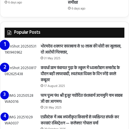
समीक्षा
6 days ago
6 days ago
Popular Posts
भोरमदेव शक्कर कारखाना से 10 लाख की चोरी का खुलासा,
दो आरोपी गिरफ्तार,
31 May 2025
कवर्धा ग्राम पंचायत गुढ़ा के स्कूल में ध्वजारोहण समारोह के
दौरान बड़ी लापरवाही, स्वतंत्रता दिवस के दिन छोड़े काले
कबूतर
17 August 2025
परम पूज्य पंथ श्री हुजूर नवोदित वंशाचार्य उदयमुनि नाम साहब
जी का आगमन।
28 May 2025
एग्रीस्टेक में अब अपंजीकृत किसानों से व्यक्तिगत संपर्क कर
करवाएं रजिस्ट्रेशन — कलेक्टर गोपाल वर्मा