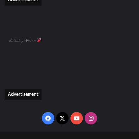
Advertisement
Birthday Wishes
Advertisement
Facebook
X
YouTube
Instagram