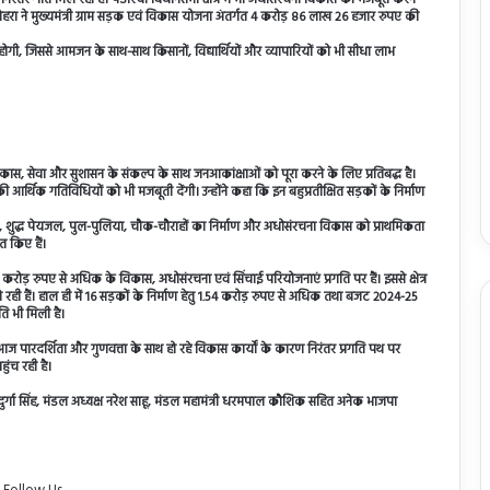
ोहरा ने मुख्यमंत्री ग्राम सड़क एवं विकास योजना अंतर्गत 4 करोड़ 86 लाख 26 हजार रुपए की
ृढ़ होगी, जिससे आमजन के साथ-साथ किसानों, विद्यार्थियों और व्यापारियों को भी सीधा लाभ
 सेवा और सुशासन के संकल्प के साथ जनआकांक्षाओं को पूरा करने के लिए प्रतिबद्ध है।
की आर्थिक गतिविधियों को भी मजबूती देंगी। उन्होंने कहा कि इन बहुप्रतीक्षित सड़कों के निर्माण
ी, शुद्ध पेयजल, पुल-पुलिया, चौक-चौराहों का निर्माण और अधोसंरचना विकास को प्राथमिकता
त किए हैं।
 करोड़ रुपए से अधिक के विकास, अधोसंरचना एवं सिंचाई परियोजनाएं प्रगति पर हैं। इससे क्षेत्र
ही हैं। हाल ही में 16 सड़कों के निर्माण हेतु 1.54 करोड़ रुपए से अधिक तथा बजट 2024-25
ति भी मिली है।
भा आज पारदर्शिता और गुणवत्ता के साथ हो रहे विकास कार्यों के कारण निरंतर प्रगति पथ पर
ुंच रही है।
दुर्गा सिंह, मंडल अध्यक्ष नरेश साहू, मंडल महामंत्री धरमपाल कौशिक सहित अनेक भाजपा