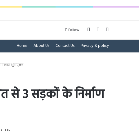
Log In
Sidebar
Search for
Follow
Home
About Us
Contact Us
Privacy & policy
का किया भूमिपूजन
से 3 सड़कों के निर्माण
s read