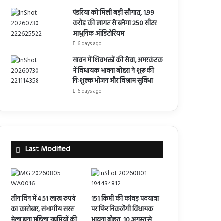
पंडरिया को मिली बड़ी सौगात, 1.99
करोड़ की लागत से बनेगा 250 सीटर
आधुनिक ऑडिटोरियम
6 days ago
सावन में शिवभक्तों की सेवा, अमरकंटक
में विधायक भावना बोहरा ने शुरू की
निःशुल्क भोजन और विश्राम सुविधा
6 days ago
Last Modified
तीन दिन में 4.51 लाख रुपये
151 किमी की कांवड़ पदयात्रा
का कारोबार, संभागीय सरस
पर फिर निकलेंगी विधायक
मेला बना महिला उद्यमियों की
भावना बोहरा, 10 अगस्त से