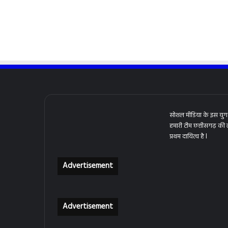
सोशल मीडिया के इस युग 
हमारी टीम छत्तीसगढ़ की
प्रथम दायित्व है l
Advertisement
Advertisement