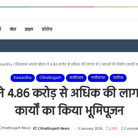
ी
खेल
क्राइम
कोरोना
wardha
/
विधायक भावना बोहरा ने 4.86 करोड़ से अधिक की लागत से 3 सड़कों के निर्माण कार्यों 
Kawardha
Chhattisgarh
कबीरधाम
छत्तीसगढ़
पंडरिया
 4.86 करोड़ से अधिक की लागत 
कार्यों का किया भूमिपूजन
KT Chhattisgarh News
3 January 2026
2,555
2 minute