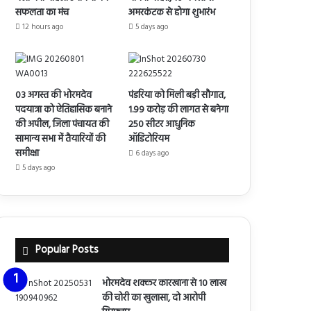
सफलता का मंच
अमरकंटक से होगा शुभारंभ
12 hours ago
5 days ago
03 अगस्त की भोरमदेव
पंडरिया को मिली बड़ी सौगात,
पदयात्रा को ऐतिहासिक बनाने
1.99 करोड़ की लागत से बनेगा
की अपील, जिला पंचायत की
250 सीटर आधुनिक
सामान्य सभा में तैयारियों की
ऑडिटोरियम
समीक्षा
6 days ago
5 days ago
Popular Posts
भोरमदेव शक्कर कारखाना से 10 लाख
की चोरी का खुलासा, दो आरोपी