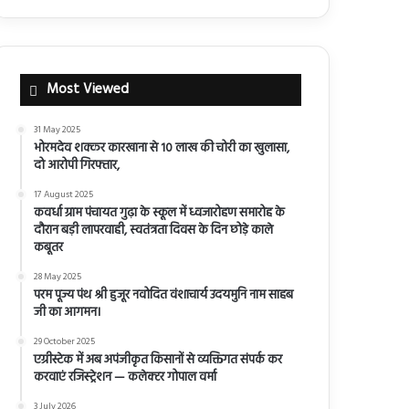
Most Viewed
31 May 2025
भोरमदेव शक्कर कारखाना से 10 लाख की चोरी का खुलासा,
दो आरोपी गिरफ्तार,
17 August 2025
कवर्धा ग्राम पंचायत गुढ़ा के स्कूल में ध्वजारोहण समारोह के
दौरान बड़ी लापरवाही, स्वतंत्रता दिवस के दिन छोड़े काले
कबूतर
28 May 2025
परम पूज्य पंथ श्री हुजूर नवोदित वंशाचार्य उदयमुनि नाम साहब
जी का आगमन।
29 October 2025
एग्रीस्टेक में अब अपंजीकृत किसानों से व्यक्तिगत संपर्क कर
करवाएं रजिस्ट्रेशन — कलेक्टर गोपाल वर्मा
3 July 2026