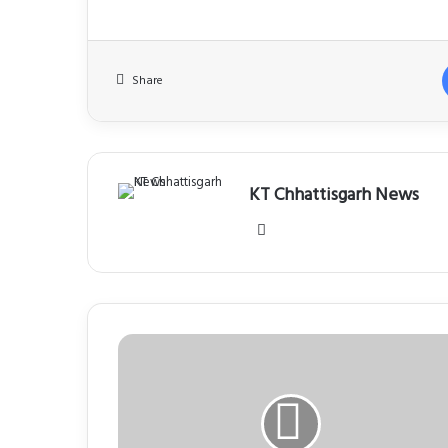
Share
KT Chhattisgarh News
Website