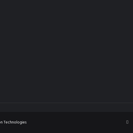
Fa
on Technologies