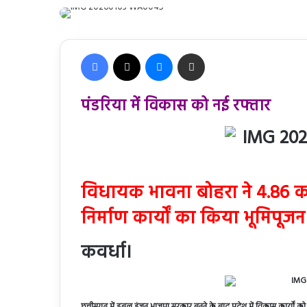
Facebook
X
Messenger
Share via Email
पंडरिया में विकास को नई रफ्तार
विधायक भावना बोहरा ने 4.86 कर
निर्माण कार्यों का किया भूमिपूजन
कवर्धा।
छत्तीसगढ़ में डबल इंजन भाजपा सरकार बनने के बाद प्रदेश में विकास कार्यों क