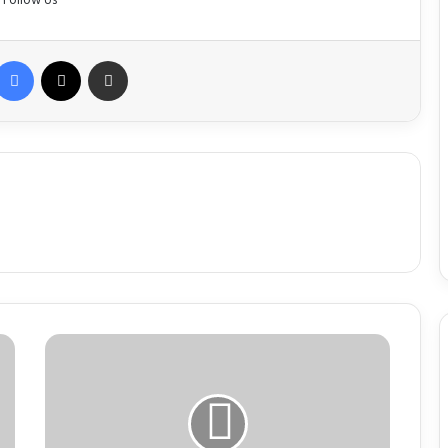
Follow Us
Facebook
X
Share via Email