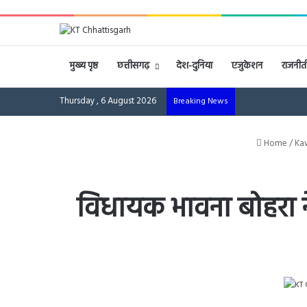
मुख्य पृष्ठ
छत्तीसगढ़
देश-दुनिया
एजुकेशन
राजनीत
Thursday , 6 August 2026
Breaking News
Home
/
Ka
विधायक भावना बोहरा ने