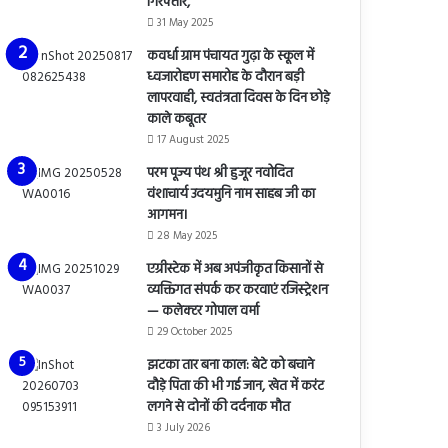
गिरफ्तार,
31 May 2025
कवर्धा ग्राम पंचायत गुढ़ा के स्कूल में
ध्वजारोहण समारोह के दौरान बड़ी
लापरवाही, स्वतंत्रता दिवस के दिन छोड़े
काले कबूतर
17 August 2025
परम पूज्य पंथ श्री हुजूर नवोदित
वंशाचार्य उदयमुनि नाम साहब जी का
आगमन।
28 May 2025
एग्रीस्टेक में अब अपंजीकृत किसानों से
व्यक्तिगत संपर्क कर करवाएं रजिस्ट्रेशन
— कलेक्टर गोपाल वर्मा
29 October 2025
झटका तार बना काल: बेटे को बचाने
दौड़े पिता की भी गई जान, खेत में करंट
लगने से दोनों की दर्दनाक मौत
3 July 2026