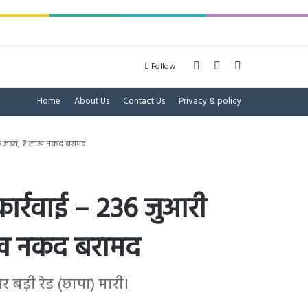
Log In
Sidebar
Search for
Follow
Home
About Us
Contact Us
Privacy & policy
ाइक जब्त, ₹2 लाख नकद बरामद
 कार्रवाई – 236 जुआरी
ाख नकद बरामद
र बड़ी रेड (छापा) मारी।