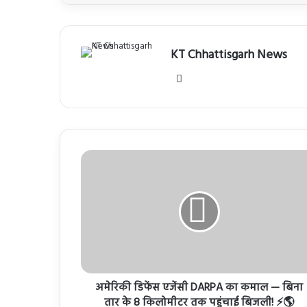
KT Chhattisgarh News
Website
अमेरिकी डिफेंस एजेंसी DARPA का कमाल — बिना
तार के 8 किलोमीटर तक पहुंचाई बिजली! ⚡🌎