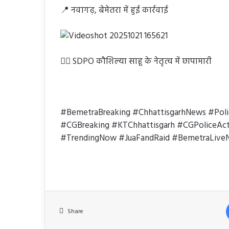
📍 नवागढ़, बेमेतरा में हुई कार्रवाई
👮‍♀️ SDPO कौशिल्या साहू के नेतृत्व में छापामारी
#BemetraBreaking #ChhattisgarhNews #Poli
#CGBreaking #KTChhattisgarh #CGPoliceAct
#TrendingNow #JuaFandRaid #BemetraLive
Share