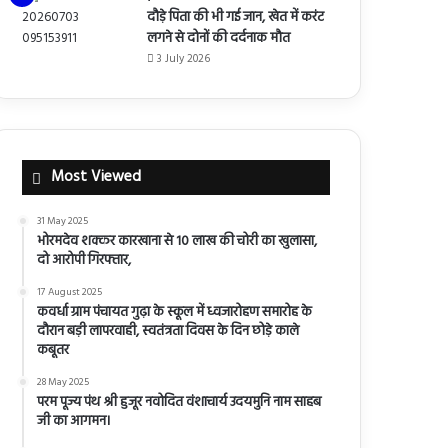
दौड़े पिता की भी गई जान, खेत में करंट
लगने से दोनों की दर्दनाक मौत
3 July 2026
Most Viewed
31 May 2025
भोरमदेव शक्कर कारखाना से 10 लाख की चोरी का खुलासा,
दो आरोपी गिरफ्तार,
17 August 2025
कवर्धा ग्राम पंचायत गुढ़ा के स्कूल में ध्वजारोहण समारोह के
दौरान बड़ी लापरवाही, स्वतंत्रता दिवस के दिन छोड़े काले
कबूतर
28 May 2025
परम पूज्य पंथ श्री हुजूर नवोदित वंशाचार्य उदयमुनि नाम साहब
जी का आगमन।