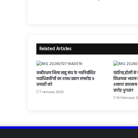
Related Articles
कबीरधाम जिला साहू संघ के नवनिर्वाचित
पंडरिया,होली से 
पदाधिकारियों का शपथ ग्रहण समारोह 9
विधायक भावना बोह
जनवरी को
शक्कर कारखना के
करोड़ भुगतान
7 January 2026
16 February 