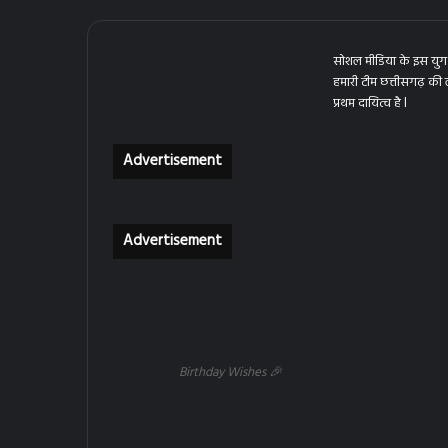
सोशल मीडिया के इस युग 
हमारी टीम छत्तीसगढ़ की
प्रथम दायित्व है l
Advertisement
Advertisement
Birthday Wishes 🎉