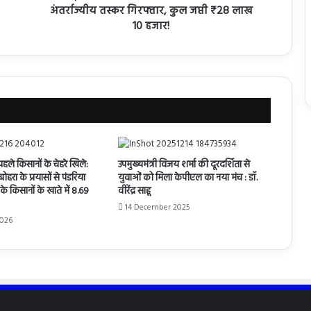
अंतर्राज्यीय तस्कर गिरफ्तार, कुल जप्ती ₹28 लाख
10 हजार!
पहले किसानों के चेहरे खिले:
उपमुख्यमंत्री विजय शर्मा की दूरदर्शिता से
रा के प्रयासों से पंडरिया
युवाओं को मिला केपीएल का नया मंच : डॉ.
 किसानों के खाते में 8.69
वीरेंद्र साहू
14 December 2025
2026