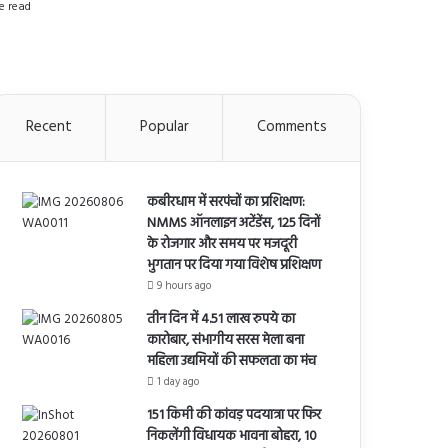
e read
Recent
Popular
Comments
कबीरधाम में सरपंचों का प्रशिक्षण:
NMMS ऑनलाइन अटेंडेंस, 125 दिनों
के रोजगार और समय पर मजदूरी
भुगतान पर दिया गया विशेष प्रशिक्षण
9 hours ago
तीन दिन में 4.51 लाख रुपये का
कारोबार, संभागीय सरस मेला बना
महिला उद्यमियों की सफलता का मंच
1 day ago
151 किमी की कांवड़ पदयात्रा पर फिर
निकलेंगी विधायक भावना बोहरा, 10