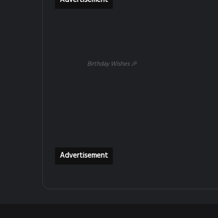
Advertisement
Birthday Wishes 🎉
Advertisement