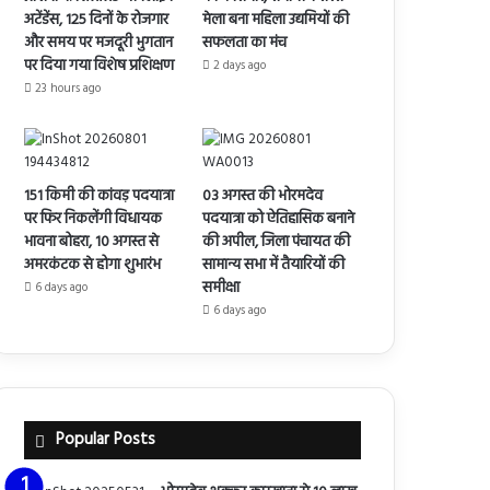
अटेंडेंस, 125 दिनों के रोजगार
मेला बना महिला उद्यमियों की
और समय पर मजदूरी भुगतान
सफलता का मंच
पर दिया गया विशेष प्रशिक्षण
2 days ago
23 hours ago
151 किमी की कांवड़ पदयात्रा
03 अगस्त की भोरमदेव
पर फिर निकलेंगी विधायक
पदयात्रा को ऐतिहासिक बनाने
भावना बोहरा, 10 अगस्त से
की अपील, जिला पंचायत की
अमरकंटक से होगा शुभारंभ
सामान्य सभा में तैयारियों की
समीक्षा
6 days ago
6 days ago
Popular Posts