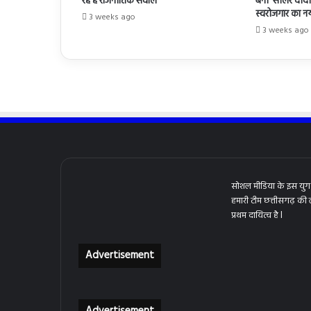
रहे हैं राजनीतिक सवाल
बनीं ‘सोलर दीदी’
स्वरोजगार का 
3 weeks ago
3 weeks ago
सोशल मीडिया के इस युग 
हमारी टीम छत्तीसगढ़ की
प्रथम दायित्व है l
Advertisement