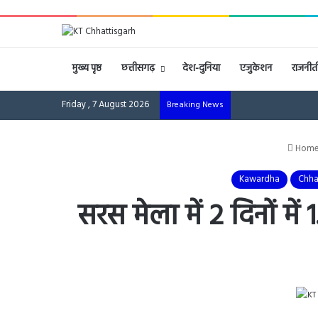
मुख्य पृष्ठ
छत्तीसगढ़
देश-दुनिया
एजुकेशन
राजनीत
Friday , 7 August 2026
Breaking News
Hom
Kawardha
Chha
सरस मेला में 2 दिनों 