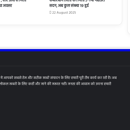
, सौर ऊर्जा से मिला
कबीरधाम जिला को मिला 5 नया महतारी
नया अवसर
सदन, अब कुल संख्या 19 हुई
22 August 2025
में आपको सबसे तेज और सटीक खबरें संपादन के लिए हमारी पूरी टीम कार्य कर रही है। अब
 लोकल खबरों के लिए कहीं और जाने की जरूरत नहीं। जनता की आवाज को उठाना हमारी