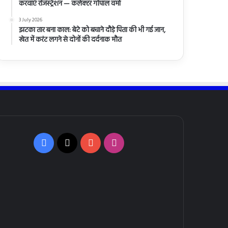
करवाएं रजिस्ट्रेशन — कलेक्टर गोपाल वर्मा
3 July 2026
झटका तार बना काल: बेटे को बचाने दौड़े पिता की भी गई जान,
खेत में करंट लगने से दोनों की दर्दनाक मौत
Facebook
X
YouTube
Instagram