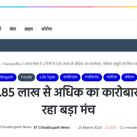
ी
खेल
क्राइम
कोरोना
e
/
Kawardha
/
सरस मेला में 2 दिनों में 1.85 लाख से अधिक का कारोबार, महिला समूहों को मिल रह
ttisgarh
Foods
Life Style
कबीरधाम
छत्तीसगढ़
पंडरिया
बेमेतरा
में 1.85 लाख से अधिक का कारोबा
रहा बड़ा मंच
KT Chhattisgarh News
25 March 2026
2,551
2 minute