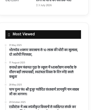
लगने से दोनों की दर्दनाक मौत
3 July 2026
Most Viewed
31 May 2025
भोरमदेव शक्कर कारखाना से 10 लाख की चोरी का खुलासा,
दो आरोपी गिरफ्तार,
17 August 2025
कवर्धा ग्राम पंचायत गुढ़ा के स्कूल में ध्वजारोहण समारोह के
दौरान बड़ी लापरवाही, स्वतंत्रता दिवस के दिन छोड़े काले
कबूतर
28 May 2025
परम पूज्य पंथ श्री हुजूर नवोदित वंशाचार्य उदयमुनि नाम साहब
जी का आगमन।
29 October 2025
एग्रीस्टेक में अब अपंजीकृत किसानों से व्यक्तिगत संपर्क कर