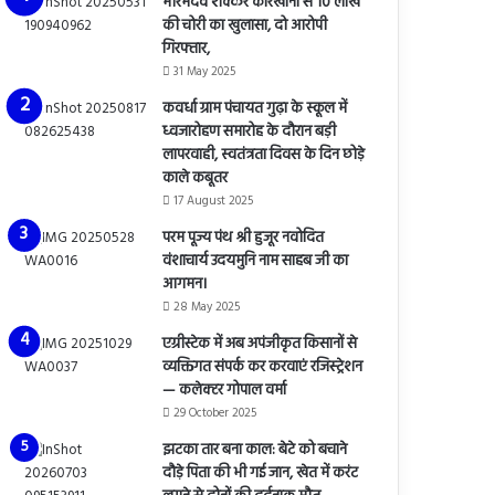
भोरमदेव शक्कर कारखाना से 10 लाख
की चोरी का खुलासा, दो आरोपी
गिरफ्तार,
31 May 2025
कवर्धा ग्राम पंचायत गुढ़ा के स्कूल में
ध्वजारोहण समारोह के दौरान बड़ी
लापरवाही, स्वतंत्रता दिवस के दिन छोड़े
काले कबूतर
17 August 2025
परम पूज्य पंथ श्री हुजूर नवोदित
वंशाचार्य उदयमुनि नाम साहब जी का
आगमन।
28 May 2025
एग्रीस्टेक में अब अपंजीकृत किसानों से
व्यक्तिगत संपर्क कर करवाएं रजिस्ट्रेशन
— कलेक्टर गोपाल वर्मा
29 October 2025
झटका तार बना काल: बेटे को बचाने
दौड़े पिता की भी गई जान, खेत में करंट