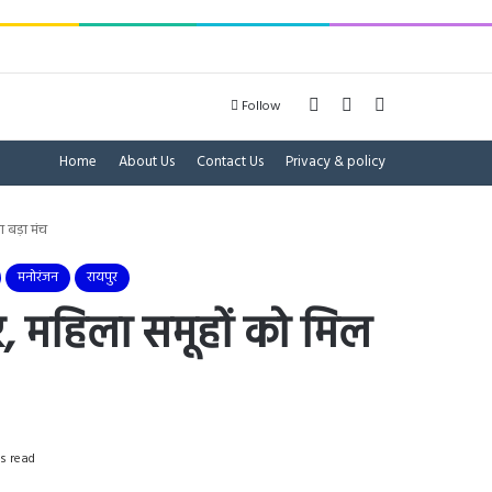
Log In
Sidebar
Search for
Follow
Home
About Us
Contact Us
Privacy & policy
ा बड़ा मंच
मनोरंजन
रायपुर
र, महिला समूहों को मिल
s read