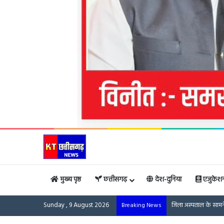
मुख्य पृष्ठ
छत्तीसगढ़
देश-दुनिया
एजुकेश
Sunday , 9 August 2026
जिला अस्पताल के सामन
Breaking News