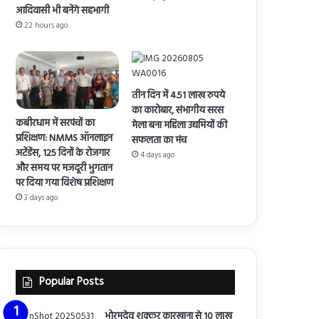
आदिवासी भी बनेंगे सहभागी
22 hours ago
तीन दिन में 4.51 लाख रुपये
का कारोबार, संभागीय सरस
कबीरधाम में सरपंचों का
मेला बना महिला उद्यमियों की
प्रशिक्षण: NMMS ऑनलाइन
सफलता का मंच
अटेंडेंस, 125 दिनों के रोजगार
4 days ago
और समय पर मजदूरी भुगतान
पर दिया गया विशेष प्रशिक्षण
3 days ago
Popular Posts
भोरमदेव शक्कर कारखाना से 10 लाख