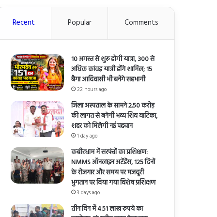
Recent
Popular
Comments
10 अगस्त से शुरू होगी यात्रा, 300 से
अधिक कांवड़ यात्री होंगे शामिल; 15
बैगा आदिवासी भी बनेंगे सहभागी
22 hours ago
जिला अस्पताल के सामने 2.50 करोड़
की लागत से बनेगी भव्य शिव वाटिका,
शहर को मिलेगी नई पहचान
1 day ago
कबीरधाम में सरपंचों का प्रशिक्षण:
NMMS ऑनलाइन अटेंडेंस, 125 दिनों
के रोजगार और समय पर मजदूरी
भुगतान पर दिया गया विशेष प्रशिक्षण
3 days ago
तीन दिन में 4.51 लाख रुपये का