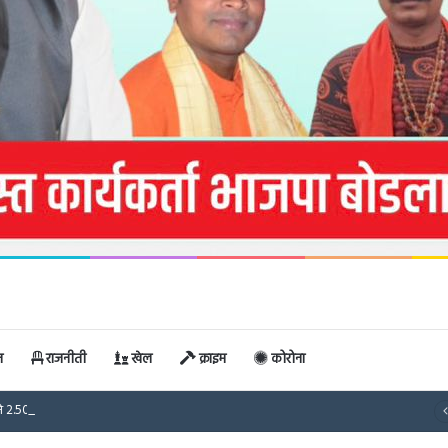
न
राजनीती
खेल
क्राइम
कोरोना
े 2.50 करोड़ की लागत से बनेगी भव्य शिव वाटिका, शहर को मिलेगी नई पहचान