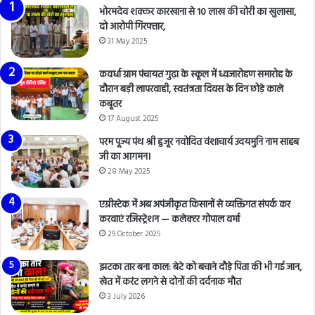
भोरमदेव शक्कर कारखाना से 10 लाख की चोरी का खुलासा,
दो आरोपी गिरफ्तार,
31 May 2025
कवर्धा ग्राम पंचायत गुढ़ा के स्कूल में ध्वजारोहण समारोह के
दौरान बड़ी लापरवाही, स्वतंत्रता दिवस के दिन छोड़े काले
कबूतर
17 August 2025
परम पूज्य पंथ श्री हुजूर नवोदित वंशाचार्य उदयमुनि नाम साहब
जी का आगमन।
28 May 2025
एग्रीस्टेक में अब अपंजीकृत किसानों से व्यक्तिगत संपर्क कर
करवाएं रजिस्ट्रेशन — कलेक्टर गोपाल वर्मा
29 October 2025
झटका तार बना काल: बेटे को बचाने दौड़े पिता की भी गई जान,
खेत में करंट लगने से दोनों की दर्दनाक मौत
3 July 2026