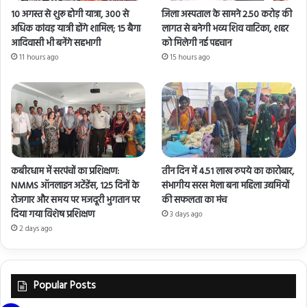
10 अगस्त से शुरू होगी यात्रा, 300 से
जिला अस्पताल के सामने 2.50 करोड़ की
अधिक कांवड़ यात्री होंगे शामिल; 15 बैगा
लागत से बनेगी भव्य शिव वाटिका, शहर
आदिवासी भी बनेंगे सहभागी
को मिलेगी नई पहचान
11 hours ago
15 hours ago
कबीरधाम में सरपंचों का प्रशिक्षण:
तीन दिन में 4.51 लाख रुपये का कारोबार,
NMMS ऑनलाइन अटेंडेंस, 125 दिनों के
संभागीय सरस मेला बना महिला उद्यमियों
रोजगार और समय पर मजदूरी भुगतान पर
की सफलता का मंच
दिया गया विशेष प्रशिक्षण
3 days ago
2 days ago
Popular Posts