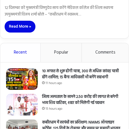
12 दिसम्बर को मुख्यमंत्री विष्णुदेव साय करेंगे मेडिकल कॉलेज की शिला स्थापना
उपमुख्यमंत्री विजय शर्मा बोले – “कबीरधाम में स्वास्थ्य…
Read More »
Recent
Popular
Comments
10 अगस्त से शुरू होगी यात्रा, 300 से अधिक कांवड़ यात्री
होंगे शामिल; 15 बैगा आदिवासी भी बनेंगे सहभागी
11 hours ago
जिला अस्पताल के सामने 2.50 करोड़ की लागत से बनेगी
भव्य शिव वाटिका, शहर को मिलेगी नई पहचान
15 hours ago
कबीरधाम में सरपंचों का प्रशिक्षण: NMMS ऑनलाइन
अटेंडेंस, 125 दिनों के रोजगार और समय पर मजदूरी भुगतान