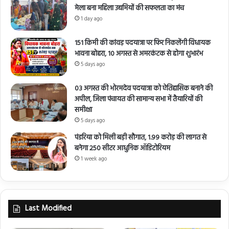
मेला बना महिला उद्यमियों की सफलता का मंच
1 day ago
151 किमी की कांवड़ पदयात्रा पर फिर निकलेंगी विधायक
भावना बोहरा, 10 अगस्त से अमरकंटक से होगा शुभारंभ
5 days ago
03 अगस्त की भोरमदेव पदयात्रा को ऐतिहासिक बनाने की
अपील, जिला पंचायत की सामान्य सभा में तैयारियों की
समीक्षा
5 days ago
पंडरिया को मिली बड़ी सौगात, 1.99 करोड़ की लागत से
बनेगा 250 सीटर आधुनिक ऑडिटोरियम
1 week ago
Last Modified