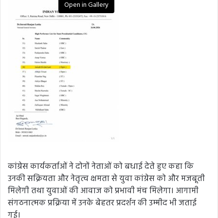
Open in Gallery
कांग्रेस कार्यकर्ताओं ने दोनों नेताओं को बधाई देते हुए कहा कि
उनकी सक्रियता और नेतृत्व क्षमता से युवा कांग्रेस को और मजबूती
मिलेगी तथा युवाओं की आवाज को प्रभावी मंच मिलेगा। आगामी
संगठनात्मक प्रक्रिया में उनके बेहतर प्रदर्शन की उम्मीद भी जताई
गई।