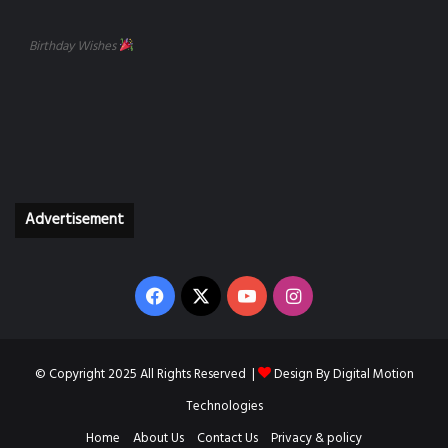
Birthday Wishes
Advertisement
Facebook
X
YouTube
Instagram
© Copyright 2025 All Rights Reserved |
Design By
Digital Motion
Technologies
Home
About Us
Contact Us
Privacy & policy