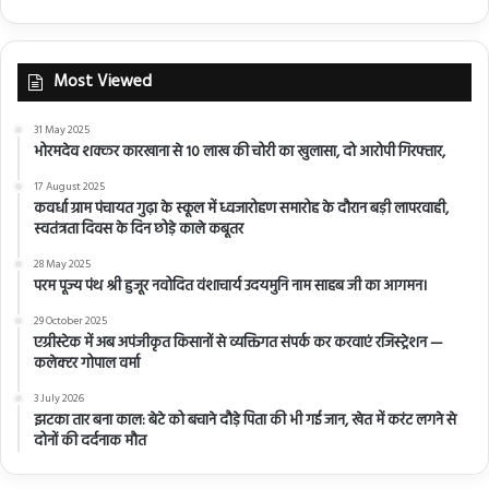
Most Viewed
31 May 2025
भोरमदेव शक्कर कारखाना से 10 लाख की चोरी का खुलासा, दो आरोपी गिरफ्तार,
17 August 2025
कवर्धा ग्राम पंचायत गुढ़ा के स्कूल में ध्वजारोहण समारोह के दौरान बड़ी लापरवाही,
स्वतंत्रता दिवस के दिन छोड़े काले कबूतर
28 May 2025
परम पूज्य पंथ श्री हुजूर नवोदित वंशाचार्य उदयमुनि नाम साहब जी का आगमन।
29 October 2025
एग्रीस्टेक में अब अपंजीकृत किसानों से व्यक्तिगत संपर्क कर करवाएं रजिस्ट्रेशन —
कलेक्टर गोपाल वर्मा
3 July 2026
झटका तार बना काल: बेटे को बचाने दौड़े पिता की भी गई जान, खेत में करंट लगने से
दोनों की दर्दनाक मौत