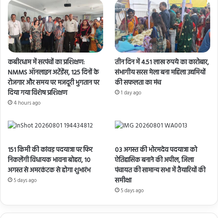
कबीरधाम में सरपंचों का प्रशिक्षण:
तीन दिन में 4.51 लाख रुपये का कारोबार,
NMMS ऑनलाइन अटेंडेंस, 125 दिनों के
संभागीय सरस मेला बना महिला उद्यमियों
रोजगार और समय पर मजदूरी भुगतान पर
की सफलता का मंच
दिया गया विशेष प्रशिक्षण
1 day ago
4 hours ago
151 किमी की कांवड़ पदयात्रा पर फिर
03 अगस्त की भोरमदेव पदयात्रा को
निकलेंगी विधायक भावना बोहरा, 10
ऐतिहासिक बनाने की अपील, जिला
अगस्त से अमरकंटक से होगा शुभारंभ
पंचायत की सामान्य सभा में तैयारियों की
समीक्षा
5 days ago
5 days ago