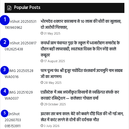
Popular Posts
भोरमदेव शक्कर कारखाना से 10 लाख की चोरी का खुलासा,
दो आरोपी गिरफ्तार,
31 May 2025
कवर्धा ग्राम पंचायत गुढ़ा के स्कूल में ध्वजारोहण समारोह के
दौरान बड़ी लापरवाही, स्वतंत्रता दिवस के दिन छोड़े काले
कबूतर
17 August 2025
परम पूज्य पंथ श्री हुजूर नवोदित वंशाचार्य उदयमुनि नाम साहब
जी का आगमन।
28 May 2025
एग्रीस्टेक में अब अपंजीकृत किसानों से व्यक्तिगत संपर्क कर
करवाएं रजिस्ट्रेशन — कलेक्टर गोपाल वर्मा
29 October 2025
झटका तार बना काल: बेटे को बचाने दौड़े पिता की भी गई जान,
खेत में करंट लगने से दोनों की दर्दनाक मौत
3 July 2026