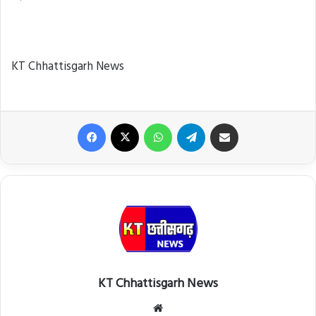
KT Chhattisgarh News
Facebook
X
WhatsApp
Telegram
Share via Email
KT Chhattisgarh News
Website