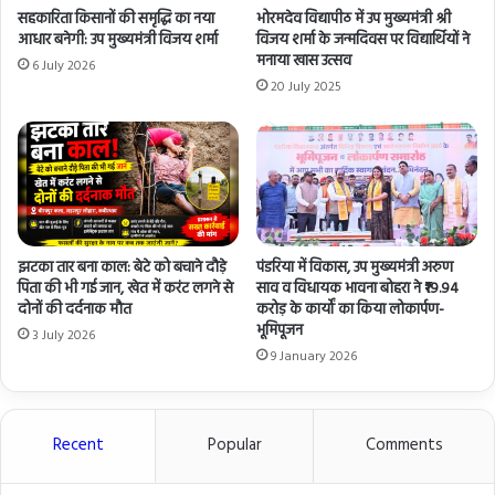
सहकारिता किसानों की समृद्धि का नया
भोरमदेव विद्यापीठ में उप मुख्यमंत्री श्री
आधार बनेगी: उप मुख्यमंत्री विजय शर्मा
विजय शर्मा के जन्मदिवस पर विद्यार्थियों ने
मनाया खास उत्सव
6 July 2026
20 July 2025
झटका तार बना काल: बेटे को बचाने दौड़े
पंडरिया में विकास, उप मुख्यमंत्री अरुण
पिता की भी गई जान, खेत में करंट लगने से
साव व विधायक भावना बोहरा ने ₹19.94
दोनों की दर्दनाक मौत
करोड़ के कार्यों का किया लोकार्पण-
भूमिपूजन
3 July 2026
9 January 2026
Recent
Popular
Comments