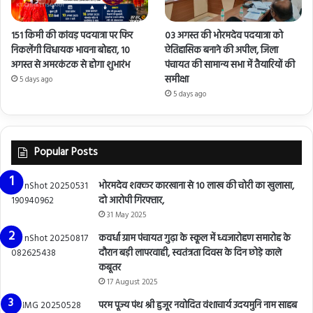
151 किमी की कांवड़ पदयात्रा पर फिर
03 अगस्त की भोरमदेव पदयात्रा को
निकलेंगी विधायक भावना बोहरा, 10
ऐतिहासिक बनाने की अपील, जिला
अगस्त से अमरकंटक से होगा शुभारंभ
पंचायत की सामान्य सभा में तैयारियों की
समीक्षा
5 days ago
5 days ago
Popular Posts
भोरमदेव शक्कर कारखाना से 10 लाख की चोरी का खुलासा,
दो आरोपी गिरफ्तार,
31 May 2025
कवर्धा ग्राम पंचायत गुढ़ा के स्कूल में ध्वजारोहण समारोह के
दौरान बड़ी लापरवाही, स्वतंत्रता दिवस के दिन छोड़े काले
कबूतर
17 August 2025
परम पूज्य पंथ श्री हुजूर नवोदित वंशाचार्य उदयमुनि नाम साहब