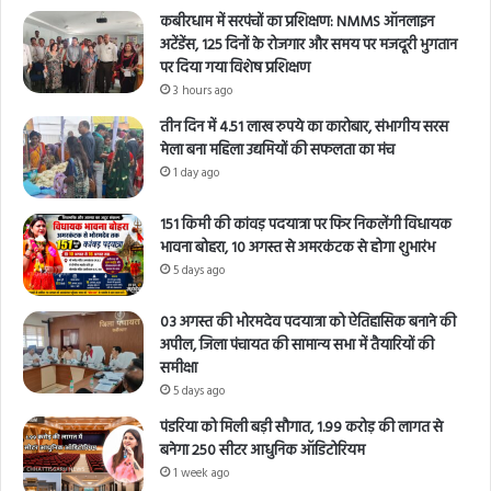
कबीरधाम में सरपंचों का प्रशिक्षण: NMMS ऑनलाइन
अटेंडेंस, 125 दिनों के रोजगार और समय पर मजदूरी भुगतान
पर दिया गया विशेष प्रशिक्षण
3 hours ago
तीन दिन में 4.51 लाख रुपये का कारोबार, संभागीय सरस
मेला बना महिला उद्यमियों की सफलता का मंच
1 day ago
151 किमी की कांवड़ पदयात्रा पर फिर निकलेंगी विधायक
भावना बोहरा, 10 अगस्त से अमरकंटक से होगा शुभारंभ
5 days ago
03 अगस्त की भोरमदेव पदयात्रा को ऐतिहासिक बनाने की
अपील, जिला पंचायत की सामान्य सभा में तैयारियों की
समीक्षा
5 days ago
पंडरिया को मिली बड़ी सौगात, 1.99 करोड़ की लागत से
बनेगा 250 सीटर आधुनिक ऑडिटोरियम
1 week ago