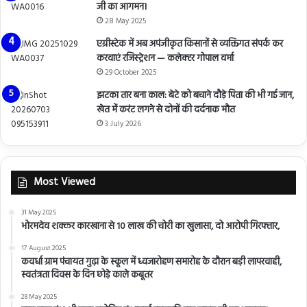
जी का आगमन।
28 May 2025
एग्रीस्टेक में अब अपंजीकृत किसानों से व्यक्तिगत संपर्क कर
करवाएं रजिस्ट्रेशन — कलेक्टर गोपाल वर्मा
29 October 2025
झटका तार बना काल: बेटे को बचाने दौड़े पिता की भी गई जान,
खेत में करंट लगने से दोनों की दर्दनाक मौत
3 July 2026
Most Viewed
31 May 2025
भोरमदेव शक्कर कारखाना से 10 लाख की चोरी का खुलासा, दो आरोपी गिरफ्तार,
17 August 2025
कवर्धा ग्राम पंचायत गुढ़ा के स्कूल में ध्वजारोहण समारोह के दौरान बड़ी लापरवाही,
स्वतंत्रता दिवस के दिन छोड़े काले कबूतर
28 May 2025