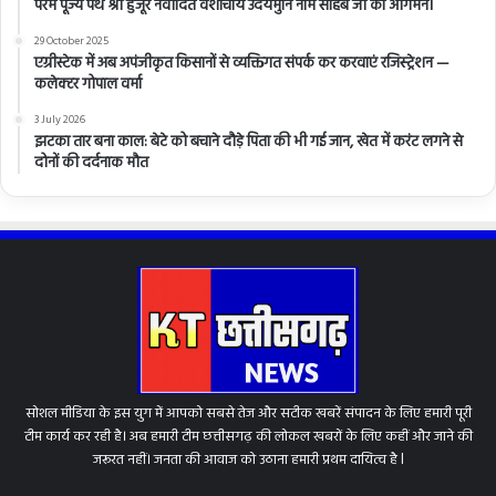
परम पूज्य पंथ श्री हुजूर नवोदित वंशाचार्य उदयमुनि नाम साहब जी का आगमन।
29 October 2025
एग्रीस्टेक में अब अपंजीकृत किसानों से व्यक्तिगत संपर्क कर करवाएं रजिस्ट्रेशन —
कलेक्टर गोपाल वर्मा
3 July 2026
झटका तार बना काल: बेटे को बचाने दौड़े पिता की भी गई जान, खेत में करंट लगने से
दोनों की दर्दनाक मौत
सोशल मीडिया के इस युग में आपको सबसे तेज और सटीक खबरें संपादन के लिए हमारी पूरी
टीम कार्य कर रही है। अब हमारी टीम छत्तीसगढ़ की लोकल खबरों के लिए कहीं और जाने की
जरूरत नहीं। जनता की आवाज को उठाना हमारी प्रथम दायित्व है l