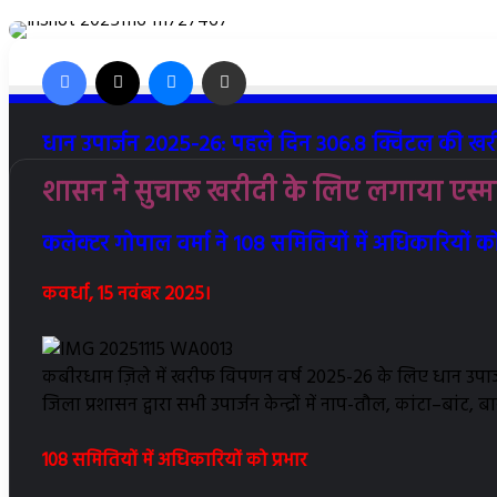
Facebook
X
Messenger
Share via Email
धान उपार्जन 2025-26: पहले दिन 306.8 क्विंटल की खर
शासन ने सुचारू खरीदी के लिए लगाया एस्मा
कलेक्टर गोपाल वर्मा ने 108 समितियों में अधिकारियों को
कवर्धा, 15 नवंबर 2025।
कबीरधाम ज़िले में खरीफ विपणन वर्ष 2025-26 के लिए धान उपार्ज
जिला प्रशासन द्वारा सभी उपार्जन केन्द्रों में नाप-तौल, कांटा–बां
108 समितियों में अधिकारियों को प्रभार