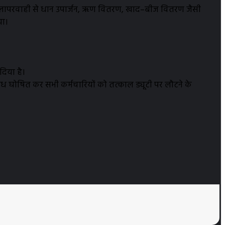
उनकी लापरवाही से धान उपार्जन, ऋण वितरण, खाद–बीज वितरण जैसी
या।
दिया है।
वैध घोषित कर सभी कर्मचारियों को तत्काल ड्यूटी पर लौटने के