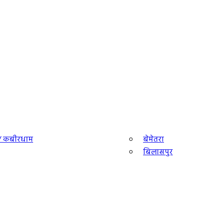
ा/ कबीरधाम
बेमेतरा
बिलासपुर