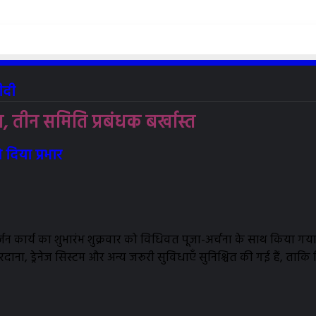
ीदी
, तीन समिति प्रबंधक बर्खास्त
 दिया प्रभार
न कार्य का शुभारंभ शुक्रवार को विधिवत पूजा-अर्चना के साथ किया गया
ट, बारदाना, ड्रेनेज सिस्टम और अन्य जरूरी सुविधाएँ सुनिश्चित की गई हैं, 