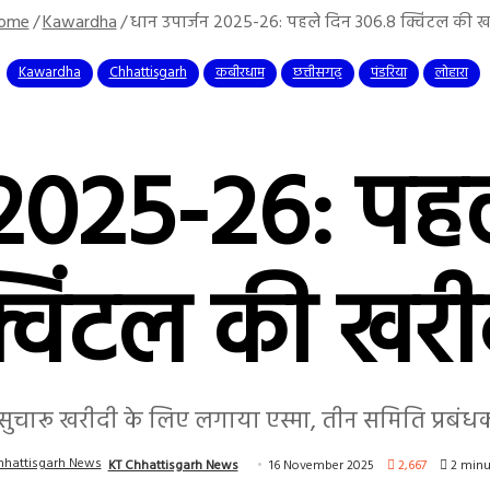
ome
/
Kawardha
/
धान उपार्जन 2025-26: पहले दिन 306.8 क्विंटल की 
Kawardha
Chhattisgarh
कबीरधाम
छत्तीसगढ़
पंडरिया
लोहारा
 2025-26: पह
्विंटल की खरी
सुचारू खरीदी के लिए लगाया एस्मा, तीन समिति प्रबंधक
KT Chhattisgarh News
16 November 2025
2,667
2 minu