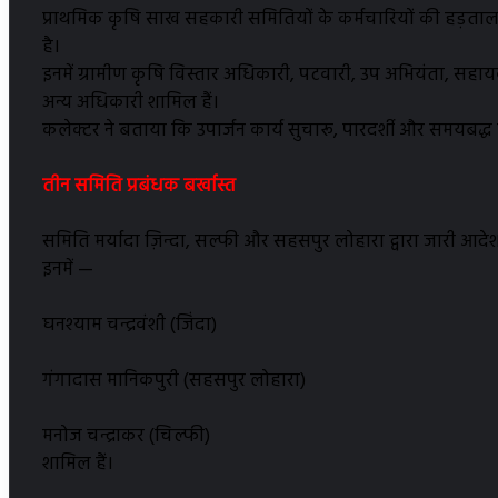
प्राथमिक कृषि साख सहकारी समितियों के कर्मचारियों की हड़ताल को
है।
इनमें ग्रामीण कृषि विस्तार अधिकारी, पटवारी, उप अभियंता, सह
अन्य अधिकारी शामिल हैं।
कलेक्टर ने बताया कि उपार्जन कार्य सुचारू, पारदर्शी और समयबद्ध 
तीन समिति प्रबंधक बर्खास्त
समिति मर्यादा ज़िन्दा, सल्फी और सहसपुर लोहारा द्वारा जारी आदेश
इनमें —
घनश्याम चन्द्रवंशी (जिंदा)
गंगादास मानिकपुरी (सहसपुर लोहारा)
मनोज चन्द्राकर (चिल्फी)
शामिल हैं।