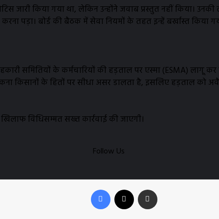
 नोटिस जारी किया गया था, लेकिन उन्होंने जवाब प्रस्तुत नहीं किया। 
ना पड़ा। बोर्ड की बैठक में सेवा नियमों के तहत इन्हें बर्खास्त किया ग
सहकारी समितियों के कर्मचारियों की हड़ताल पर एस्मा (ESMA) लागू कर 
 को रोकना किसानों के हितों पर सीधा असर डालता है, इसलिए हड़ताल को अ
नके खिलाफ विधिसम्मत सख्त कार्रवाई की जाएगी।
Follow Us
Facebook
X
Share via Email