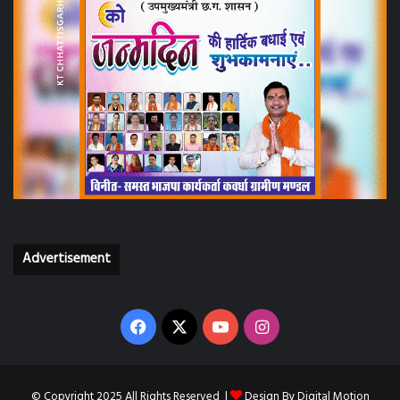
Advertisement
Facebook
X
YouTube
Instagram
© Copyright 2025 All Rights Reserved |
Design By
Digital Motion